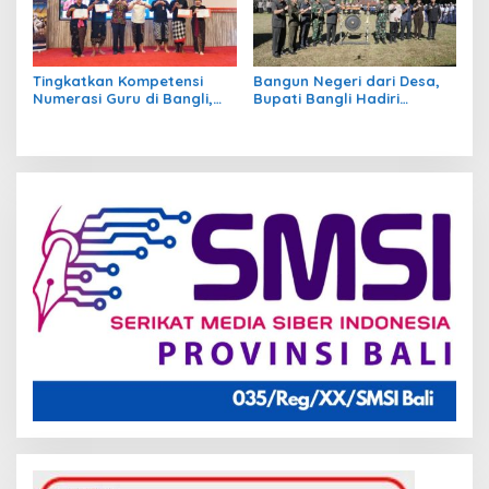
Tingkatkan Kompetensi
Bangun Negeri dari Desa,
Numerasi Guru di Bangli,
Bupati Bangli Hadiri
Pemkab Gelar Seminar
Pembukaan TMMD ke-129 di
GASING
Sekardadi