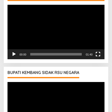
Pemutar
Video
00:00
01:40
BUPATI KEMBANG SIDAK RSU NEGARA
Pemutar
Video