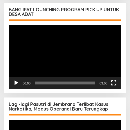
BANG IPAT LOUNCHING PROGRAM PICK UP UNTUK
DESA ADAT
Pemutar
Video
00:00
03:03
Lagi-lagi Pasutri di Jembrana Terlibat Kasus
Narkotika, Modus Operandi Baru Terungkap
Pemutar
Video