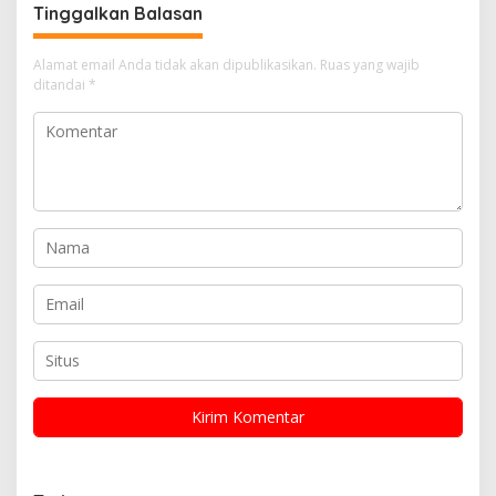
Tinggalkan Balasan
Alamat email Anda tidak akan dipublikasikan.
Ruas yang wajib
ditandai
*