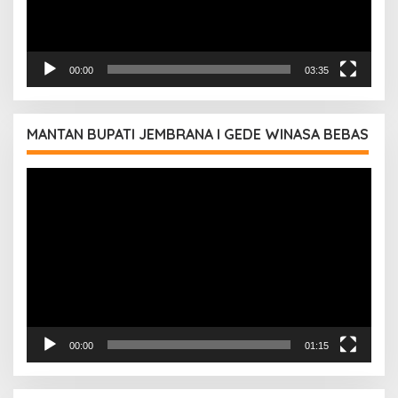
00:00
03:35
MANTAN BUPATI JEMBRANA I GEDE WINASA BEBAS
Pemutar
Video
00:00
01:15