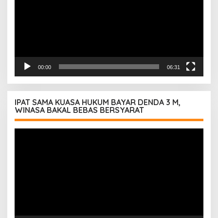
00:00
06:31
IPAT SAMA KUASA HUKUM BAYAR DENDA 3 M,
WINASA BAKAL BEBAS BERSYARAT
Pemutar
Video