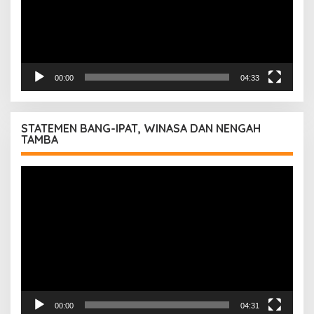
00:00
04:33
STATEMEN BANG-IPAT, WINASA DAN NENGAH
TAMBA
Pemutar
Video
00:00
04:31