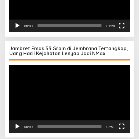
00:00
01:20
Jambret Emas 53 Gram di Jembrana Tertangkap,
Uang Hasil Kejahatan Lenyap Jadi NMax
Pemutar
Video
00:00
02:51