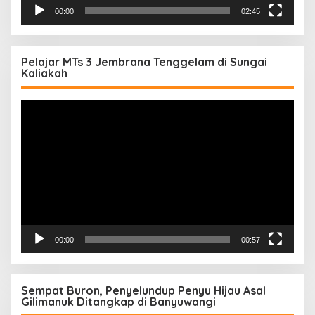
00:00
02:45
Pelajar MTs 3 Jembrana Tenggelam di Sungai
Kaliakah
Pemutar
Video
00:00
00:57
Sempat Buron, Penyelundup Penyu Hijau Asal
Gilimanuk Ditangkap di Banyuwangi