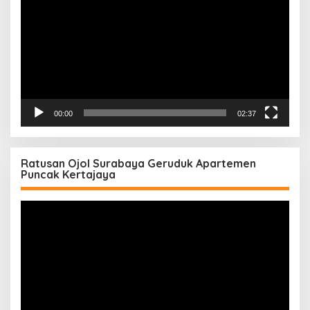
00:00
02:37
Ratusan Ojol Surabaya Geruduk Apartemen
Puncak Kertajaya
Pemutar
Video