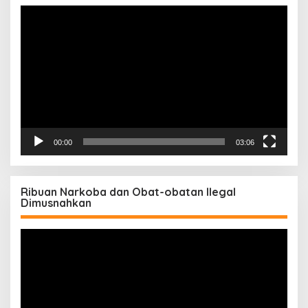
Pemutar
Video
00:00
03:06
Ribuan Narkoba dan Obat-obatan Ilegal
Dimusnahkan
Pemutar
Video