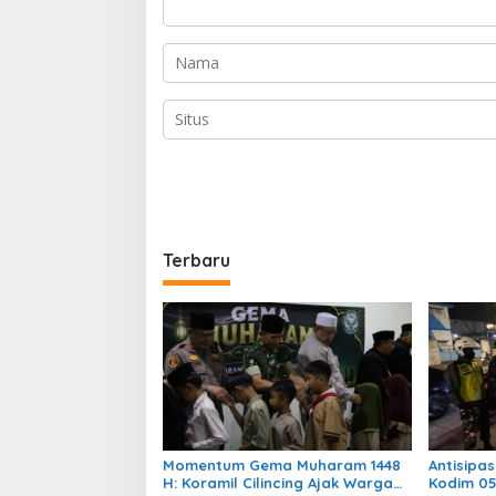
Terbaru
Momentum Gema Muharam 1448
Antisipa
H: Koramil Cilincing Ajak Warga
Kodim 05