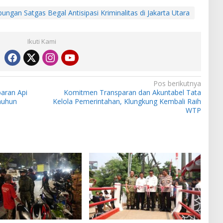
ngan Satgas Begal Antisipasi Kriminalitas di Jakarta Utara
Ikuti Kami
Pos berikutnya
baran Api
Komitmen Transparan dan Akuntabel Tata
muhun
Kelola Pemerintahan, Klungkung Kembali Raih
WTP