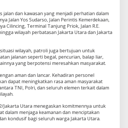
as jalan dan kawasan yang menjadi perhatian dalam
ya Jalan Yos Sudarso, Jalan Perintis Kemerdekaan,
a Cilincing, Terminal Tanjung Priok, Jalan R.E.
ingga wilayah perbatasan Jakarta Utara dan Jakarta
tuasi wilayah, patroli juga bertujuan untuk
tan jalanan seperti begal, pencurian, balap liar,
innya yang berpotensi meresahkan masyarakat.
dengan aman dan lancar. Kehadiran personel
kan dapat meningkatkan rasa aman masyarakat
ntara TNI, Polri, dan seluruh elemen terkait dalam
layah.
502/Jakarta Utara menegaskan komitmennya untuk
akat dalam menjaga keamanan dan menciptakan
dan kondusif bagi seluruh warga Jakarta Utara.