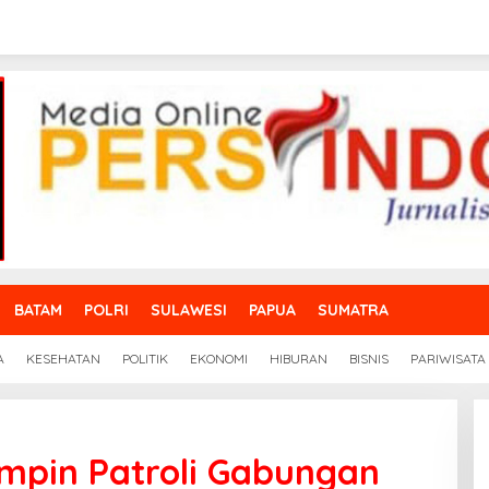
BATAM
POLRI
SULAWESI
PAPUA
SUMATRA
A
KESEHATAN
POLITIK
EKONOMI
HIBURAN
BISNIS
PARIWISATA
mpin Patroli Gabungan