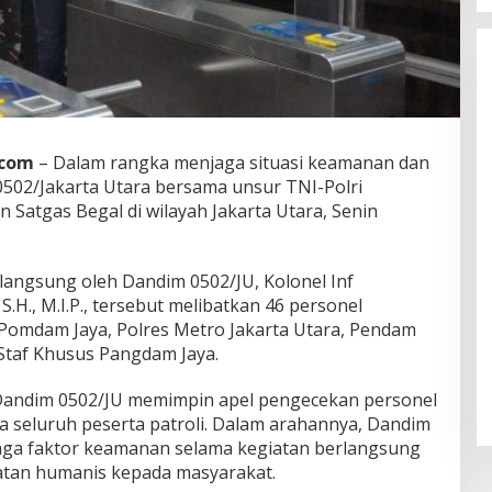
.com
– Dalam rangka menjaga situasi keamanan dan
0502/Jakarta Utara bersama unsur TNI-Polri
Satgas Begal di wilayah Jakarta Utara, Senin
 langsung oleh Dandim 0502/JU, Kolonel Inf
H., M.I.P., tersebut melibatkan 46 personel
Pomdam Jaya, Polres Metro Jakarta Utara, Pendam
 Staf Khusus Pangdam Jaya.
 Dandim 0502/JU memimpin apel pengecekan personel
 seluruh peserta patroli. Dalam arahannya, Dandim
ga faktor keamanan selama kegiatan berlangsung
tan humanis kepada masyarakat.