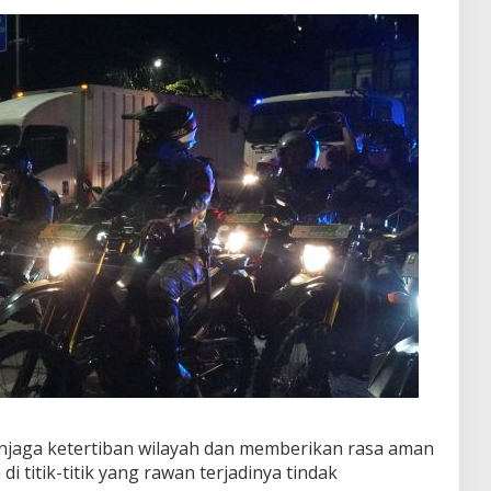
menjaga ketertiban wilayah dan memberikan rasa aman
 titik-titik yang rawan terjadinya tindak