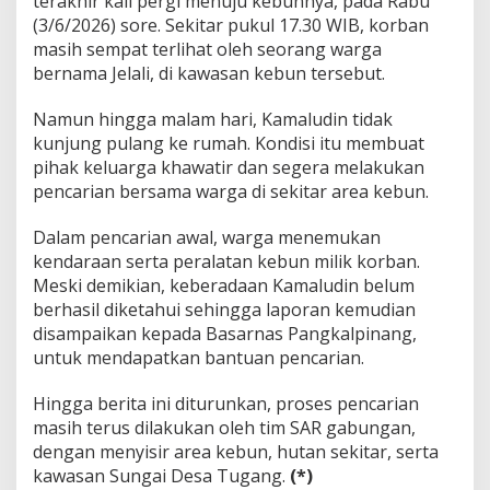
terakhir kali pergi menuju kebunnya, pada Rabu
(3/6/2026) sore. Sekitar pukul 17.30 WIB, korban
masih sempat terlihat oleh seorang warga
bernama Jelali, di kawasan kebun tersebut.
Namun hingga malam hari, Kamaludin tidak
kunjung pulang ke rumah. Kondisi itu membuat
pihak keluarga khawatir dan segera melakukan
pencarian bersama warga di sekitar area kebun.
Dalam pencarian awal, warga menemukan
kendaraan serta peralatan kebun milik korban.
Meski demikian, keberadaan Kamaludin belum
berhasil diketahui sehingga laporan kemudian
disampaikan kepada Basarnas Pangkalpinang,
untuk mendapatkan bantuan pencarian.
Hingga berita ini diturunkan, proses pencarian
masih terus dilakukan oleh tim SAR gabungan,
dengan menyisir area kebun, hutan sekitar, serta
kawasan Sungai Desa Tugang.
(*)