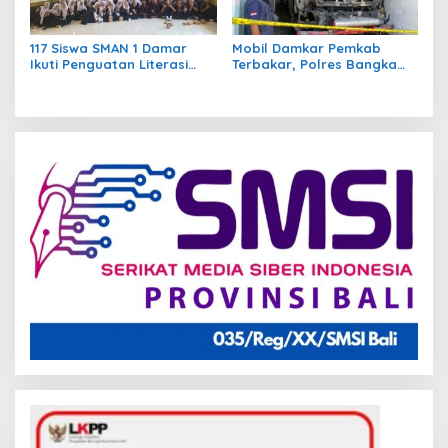
117 Siswa SMAN 1 Damar
Mobil Damkar Pemkab
Ikuti Penguatan Literasi
Terbakar, Polres Bangka
Digital, UBB Sasar Bahaya
Barat Selidiki Penyebabnya
Kejahatan di Ruang Siber