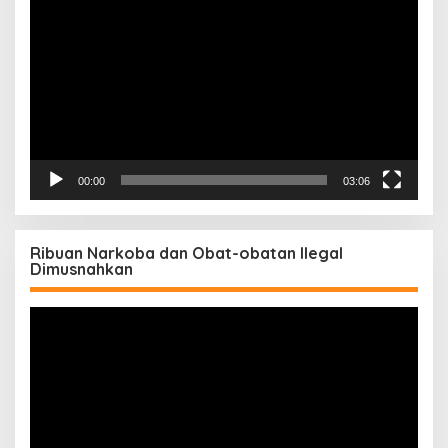
Video
00:00
03:06
Ribuan Narkoba dan Obat-obatan Ilegal
Dimusnahkan
Pemutar
Video