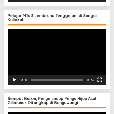
Pelajar MTs 3 Jembrana Tenggelam di Sungai
Kaliakah
Pemutar
Video
00:00
00:57
Sempat Buron, Penyelundup Penyu Hijau Asal
Gilimanuk Ditangkap di Banyuwangi