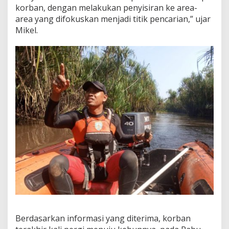
a
korban, dengan melakukan penyisiran ke area-
n
area yang difokuskan menjadi titik pencarian,” ujar
Mikel.
Berdasarkan informasi yang diterima, korban