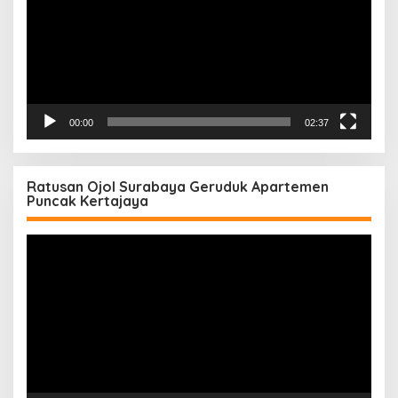
00:00
02:37
Ratusan Ojol Surabaya Geruduk Apartemen
Puncak Kertajaya
Pemutar
Video