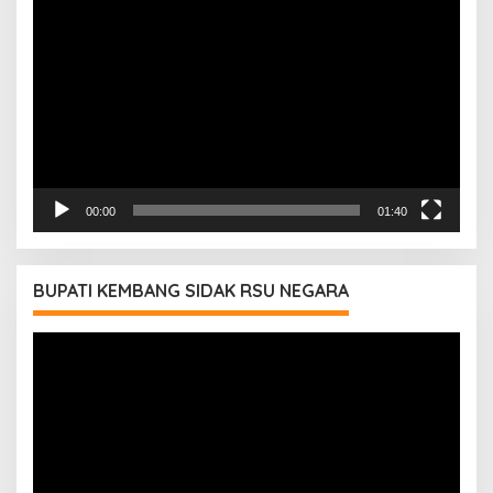
Pemutar
Video
00:00
01:40
BUPATI KEMBANG SIDAK RSU NEGARA
Pemutar
Video