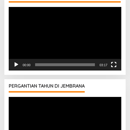
Pemutar
Video
00:00
03:17
PERGANTIAN TAHUN DI JEMBRANA
Pemutar
Video