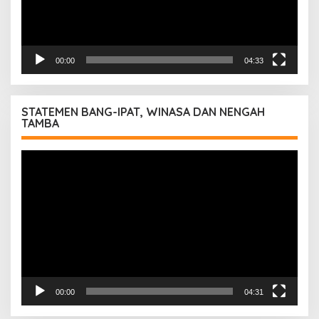
00:00
04:33
STATEMEN BANG-IPAT, WINASA DAN NENGAH
TAMBA
Pemutar
Video
00:00
04:31