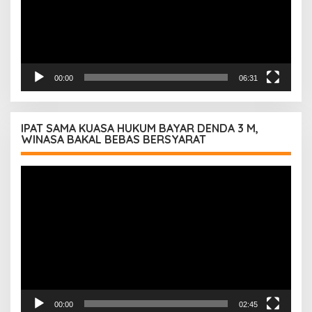
00:00
06:31
IPAT SAMA KUASA HUKUM BAYAR DENDA 3 M,
WINASA BAKAL BEBAS BERSYARAT
Pemutar
Video
00:00
02:45