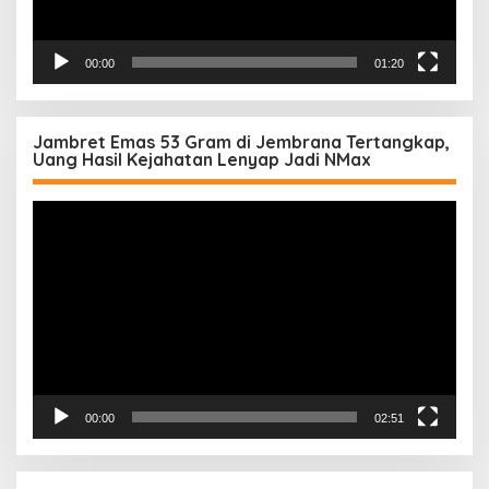
00:00
01:20
Jambret Emas 53 Gram di Jembrana Tertangkap,
Uang Hasil Kejahatan Lenyap Jadi NMax
Pemutar
Video
00:00
02:51