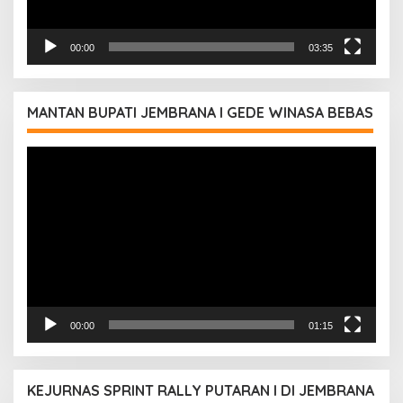
00:00
03:35
MANTAN BUPATI JEMBRANA I GEDE WINASA BEBAS
Pemutar
Video
00:00
01:15
KEJURNAS SPRINT RALLY PUTARAN I DI JEMBRANA