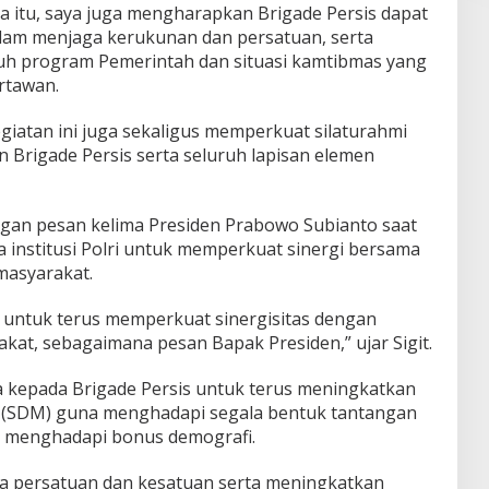
a itu, saya juga mengharapkan Brigade Persis dapat
lam menjaga kerukunan dan persatuan, serta
h program Pemerintah dan situasi kamtibmas yang
artawan.
egiatan ini juga sekaligus memperkuat silaturahmi
an Brigade Persis serta seluruh lapisan elemen
engan pesan kelima Presiden Prabowo Subianto saat
 institusi Polri untuk memperkuat sinergi bersama
masyarakat.
 untuk terus memperkuat sinergisitas dengan
kat, sebagaimana pesan Bapak Presiden,” ujar Sigit.
ta kepada Brigade Persis untuk terus meningkatkan
 (SDM) guna menghadapi segala bentuk tantangan
n menghadapi bonus demografi.
ga persatuan dan kesatuan serta meningkatkan