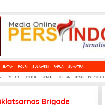
BATAM
POLRI
SULAWESI
PAPUA
SUMATRA
A
KESEHATAN
POLITIK
EKONOMI
HIBURAN
BISNIS
PARIWISATA
iklatsarnas Brigade