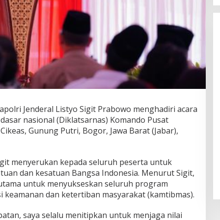
apolri Jenderal Listyo Sigit Prabowo menghadiri acara
dasar nasional (Diklatsarnas) Komando Pusat
 Cikeas, Gunung Putri, Bogor, Jawa Barat (Jabar),
git menyerukan kepada seluruh peserta untuk
atuan dan kesatuan Bangsa Indonesia. Menurut Sigit,
 utama untuk menyukseskan seluruh program
i keamanan dan ketertiban masyarakat (kamtibmas).
atan, saya selalu menitipkan untuk menjaga nilai