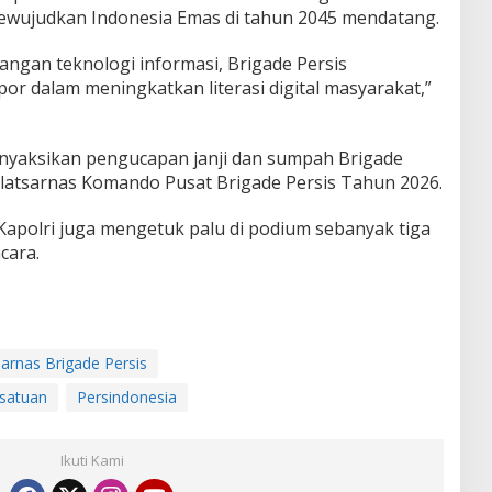
mewujudkan Indonesia Emas di tahun 2045 mendatang.
ngan teknologi informasi, Brigade Persis
or dalam meningkatkan literasi digital masyarakat,”
menyaksikan pengucapan janji dan sumpah Brigade
iklatsarnas Komando Pusat Brigade Persis Tahun 2026.
apolri juga mengetuk palu di podium sebanyak tiga
cara.
sarnas Brigade Persis
esatuan
Persindonesia
Ikuti Kami