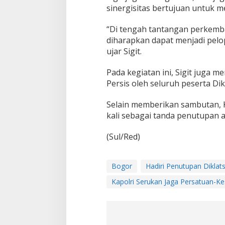
sinergisitas bertujuan untuk 
“Di tengah tantangan perkemba
diharapkan dapat menjadi pelop
ujar Sigit.
Pada kegiatan ini, Sigit juga 
Persis oleh seluruh peserta D
Selain memberikan sambutan, K
kali sebagai tanda penutupan a
(Sul/Red)
Bogor
Hadiri Penutupan Diklat
Kapolri Serukan Jaga Persatuan-K