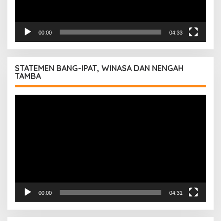
00:00
04:33
STATEMEN BANG-IPAT, WINASA DAN NENGAH
TAMBA
Pemutar
Video
00:00
04:31