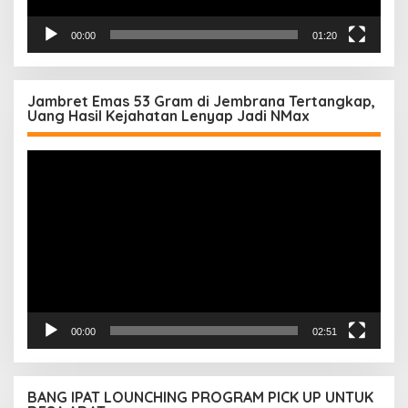
00:00
01:20
Jambret Emas 53 Gram di Jembrana Tertangkap,
Uang Hasil Kejahatan Lenyap Jadi NMax
Pemutar
Video
00:00
02:51
BANG IPAT LOUNCHING PROGRAM PICK UP UNTUK