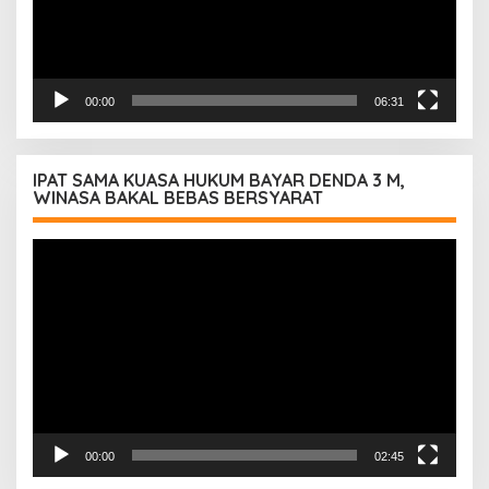
00:00
06:31
IPAT SAMA KUASA HUKUM BAYAR DENDA 3 M,
WINASA BAKAL BEBAS BERSYARAT
Pemutar
Video
00:00
02:45