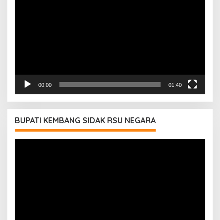
00:00
01:40
BUPATI KEMBANG SIDAK RSU NEGARA
Pemutar
Video