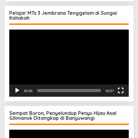
Pelajar MTs 3 Jembrana Tenggelam di Sungai
Kaliakah
Pemutar
Video
00:00
00:57
Sempat Buron, Penyelundup Penyu Hijau Asal
Gilimanuk Ditangkap di Banyuwangi
Pemutar
Video