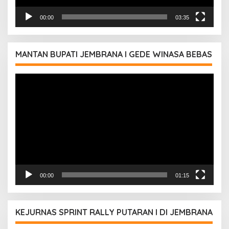
00:00
03:35
MANTAN BUPATI JEMBRANA I GEDE WINASA BEBAS
Pemutar
Video
00:00
01:15
KEJURNAS SPRINT RALLY PUTARAN I DI JEMBRANA