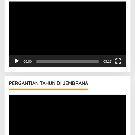
Pemutar
Video
00:00
03:17
PERGANTIAN TAHUN DI JEMBRANA
Pemutar
Video