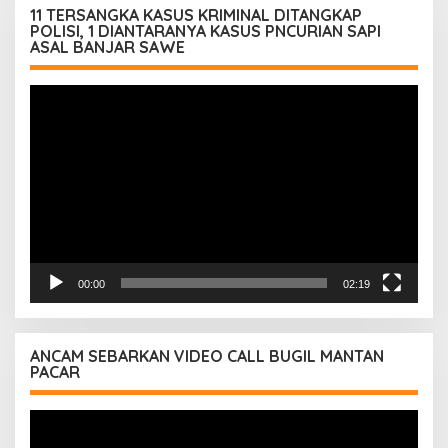
11 TERSANGKA KASUS KRIMINAL DITANGKAP
POLISI, 1 DIANTARANYA KASUS PNCURIAN SAPI
ASAL BANJAR SAWE
Pemutar
Video
00:00
02:19
ANCAM SEBARKAN VIDEO CALL BUGIL MANTAN
PACAR
Pemutar
Video