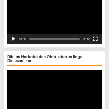
00:00
03:06
Ribuan Narkoba dan Obat-obatan Ilegal
Dimusnahkan
Pemutar
Video