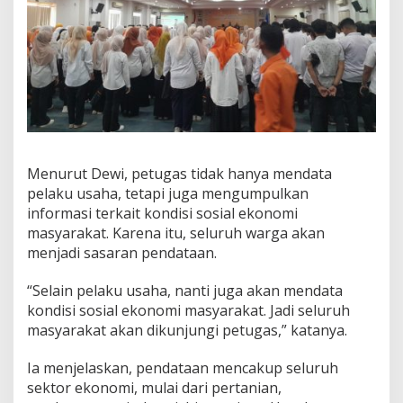
i
n
a
n
g
Menurut Dewi, petugas tidak hanya mendata
pelaku usaha, tetapi juga mengumpulkan
informasi terkait kondisi sosial ekonomi
masyarakat. Karena itu, seluruh warga akan
menjadi sasaran pendataan.
“Selain pelaku usaha, nanti juga akan mendata
kondisi sosial ekonomi masyarakat. Jadi seluruh
masyarakat akan dikunjungi petugas,” katanya.
Ia menjelaskan, pendataan mencakup seluruh
sektor ekonomi, mulai dari pertanian,