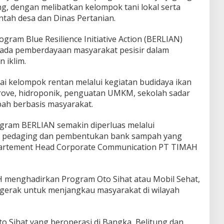
g, dengan melibatkan kelompok tani lokal serta
tah desa dan Dinas Pertanian.
ram Blue Resilience Initiative Action (BERLIAN)
pada pemberdayaan masyarakat pesisir dalam
 iklim.
ai kelompok rentan melalui kegiatan budidaya ikan
rove, hidroponik, penguatan UMKM, sekolah sadar
pah berbasis masyarakat.
gram BERLIAN semakin diperluas melalui
 pedaging dan pembentukan bank sampah yang
epartement Head Corporate Communication PT TIMAH
H menghadirkan Program Oto Sihat atau Mobil Sehat,
rgerak untuk menjangkau masyarakat di wilayah
Oto Sihat yang beroperasi di Bangka, Belitung dan