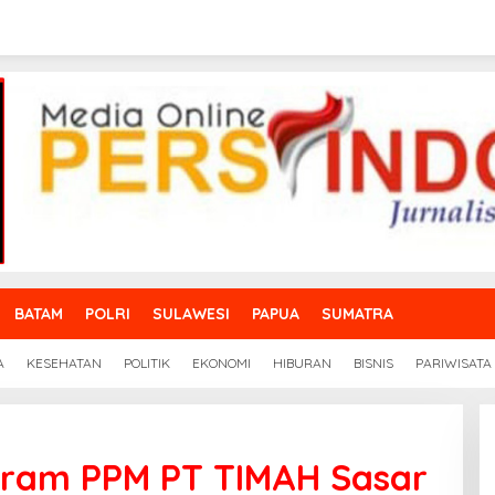
BATAM
POLRI
SULAWESI
PAPUA
SUMATRA
A
KESEHATAN
POLITIK
EKONOMI
HIBURAN
BISNIS
PARIWISATA
ogram PPM PT TIMAH Sasar