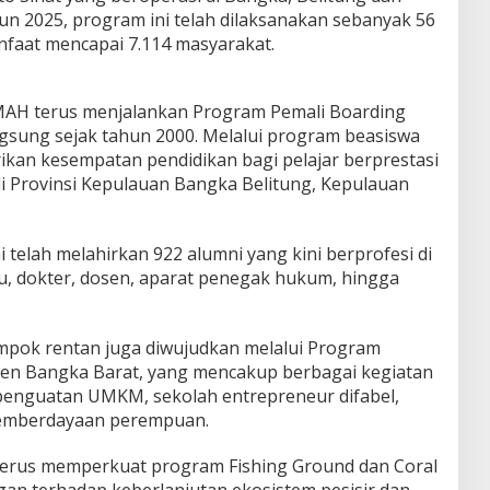
un 2025, program ini telah dilaksanakan sebanyak 56
nfaat mencapai 7.114 masyarakat.
IMAH terus menjalankan Program Pemali Boarding
ngsung sejak tahun 2000. Melalui program beasiswa
kan kesempatan pendidikan bagi pelajar berprestasi
i Provinsi Kepulauan Bangka Belitung, Kepulauan
 telah melahirkan 922 alumni yang kini berprofesi di
ru, dokter, dosen, aparat penegak hukum, hingga
pok rentan juga diwujudkan melalui Program
en Bangka Barat, yang mencakup berbagai kegiatan
penguatan UMKM, sekolah entrepreneur difabel,
emberdayaan perempuan.
 terus memperkuat program Fishing Ground dan Coral