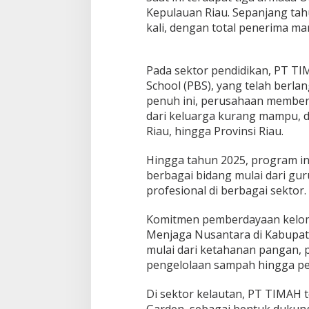
Kepulauan Riau. Sepanjang tah
kali, dengan total penerima ma
Pada sektor pendidikan, PT T
School (PBS), yang telah berla
penuh ini, perusahaan memberi
dari keluarga kurang mampu, d
Riau, hingga Provinsi Riau.
Hingga tahun 2025, program ini
berbagai bidang mulai dari gu
profesional di berbagai sektor.
Komitmen pemberdayaan kelom
Menjaga Nusantara di Kabupat
mulai dari ketahanan pangan, 
pengelolaan sampah hingga p
Di sektor kelautan, PT TIMAH