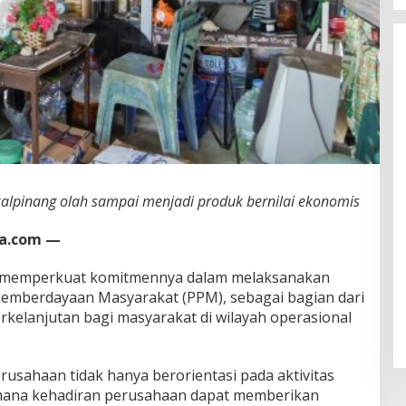
lpinang olah sampai menjadi produk bernilai ekonomis
ia.com —
s memperkuat komitmennya dalam melaksanakan
mberdayaan Masyarakat (PPM), sebagai bagian dari
kelanjutan bagi masyarakat di wilayah operasional
usahaan tidak hanya berorientasi pada aktivitas
aimana kehadiran perusahaan dapat memberikan