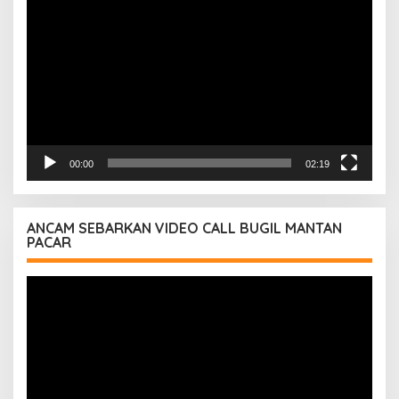
Video
00:00
02:19
ANCAM SEBARKAN VIDEO CALL BUGIL MANTAN
PACAR
Pemutar
Video