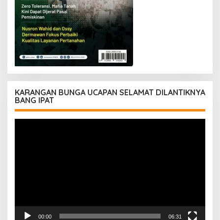
KARANGAN BUNGA UCAPAN SELAMAT DILANTIKNYA
BANG IPAT
Pemutar
Video
00:00
06:31