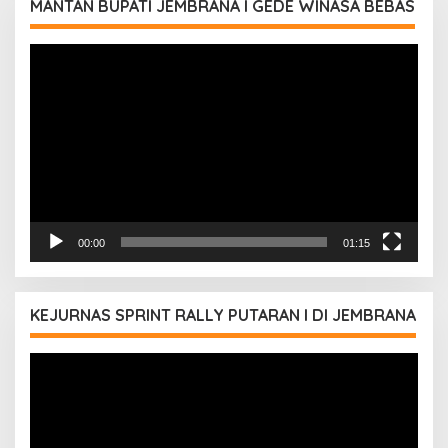
MANTAN BUPATI JEMBRANA I GEDE WINASA BEBAS
Pemutar
Video
00:00
01:15
KEJURNAS SPRINT RALLY PUTARAN I DI JEMBRANA
Pemutar
Video