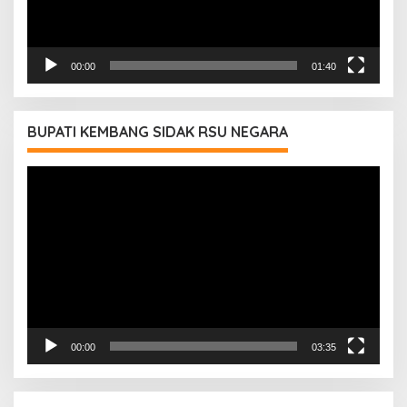
00:00
01:40
BUPATI KEMBANG SIDAK RSU NEGARA
Pemutar
Video
00:00
03:35