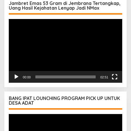
Jambret Emas 53 Gram di Jembrana Tertangkap,
Uang Hasil Kejahatan Lenyap Jadi NMax
Pemutar
Video
00:00
02:51
BANG IPAT LOUNCHING PROGRAM PICK UP UNTUK
DESA ADAT
Pemutar
Video