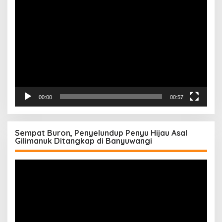
Pemutar
Video
00:00
00:57
Sempat Buron, Penyelundup Penyu Hijau Asal
Gilimanuk Ditangkap di Banyuwangi
Pemutar
Video