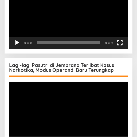
00:00
03:03
Lagi-lagi Pasutri di Jembrana Terlibat Kasus
Narkotika, Modus Operandi Baru Terungkap
Pemutar
Video