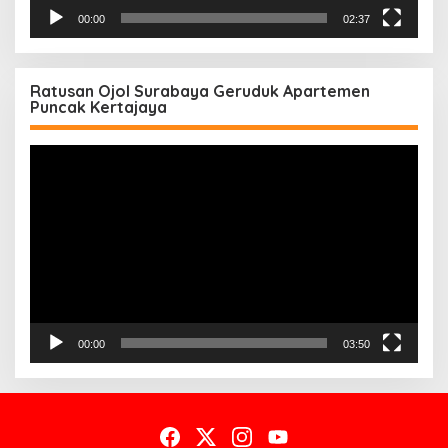
00:00
02:37
Ratusan Ojol Surabaya Geruduk Apartemen
Puncak Kertajaya
Pemutar
Video
00:00
03:50