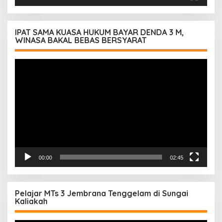
IPAT SAMA KUASA HUKUM BAYAR DENDA 3 M,
WINASA BAKAL BEBAS BERSYARAT
Pemutar
Video
00:00
02:45
Pelajar MTs 3 Jembrana Tenggelam di Sungai
Kaliakah