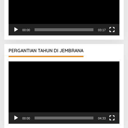
00:00
03:17
PERGANTIAN TAHUN DI JEMBRANA
Pemutar
Video
00:00
04:33