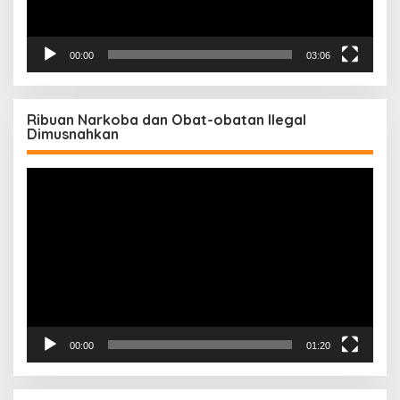
00:00
03:06
Ribuan Narkoba dan Obat-obatan Ilegal
Dimusnahkan
Pemutar
Video
00:00
01:20