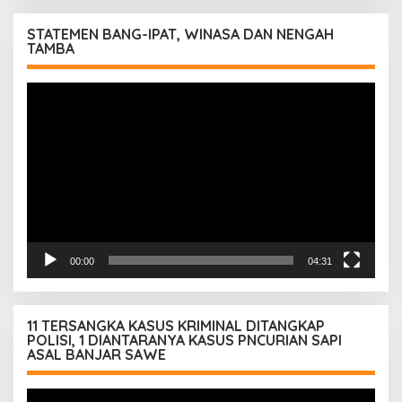
STATEMEN BANG-IPAT, WINASA DAN NENGAH
TAMBA
Pemutar
Video
00:00
04:31
11 TERSANGKA KASUS KRIMINAL DITANGKAP
POLISI, 1 DIANTARANYA KASUS PNCURIAN SAPI
ASAL BANJAR SAWE
Pemutar