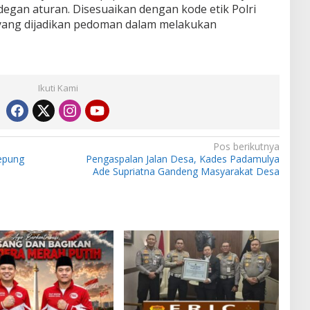
degan aturan. Disesuaikan dengan kode etik Polri
ang dijadikan pedoman dalam melakukan
Ikuti Kami
Pos berikutnya
kepung
Pengaspalan Jalan Desa, Kades Padamulya
Ade Supriatna Gandeng Masyarakat Desa