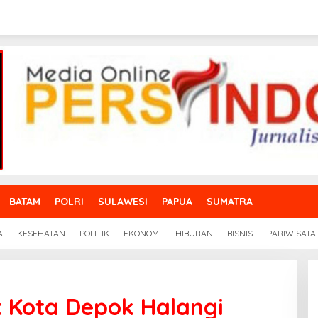
BATAM
POLRI
SULAWESI
PAPUA
SUMATRA
A
KESEHATAN
POLITIK
EKONOMI
HIBURAN
BISNIS
PARIWISATA
t Kota Depok Halangi