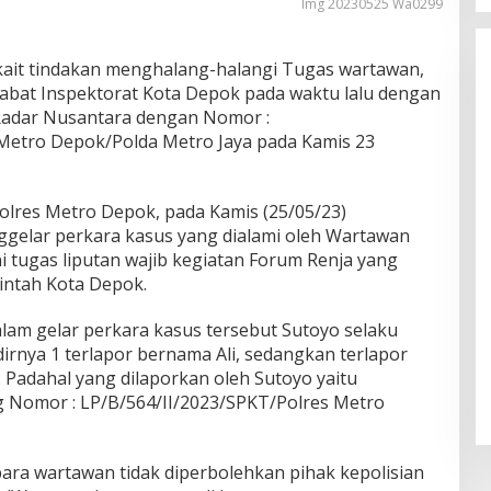
Img 20230525 Wa0299
kait tindakan menghalang-halangi Tugas wartawan,
abat Inspektorat Kota Depok pada waktu lalu dengan
Radar Nusantara dengan Nomor :
Metro Depok/Polda Metro Jaya pada Kamis 23
Polres Metro Depok, pada Kamis (25/05/23)
gelar perkara kasus yang dialami oleh Wartawan
i tugas liputan wajib kegiatan Forum Renja yang
intah Kota Depok.
lam gelar perkara kasus tersebut Sutoyo selaku
irnya 1 terlapor bernama Ali, sedangkan terlapor
 Padahal yang dilaporkan oleh Sutoyo yaitu
ng Nomor : LP/B/564/II/2023/SPKT/Polres Metro
para wartawan tidak diperbolehkan pihak kepolisian