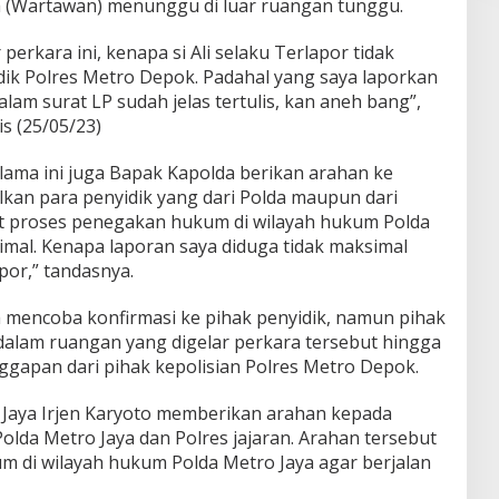
a (Wartawan) menunggu di luar ruangan tunggu.
perkara ini, kenapa si Ali selaku Terlapor tidak
dik Polres Metro Depok. Padahal yang saya laporkan
alam surat LP sudah jelas tertulis, kan aneh bang”,
s (25/05/23)
ama ini juga Bapak Kapolda berikan arahan ke
an para penyidik yang dari Polda maupun dari
ait proses penegakan hukum di wilayah hukum Polda
imal. Kenapa laporan saya diduga tidak maksimal
por,” tandasnya.
a mencoba konfirmasi ke pihak penyidik, namun pihak
 dalam ruangan yang digelar perkara tersebut hingga
nggapan dari pihak kepolisian Polres Metro Depok.
o Jaya Irjen Karyoto memberikan arahan kepada
Polda Metro Jaya dan Polres jajaran. Arahan tersebut
m di wilayah hukum Polda Metro Jaya agar berjalan