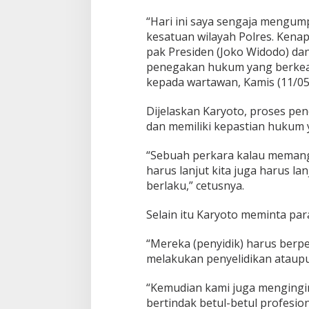
“Hari ini saya sengaja mengum
kesatuan wilayah Polres. Kena
pak Presiden (Joko Widodo) dan
penegakan hukum yang berkeadi
kepada wartawan, Kamis (11/05
Dijelaskan Karyoto, proses pen
dan memiliki kepastian hukum y
“Sebuah perkara kalau memang 
harus lanjut kita juga harus 
berlaku,” cetusnya.
Selain itu Karyoto meminta par
“Mereka (penyidik) harus berp
melakukan penyelidikan ataupu
“Kemudian kami juga mengingin
bertindak betul-betul profesion