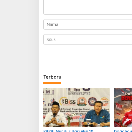
Terbaru
KBPBI Mundur dari Aksi 10
Dirgahay