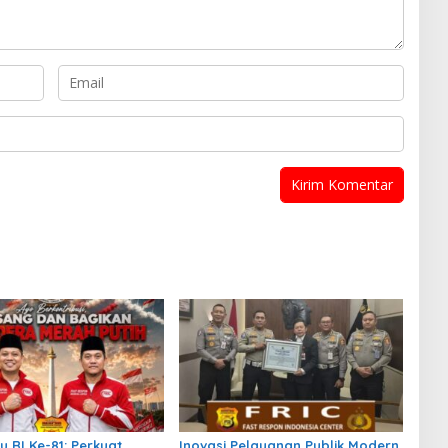
u RI Ke-81: Perkuat
Inovasi Pelayanan Publik Modern,