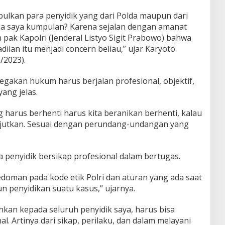
pulkan para penyidik yang dari Polda maupun dari
pa saya kumpulan? Karena sejalan dengan amanat
 pak Kapolri (Jenderal Listyo Sigit Prabowo) bahwa
lan itu menjadi concern beliau,” ujar Karyoto
/2023).
egakan hukum harus berjalan profesional, objektif,
ang jelas.
harus berhenti harus kita beranikan berhenti, kalau
lanjutkan. Sesuai dengan perundang-undangan yang
a penyidik bersikap profesional dalam bertugas.
edoman pada kode etik Polri dan aturan yang ada saat
n penyidikan suatu kasus,” ujarnya.
kan kepada seluruh penyidik saya, harus bisa
al. Artinya dari sikap, perilaku, dan dalam melayani