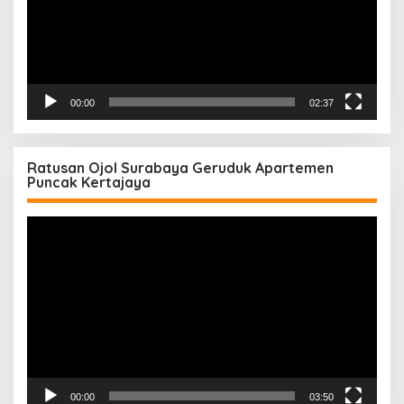
00:00
02:37
Ratusan Ojol Surabaya Geruduk Apartemen
Puncak Kertajaya
Pemutar
Video
00:00
03:50