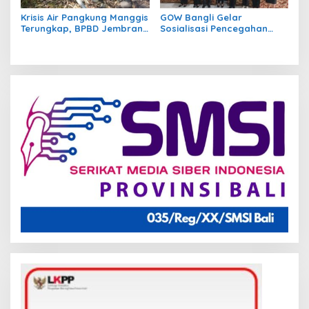
Krisis Air Pangkung Manggis
GOW Bangli Gelar
Terungkap, BPBD Jembrana
Sosialisasi Pencegahan
Temukan 7 Titik Pipa Rusak
Bullying di SMPN 1
Akibat Banjir 2025
Kintamani