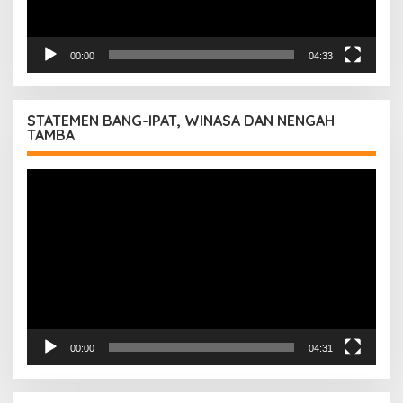
00:00
04:33
STATEMEN BANG-IPAT, WINASA DAN NENGAH
TAMBA
Pemutar
Video
00:00
04:31