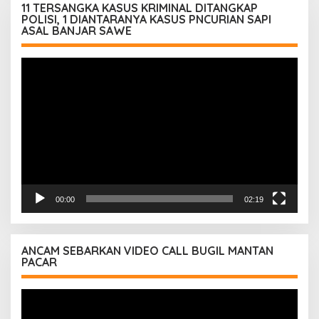
11 TERSANGKA KASUS KRIMINAL DITANGKAP
POLISI, 1 DIANTARANYA KASUS PNCURIAN SAPI
ASAL BANJAR SAWE
Pemutar
Video
00:00
02:19
ANCAM SEBARKAN VIDEO CALL BUGIL MANTAN
PACAR
Pemutar
Video