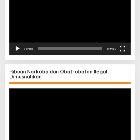
00:00
03:06
Ribuan Narkoba dan Obat-obatan Ilegal
Dimusnahkan
Pemutar
Video