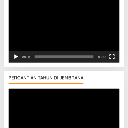
Pemutar
Video
00:00
03:17
PERGANTIAN TAHUN DI JEMBRANA
Pemutar
Video