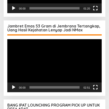
00:00
01:20
Jambret Emas 53 Gram di Jembrana Tertangkap,
Uang Hasil Kejahatan Lenyap Jadi NMax
Pemutar
Video
00:00
02:51
BANG IPAT LOUNCHING PROGRAM PICK UP UNTUK
DESA ADAT