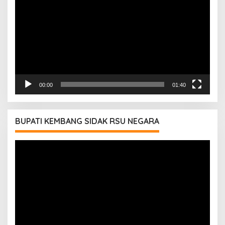
00:00
01:40
BUPATI KEMBANG SIDAK RSU NEGARA
Pemutar
Video