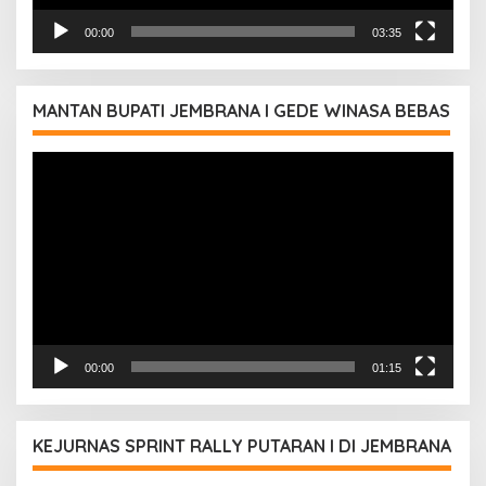
00:00
03:35
MANTAN BUPATI JEMBRANA I GEDE WINASA BEBAS
Pemutar
Video
00:00
01:15
KEJURNAS SPRINT RALLY PUTARAN I DI JEMBRANA