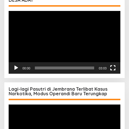
Pemutar
Video
00:00
03:03
Lagi-lagi Pasutri di Jembrana Terlibat Kasus
Narkotika, Modus Operandi Baru Terungkap
Pemutar
Video