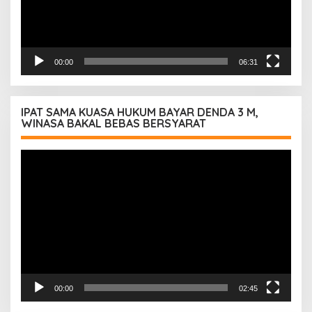
00:00
06:31
IPAT SAMA KUASA HUKUM BAYAR DENDA 3 M,
WINASA BAKAL BEBAS BERSYARAT
Pemutar
Video
00:00
02:45