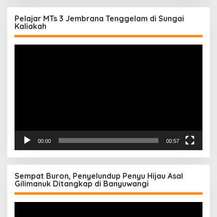
Pelajar MTs 3 Jembrana Tenggelam di Sungai
Kaliakah
Pemutar
Video
00:00
00:57
Sempat Buron, Penyelundup Penyu Hijau Asal
Gilimanuk Ditangkap di Banyuwangi
Pemutar
Video