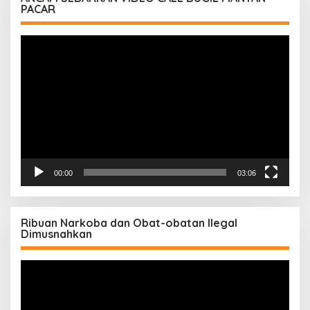
PACAR
Pemutar
Video
00:00
03:06
Ribuan Narkoba dan Obat-obatan Ilegal
Dimusnahkan
Pemutar
Video