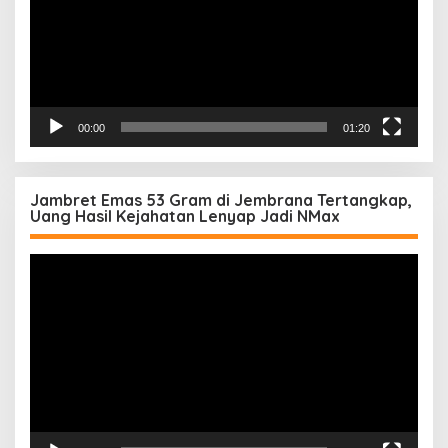
00:00
01:20
Jambret Emas 53 Gram di Jembrana Tertangkap,
Uang Hasil Kejahatan Lenyap Jadi NMax
Pemutar
Video