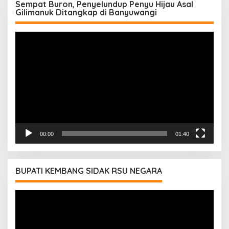
Sempat Buron, Penyelundup Penyu Hijau Asal
Gilimanuk Ditangkap di Banyuwangi
Pemutar
Video
00:00
01:40
BUPATI KEMBANG SIDAK RSU NEGARA
Pemutar
Video