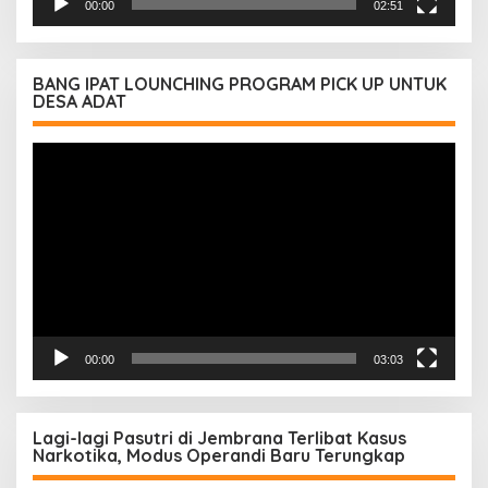
00:00
02:51
BANG IPAT LOUNCHING PROGRAM PICK UP UNTUK
DESA ADAT
Pemutar
Video
00:00
03:03
Lagi-lagi Pasutri di Jembrana Terlibat Kasus
Narkotika, Modus Operandi Baru Terungkap