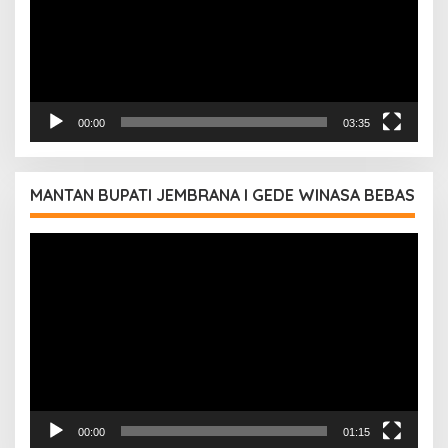
00:00
03:35
MANTAN BUPATI JEMBRANA I GEDE WINASA BEBAS
Pemutar
Video
00:00
01:15