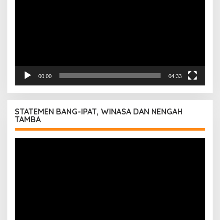
00:00
04:33
STATEMEN BANG-IPAT, WINASA DAN NENGAH
TAMBA
Pemutar
Video