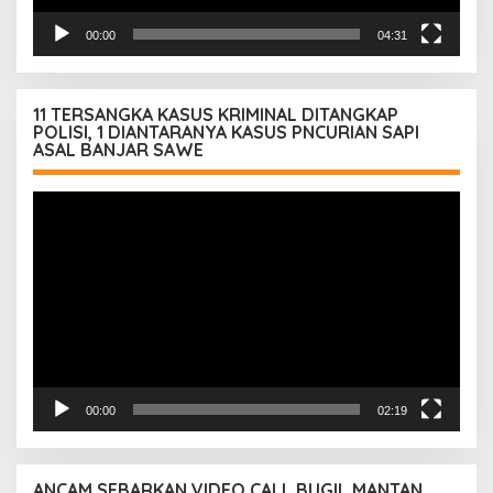
00:00
04:31
11 TERSANGKA KASUS KRIMINAL DITANGKAP
POLISI, 1 DIANTARANYA KASUS PNCURIAN SAPI
ASAL BANJAR SAWE
Pemutar
Video
00:00
02:19
ANCAM SEBARKAN VIDEO CALL BUGIL MANTAN