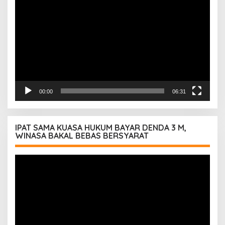
Video
00:00
06:31
IPAT SAMA KUASA HUKUM BAYAR DENDA 3 M,
WINASA BAKAL BEBAS BERSYARAT
Pemutar
Video