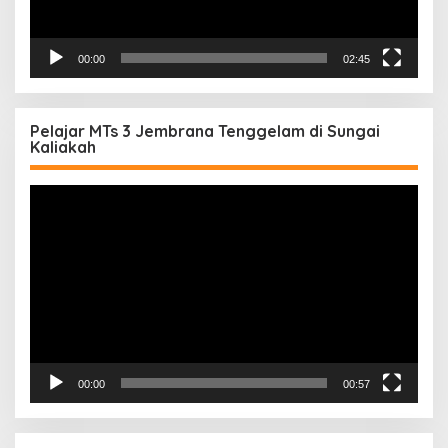
00:00
02:45
Pelajar MTs 3 Jembrana Tenggelam di Sungai
Kaliakah
Pemutar
Video
00:00
00:57