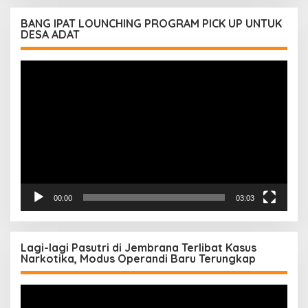
BANG IPAT LOUNCHING PROGRAM PICK UP UNTUK
DESA ADAT
Pemutar
Video
00:00
03:03
Lagi-lagi Pasutri di Jembrana Terlibat Kasus
Narkotika, Modus Operandi Baru Terungkap
Pemutar
Video