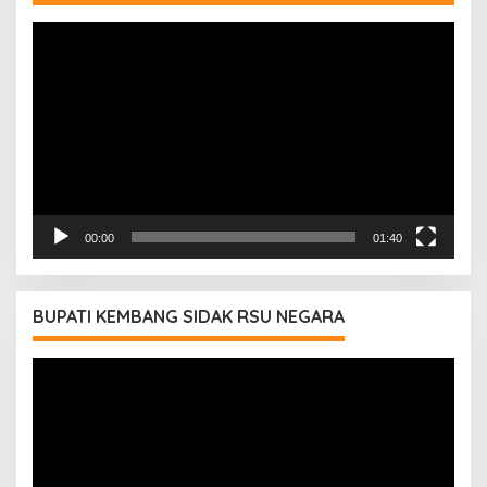
Pemutar
Video
00:00
01:40
BUPATI KEMBANG SIDAK RSU NEGARA
Pemutar
Video