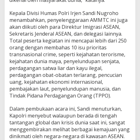
Kepala Divisi Humas Polri Irjen Sandi Nugroho
menambahkan, penyelenggaraan AMMTC ini juga
akan diikuti oleh para Direktur Imigrasi ASEAN,
Sekretaris Jenderal ASEAN, dan delegasi lainnya.
Total peserta kegiatan ini mencapai lebih dari 250
orang dengan membahas 10 isu prioritas
transnasional crime, seperti kejahatan terorisme,
kejahatan dunia maya, penyelundupan senjata,
perdagangan satwa liar dan kayu ilegal,
perdagangan obat-obatan terlarang, pencucian
uang, kejahatan ekonomi internasional,
pembajakan laut, penyelundupan manusia, dan
Tindak Pidana Perdagangan Orang (TPPO).
Dalam pembukaan acara ini, Sandi menuturkan,
Kapolri menyebut walaupun berada di tengah
tantangan global dan krisis dunia saat ini, sangat
menggembirakan melihat berbagai kemajuan yang
dinikmati oleh negara-negara di kawasan ASEAN.