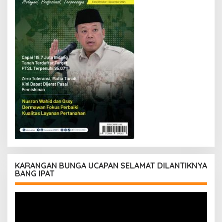
KARANGAN BUNGA UCAPAN SELAMAT DILANTIKNYA
BANG IPAT
Pemutar
Video