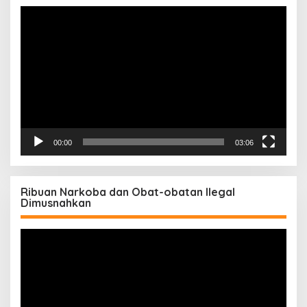
Pemutar
Video
00:00
03:06
Ribuan Narkoba dan Obat-obatan Ilegal
Dimusnahkan
Pemutar
Video