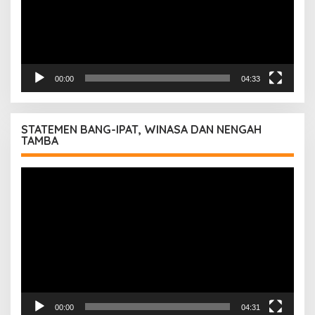
00:00
04:33
STATEMEN BANG-IPAT, WINASA DAN NENGAH
TAMBA
Pemutar
Video
00:00
04:31