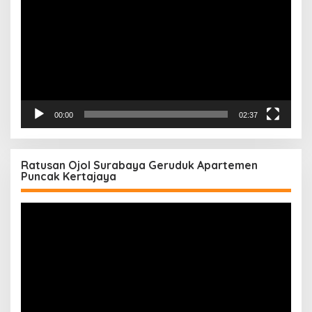
00:00
02:37
Ratusan Ojol Surabaya Geruduk Apartemen
Puncak Kertajaya
Pemutar
Video