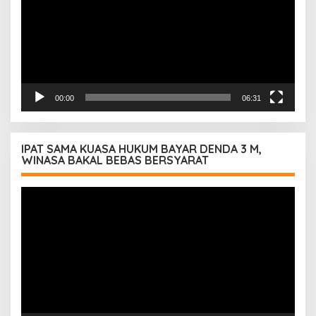
00:00
06:31
IPAT SAMA KUASA HUKUM BAYAR DENDA 3 M,
WINASA BAKAL BEBAS BERSYARAT
Pemutar
Video