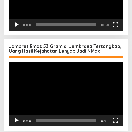
00:00
01:20
Jambret Emas 53 Gram di Jembrana Tertangkap,
Uang Hasil Kejahatan Lenyap Jadi NMax
Pemutar
Video
00:00
02:51