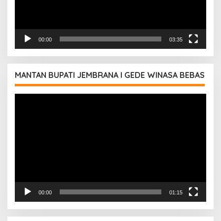
00:00
03:35
MANTAN BUPATI JEMBRANA I GEDE WINASA BEBAS
Pemutar
Video
00:00
01:15