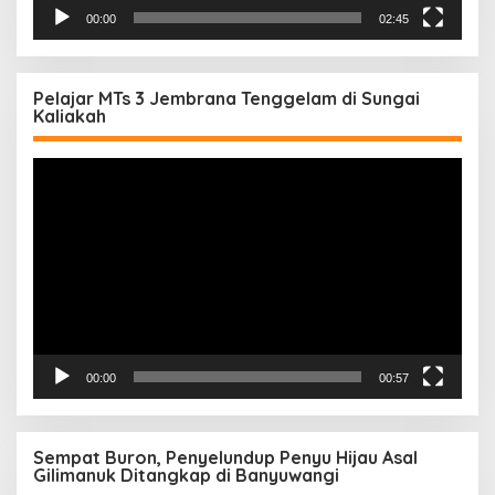
00:00
02:45
Pelajar MTs 3 Jembrana Tenggelam di Sungai
Kaliakah
Pemutar
Video
00:00
00:57
Sempat Buron, Penyelundup Penyu Hijau Asal
Gilimanuk Ditangkap di Banyuwangi