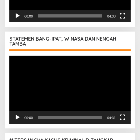
00:00
04:33
STATEMEN BANG-IPAT, WINASA DAN NENGAH
TAMBA
Pemutar
Video
00:00
04:31