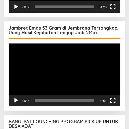
00:00
01:20
Jambret Emas 53 Gram di Jembrana Tertangkap,
Uang Hasil Kejahatan Lenyap Jadi NMax
Pemutar
Video
00:00
02:51
BANG IPAT LOUNCHING PROGRAM PICK UP UNTUK
DESA ADAT