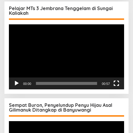
Pelajar MTs 3 Jembrana Tenggelam di Sungai
Kaliakah
Pemutar
Video
00:00
00:57
Sempat Buron, Penyelundup Penyu Hijau Asal
Gilimanuk Ditangkap di Banyuwangi
Pemutar
Video