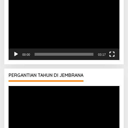
Video
00:00
03:17
PERGANTIAN TAHUN DI JEMBRANA
Pemutar
Video