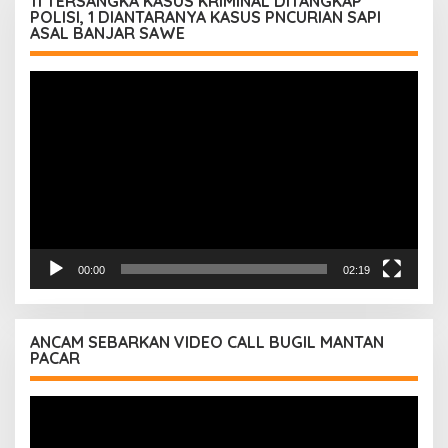
11 TERSANGKA KASUS KRIMINAL DITANGKAP
POLISI, 1 DIANTARANYA KASUS PNCURIAN SAPI
ASAL BANJAR SAWE
Pemutar
Video
00:00
02:19
ANCAM SEBARKAN VIDEO CALL BUGIL MANTAN
PACAR
Pemutar
Video