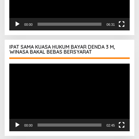
00:00
06:31
IPAT SAMA KUASA HUKUM BAYAR DENDA 3 M,
WINASA BAKAL BEBAS BERSYARAT
Pemutar
Video
00:00
02:45