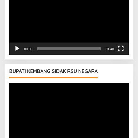
00:00
01:40
BUPATI KEMBANG SIDAK RSU NEGARA
Pemutar
Video