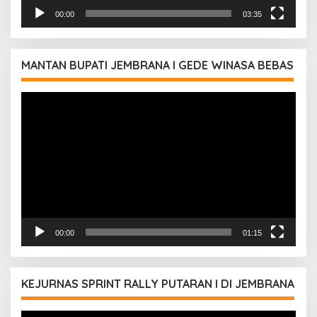
00:00
03:35
MANTAN BUPATI JEMBRANA I GEDE WINASA BEBAS
Pemutar
Video
00:00
01:15
KEJURNAS SPRINT RALLY PUTARAN I DI JEMBRANA
Pemutar