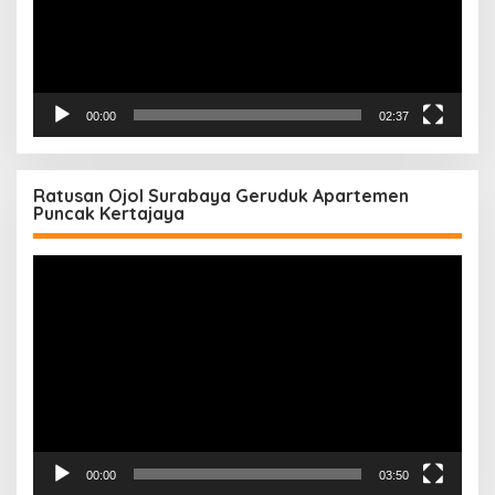
00:00
02:37
Ratusan Ojol Surabaya Geruduk Apartemen
Puncak Kertajaya
Pemutar
Video
00:00
03:50