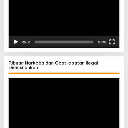
00:00
03:06
Ribuan Narkoba dan Obat-obatan Ilegal
Dimusnahkan
Pemutar
Video