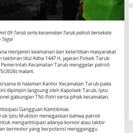
il 09 Tarub serta kecamatan Tarub patroli bersekala
 Tegal
na menjamin keamanan dan ketertiban masyarakat
akbiran Idul Adha 1447 H, jajaran Polsek Tarub
 Pemerintah Kecamatan Tarub menggelar patroli
/5/2026) malam.
bersama di halaman Kantor Kecamatan Tarub pada
 ini dipimpin langsung oleh Kapolsek Tarub, Iptu
rsonel gabungan TNI-Polri serta pihak kecamatan.
ntisipasi Gangguan Kamtibmas
rub Iptu Muklisin menegaskan bahwa patroli
untuk mengantisipasi adanya konvoi atau takbir
aan bermotor yang berpotensi mengganggu