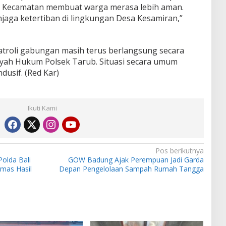
an Kecamatan membuat warga merasa lebih aman.
jaga ketertiban di lingkungan Desa Kesamiran,”
patroli gabungan masih terus berlangsung secara
layah Hukum Polsek Tarub. Situasi secara umum
dusif. (Red Kar)
Ikuti Kami
Pos berikutnya
olda Bali
GOW Badung Ajak Perempuan Jadi Garda
mas Hasil
Depan Pengelolaan Sampah Rumah Tangga