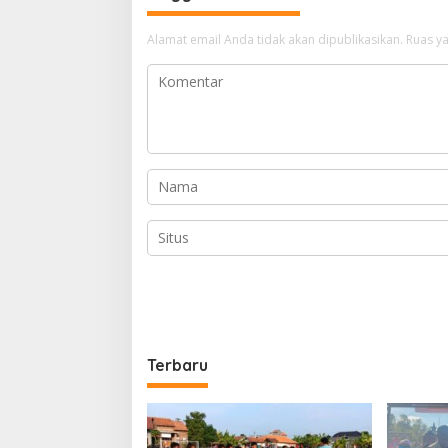
Alamat email Anda tidak akan dipublikasikan.
Ruas ya
Terbaru