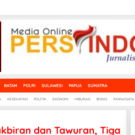
BATAM
POLRI
SULAWESI
PAPUA
SUMATRA
A
KESEHATAN
POLITIK
EKONOMI
HIBURAN
BISNIS
PARIWISATA
Takbiran dan Tawuran, Tiga