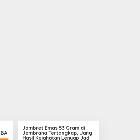
Jambret Emas 53 Gram di
MBA
Jembrana Tertangkap, Uang
Hasil Kejahatan Lenyap Jadi