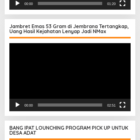
00:00
01:20
Jambret Emas 53 Gram di Jembrana Tertangkap,
Uang Hasil Kejahatan Lenyap Jadi NMax
Pemutar
Video
00:00
02:51
BANG IPAT LOUNCHING PROGRAM PICK UP UNTUK
DESA ADAT