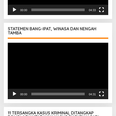
00:00
04:33
STATEMEN BANG-IPAT, WINASA DAN NENGAH
TAMBA
Pemutar
Video
00:00
04:31
11 TERSANGKA KASUS KRIMINAL DITANGKAP