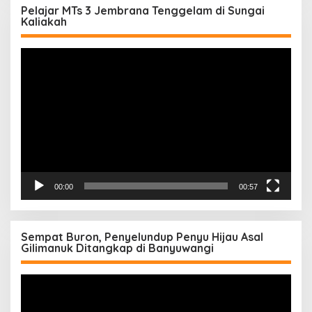
Pelajar MTs 3 Jembrana Tenggelam di Sungai
Kaliakah
Pemutar
Video
00:00
00:57
Sempat Buron, Penyelundup Penyu Hijau Asal
Gilimanuk Ditangkap di Banyuwangi
Pemutar
Video