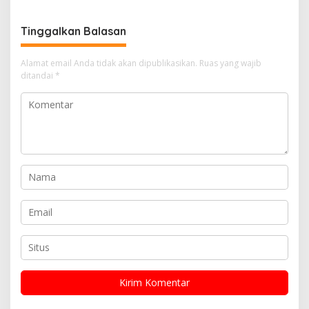
Media, dan Mahasiswa
Tinggalkan Balasan
Alamat email Anda tidak akan dipublikasikan.
Ruas yang wajib
ditandai
*