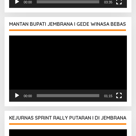
00:00
03:35
MANTAN BUPATI JEMBRANA I GEDE WINASA BEBAS
Pemutar
Video
00:00
01:15
KEJURNAS SPRINT RALLY PUTARAN I DI JEMBRANA
Pemutar