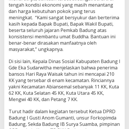
tengah kondisi ekonomi yang masih menantang
dan harga kebutuhan pokok yang terus
meningkat. “Kami sangat bersyukur dan berterima
kasih kepada Bapak Bupati, Bapak Wakil Bupati,
beserta seluruh jajaran Pemkab Badung atas
konsistensi membantu umat Buddha. Bantuan ini
benar-benar dirasakan manfaatnya oleh
masyarakat,” ungkapnya.
Di sisi lain, Kepala Dinas Sosial Kabupaten Badung I
Gde Eka Sudarwitha menjelaskan bahwa penerima
bansos Hari Raya Waisak tahun ini mencapai 210
KK yang tersebar di enam kecamatan. Rinciannya
yakni Kecamatan Abiansemal sebanyak 11 KK, Kuta
62 KK, Kuta Selatan 45 KK, Kuta Utara 45 KK,
Mengwi 40 KK, dan Petang 7 KK.
Turut hadir dalam kegiatan tersebut Ketua DPRD
Badung I Gusti Anom Gumanti, unsur Forkopimda
Badung, Sekda Badung IB Surya Suamba, pimpinan