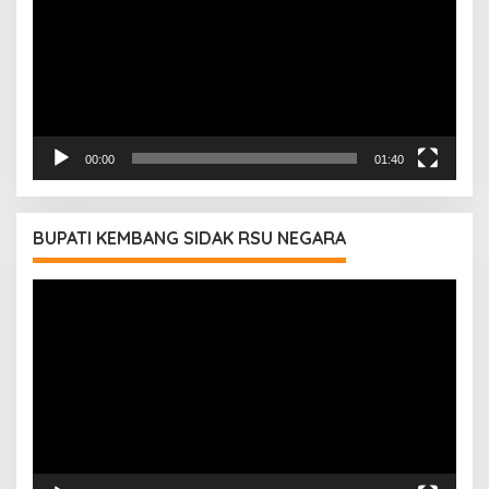
00:00
01:40
BUPATI KEMBANG SIDAK RSU NEGARA
Pemutar
Video