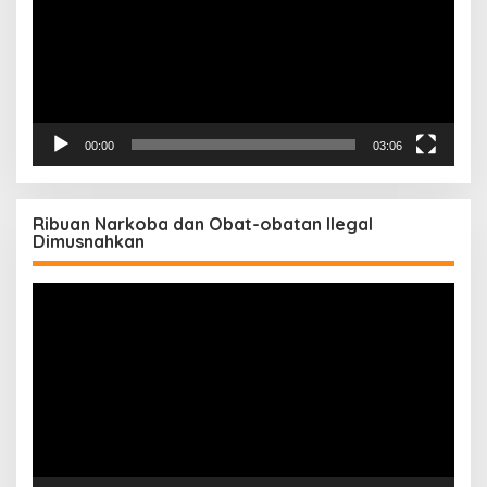
00:00
03:06
Ribuan Narkoba dan Obat-obatan Ilegal
Dimusnahkan
Pemutar
Video