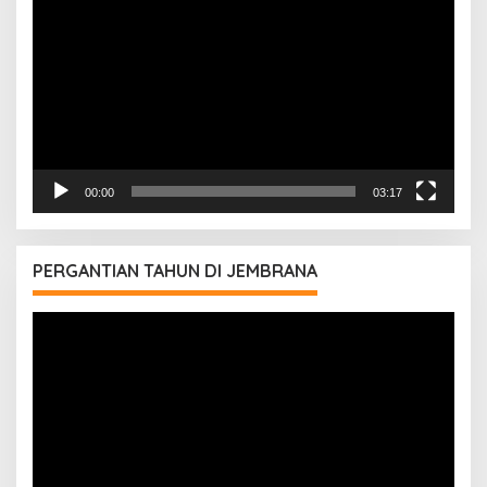
Video
00:00
03:17
PERGANTIAN TAHUN DI JEMBRANA
Pemutar
Video