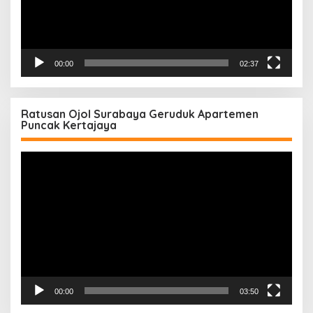
00:00
02:37
Ratusan Ojol Surabaya Geruduk Apartemen
Puncak Kertajaya
Pemutar
Video
00:00
03:50