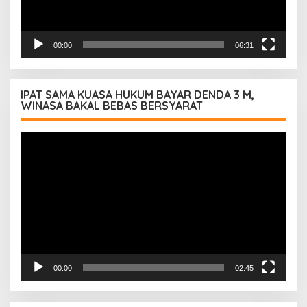
00:00
06:31
IPAT SAMA KUASA HUKUM BAYAR DENDA 3 M,
WINASA BAKAL BEBAS BERSYARAT
Pemutar
Video
00:00
02:45