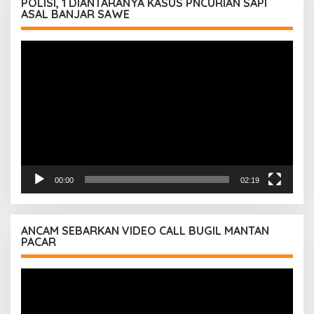
POLISI, 1 DIANTARANYA KASUS PNCURIAN SAPI
ASAL BANJAR SAWE
Pemutar
Video
00:00
02:19
ANCAM SEBARKAN VIDEO CALL BUGIL MANTAN
PACAR
Pemutar
Video