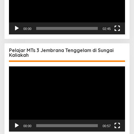
00:00
02:45
Pelajar MTs 3 Jembrana Tenggelam di Sungai
Kaliakah
Pemutar
Video
00:00
00:57