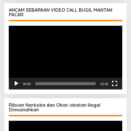
ANCAM SEBARKAN VIDEO CALL BUGIL MANTAN
PACAR
Pemutar
Video
00:00
03:06
Ribuan Narkoba dan Obat-obatan Ilegal
Dimusnahkan
Pemutar
Video