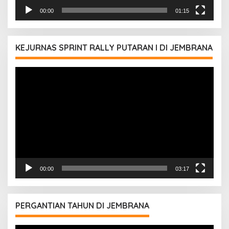
00:00
01:15
KEJURNAS SPRINT RALLY PUTARAN I DI JEMBRANA
Pemutar
Video
00:00
03:17
PERGANTIAN TAHUN DI JEMBRANA
Pemutar