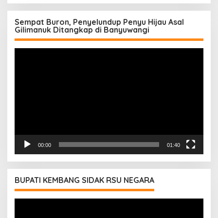
Sempat Buron, Penyelundup Penyu Hijau Asal
Gilimanuk Ditangkap di Banyuwangi
Pemutar
Video
00:00
01:40
BUPATI KEMBANG SIDAK RSU NEGARA
Pemutar
Video