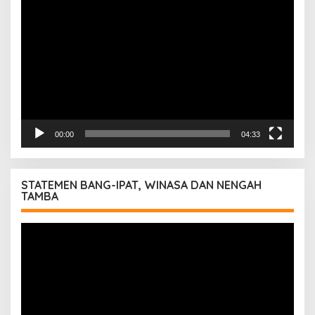
Video
00:00
04:33
STATEMEN BANG-IPAT, WINASA DAN NENGAH
TAMBA
Pemutar
Video