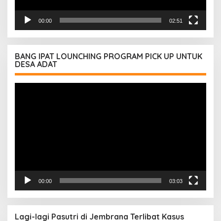
00:00
02:51
BANG IPAT LOUNCHING PROGRAM PICK UP UNTUK
DESA ADAT
Pemutar
Video
00:00
03:03
Lagi-lagi Pasutri di Jembrana Terlibat Kasus