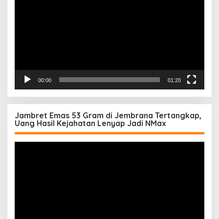
00:00
01:20
Jambret Emas 53 Gram di Jembrana Tertangkap,
Uang Hasil Kejahatan Lenyap Jadi NMax
Pemutar
Video