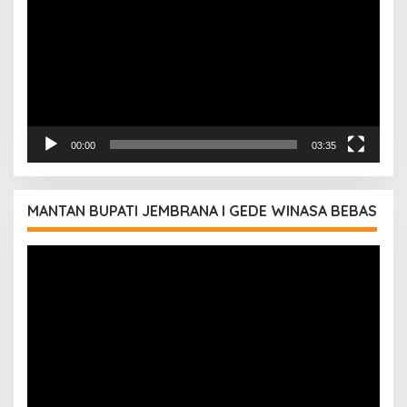
00:00
03:35
MANTAN BUPATI JEMBRANA I GEDE WINASA BEBAS
Pemutar
Video