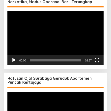
Narkotika, Modus Operandi Baru Terungkap
Pemutar
Video
00:00
02:37
Ratusan Ojol Surabaya Geruduk Apartemen
Puncak Kertajaya
Pemutar
Video