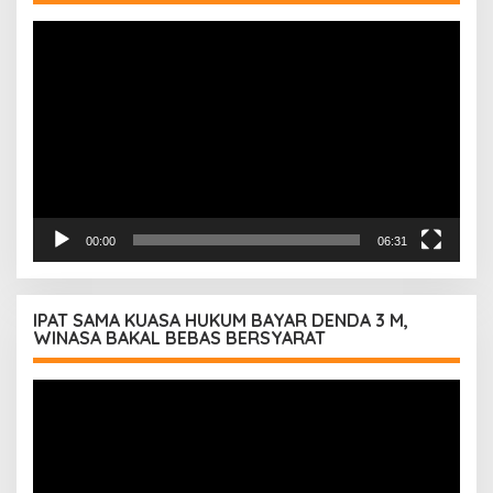
Pemutar
Video
00:00
06:31
IPAT SAMA KUASA HUKUM BAYAR DENDA 3 M,
WINASA BAKAL BEBAS BERSYARAT
Pemutar
Video