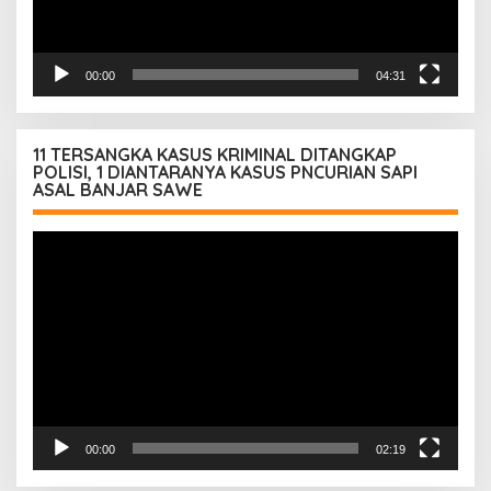
00:00
04:31
11 TERSANGKA KASUS KRIMINAL DITANGKAP
POLISI, 1 DIANTARANYA KASUS PNCURIAN SAPI
ASAL BANJAR SAWE
Pemutar
Video
00:00
02:19