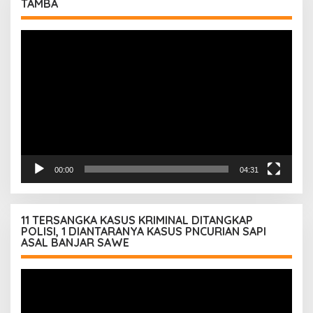
TAMBA
Pemutar
Video
00:00
04:31
11 TERSANGKA KASUS KRIMINAL DITANGKAP
POLISI, 1 DIANTARANYA KASUS PNCURIAN SAPI
ASAL BANJAR SAWE
Pemutar
Video