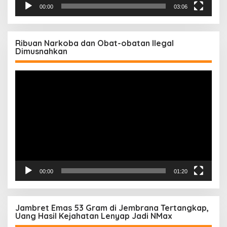
00:00
03:06
Ribuan Narkoba dan Obat-obatan Ilegal
Dimusnahkan
Pemutar
Video
00:00
01:20
Jambret Emas 53 Gram di Jembrana Tertangkap,
Uang Hasil Kejahatan Lenyap Jadi NMax