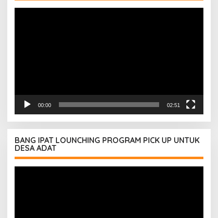
Pemutar
Video
00:00
02:51
BANG IPAT LOUNCHING PROGRAM PICK UP UNTUK
DESA ADAT
Pemutar
Video