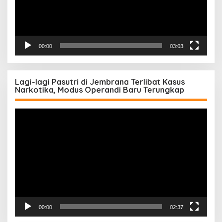
00:00
03:03
Lagi-lagi Pasutri di Jembrana Terlibat Kasus
Narkotika, Modus Operandi Baru Terungkap
Pemutar
Video
00:00
02:37