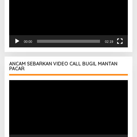
00:00
02:19
ANCAM SEBARKAN VIDEO CALL BUGIL MANTAN
PACAR
Pemutar
Video