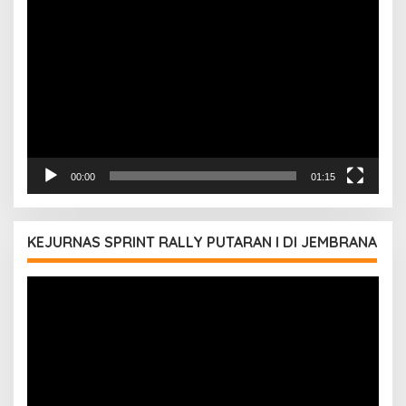
Pemutar
Video
00:00
01:15
KEJURNAS SPRINT RALLY PUTARAN I DI JEMBRANA
Pemutar
Video