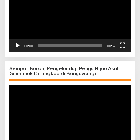
00:00
00:57
Sempat Buron, Penyelundup Penyu Hijau Asal
Gilimanuk Ditangkap di Banyuwangi
Pemutar
Video