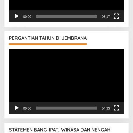
00:00
03:17
PERGANTIAN TAHUN DI JEMBRANA
Pemutar
Video
00:00
04:33
STATEMEN BANG-IPAT, WINASA DAN NENGAH