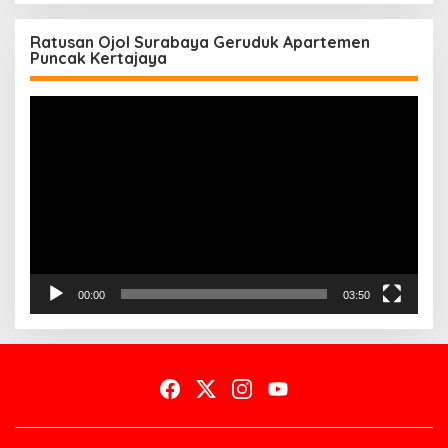
Ratusan Ojol Surabaya Geruduk Apartemen
Puncak Kertajaya
Pemutar
Video
00:00
03:50