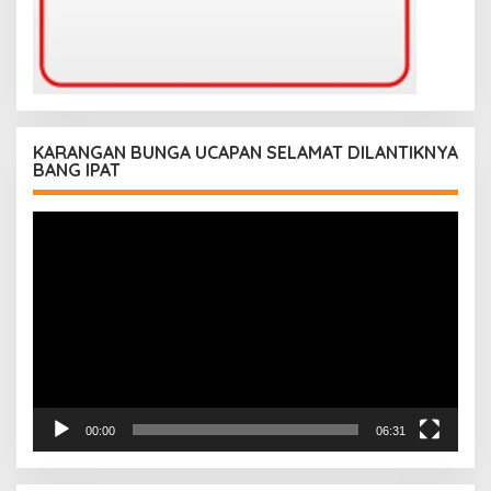
KARANGAN BUNGA UCAPAN SELAMAT DILANTIKNYA
BANG IPAT
Pemutar
Video
00:00
06:31