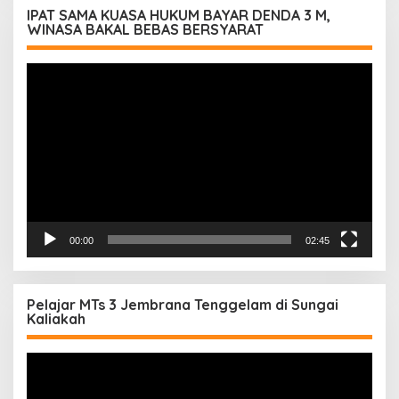
IPAT SAMA KUASA HUKUM BAYAR DENDA 3 M,
WINASA BAKAL BEBAS BERSYARAT
Pemutar
Video
00:00
02:45
Pelajar MTs 3 Jembrana Tenggelam di Sungai
Kaliakah
Pemutar
Video