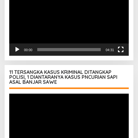
00:00
04:31
11 TERSANGKA KASUS KRIMINAL DITANGKAP
POLISI, 1 DIANTARANYA KASUS PNCURIAN SAPI
ASAL BANJAR SAWE
Pemutar
Video