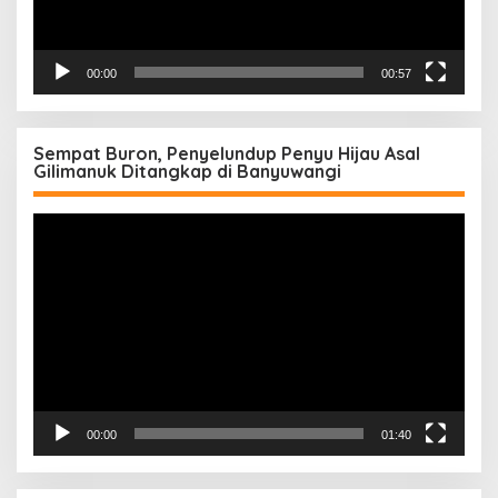
00:00
00:57
Sempat Buron, Penyelundup Penyu Hijau Asal
Gilimanuk Ditangkap di Banyuwangi
Pemutar
Video
00:00
01:40