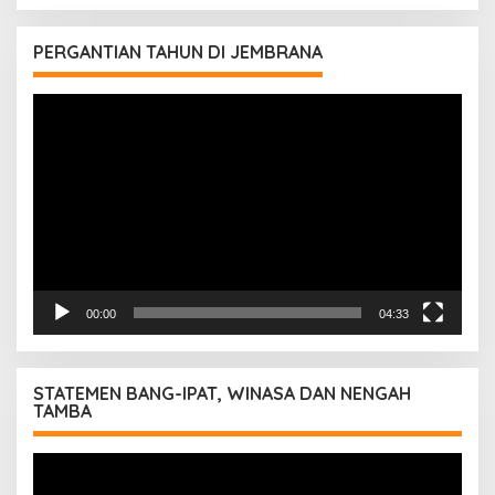
PERGANTIAN TAHUN DI JEMBRANA
Pemutar
Video
00:00
04:33
STATEMEN BANG-IPAT, WINASA DAN NENGAH
TAMBA
Pemutar
Video