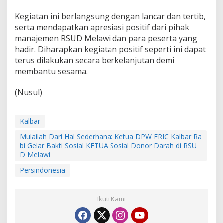
a
Kegiatan ini berlangsung dengan lancar dan tertib,
w
i
serta mendapatkan apresiasi positif dari pihak
manajemen RSUD Melawi dan para peserta yang
hadir. Diharapkan kegiatan positif seperti ini dapat
terus dilakukan secara berkelanjutan demi
membantu sesama.
(Nusul)
Kalbar
Mulailah Dari Hal Sederhana: Ketua DPW FRIC Kalbar Ra
bi Gelar Bakti Sosial KETUA Sosial Donor Darah di RSU
D Melawi
Persindonesia
Ikuti Kami