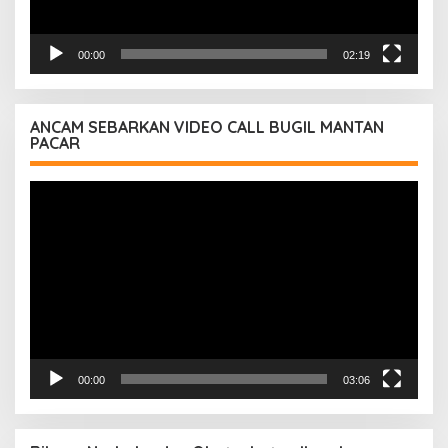
00:00
02:19
ANCAM SEBARKAN VIDEO CALL BUGIL MANTAN
PACAR
Pemutar
Video
00:00
03:06