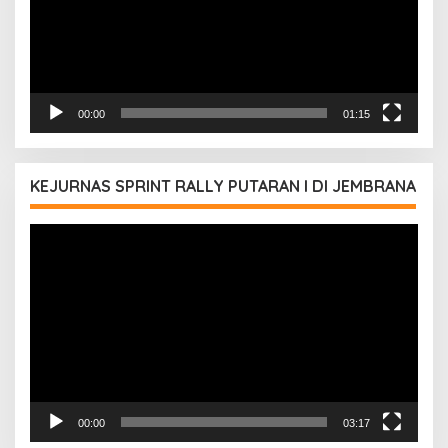
00:00
01:15
KEJURNAS SPRINT RALLY PUTARAN I DI JEMBRANA
Pemutar
Video
00:00
03:17