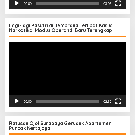
00:00
03:03
Lagi-lagi Pasutri di Jembrana Terlibat Kasus
Narkotika, Modus Operandi Baru Terungkap
Pemutar
Video
00:00
02:37
Ratusan Ojol Surabaya Geruduk Apartemen
Puncak Kertajaya