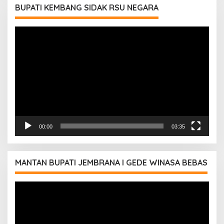
BUPATI KEMBANG SIDAK RSU NEGARA
Pemutar
Video
00:00
03:35
MANTAN BUPATI JEMBRANA I GEDE WINASA BEBAS
Pemutar
Video