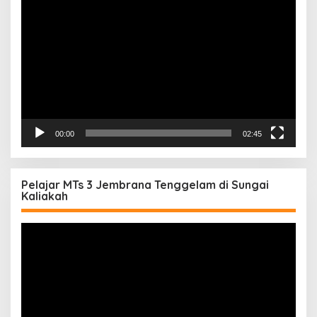
Video
00:00
02:45
Pelajar MTs 3 Jembrana Tenggelam di Sungai
Kaliakah
Pemutar
Video