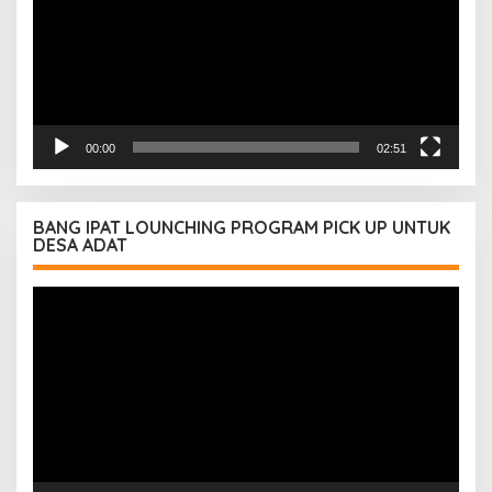
00:00
02:51
BANG IPAT LOUNCHING PROGRAM PICK UP UNTUK
DESA ADAT
Pemutar
Video