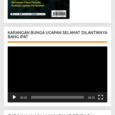
KARANGAN BUNGA UCAPAN SELAMAT DILANTIKNYA
BANG IPAT
Pemutar
Video
00:00
06:31