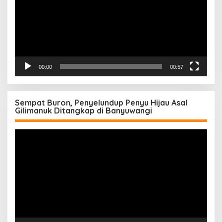
00:00
00:57
Sempat Buron, Penyelundup Penyu Hijau Asal
Gilimanuk Ditangkap di Banyuwangi
Pemutar
Video