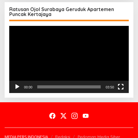
Ratusan Ojol Surabaya Geruduk Apartemen
Puncak Kertajaya
Pemutar
Video
00:00
03:50
MEDIA PERS INDONESIA
Redaksi
Pedoman Media Siber