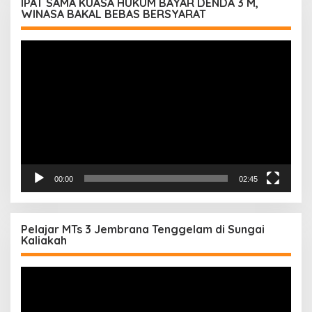
IPAT SAMA KUASA HUKUM BAYAR DENDA 3 M,
WINASA BAKAL BEBAS BERSYARAT
Pemutar
Video
00:00
02:45
Pelajar MTs 3 Jembrana Tenggelam di Sungai
Kaliakah
Pemutar
Video