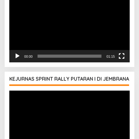
Video
00:00
01:15
KEJURNAS SPRINT RALLY PUTARAN I DI JEMBRANA
Pemutar
Video