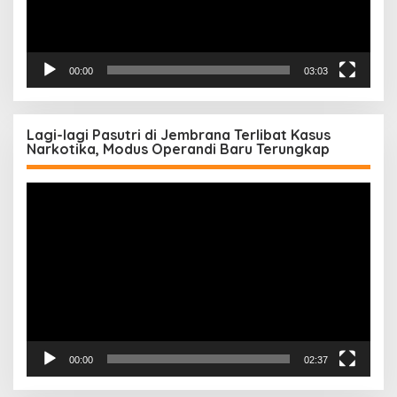
00:00
03:03
Lagi-lagi Pasutri di Jembrana Terlibat Kasus
Narkotika, Modus Operandi Baru Terungkap
Pemutar
Video
00:00
02:37