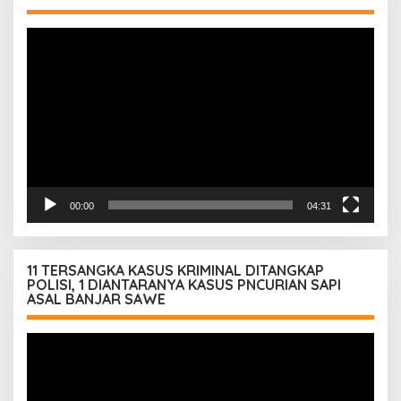
Pemutar
Video
00:00
04:31
11 TERSANGKA KASUS KRIMINAL DITANGKAP
POLISI, 1 DIANTARANYA KASUS PNCURIAN SAPI
ASAL BANJAR SAWE
Pemutar
Video