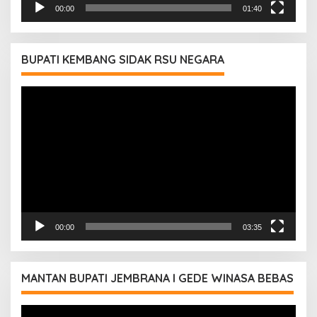
00:00
01:40
BUPATI KEMBANG SIDAK RSU NEGARA
Pemutar
Video
00:00
03:35
MANTAN BUPATI JEMBRANA I GEDE WINASA BEBAS
Pemutar