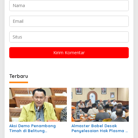
Terbaru
Aksi Demo Penambang
Almaster Babel Desak
Timah di Belitung
Penyelesaian Hak Plasma 8
Mengemuka, Ketua Komisi
Desa, Evaluasi Satgas