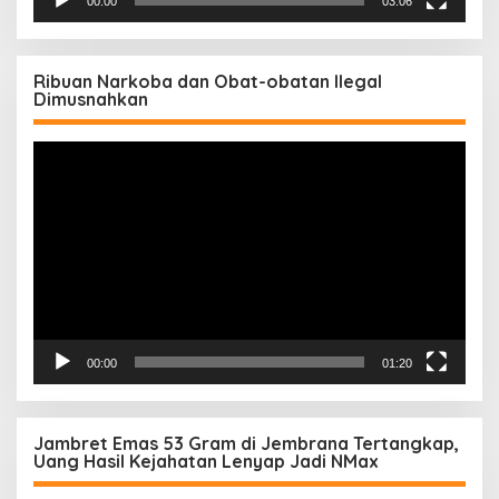
00:00
03:06
Ribuan Narkoba dan Obat-obatan Ilegal
Dimusnahkan
Pemutar
Video
00:00
01:20
Jambret Emas 53 Gram di Jembrana Tertangkap,
Uang Hasil Kejahatan Lenyap Jadi NMax