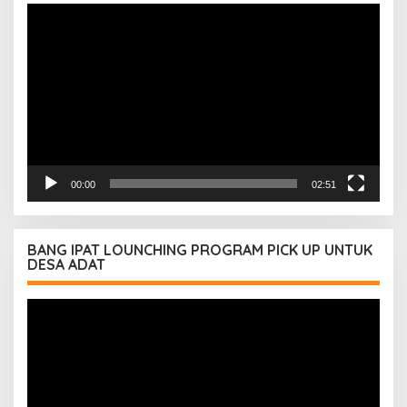
Pemutar
Video
00:00
02:51
BANG IPAT LOUNCHING PROGRAM PICK UP UNTUK
DESA ADAT
Pemutar
Video