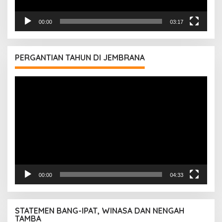
00:00
03:17
PERGANTIAN TAHUN DI JEMBRANA
Pemutar
Video
00:00
04:33
STATEMEN BANG-IPAT, WINASA DAN NENGAH
TAMBA