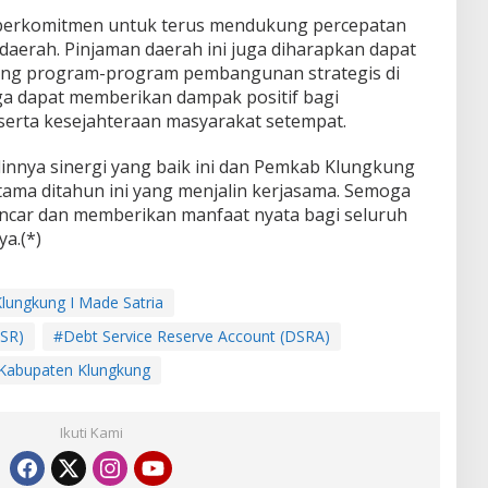
I berkomitmen untuk terus mendukung percepatan
daerah. Pinjaman daerah ini juga diharapkan dapat
ung program-program pembangunan strategis di
a dapat memberikan dampak positif bagi
serta kesejahteraan masyarakat setempat.
linnya sinergi yang baik ini dan Pemkab Klungkung
ama ditahun ini yang menjalin kerjasama. Semoga
lancar dan memberikan manfaat nyata bagi seluruh
a.(*)
lungkung I Made Satria
CSR)
#Debt Service Reserve Account (DSRA)
Kabupaten Klungkung
Ikuti Kami