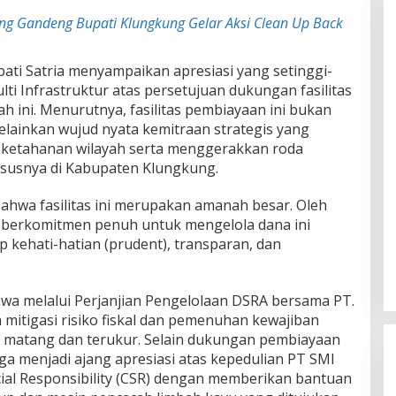
g Gandeng Bupati Klungkung Gelar Aksi Clean Up Back
ati Satria menyampaikan apresiasi yang setinggi-
ti Infrastruktur atas persetujuan dukungan fasilitas
h ini. Menurutnya, fasilitas pembiayaan ini bukan
elainkan wujud nyata kemitraan strategis yang
 ketahanan wilayah serta menggerakkan roda
susnya di Kabupaten Klungkung.
hwa fasilitas ini merupakan amanah besar. Oleh
 berkomitmen penuh untuk mengelola dana ini
kehati-hatian (prudent), transparan, dan
a melalui Perjanjian Pengelolaan DSRA bersama PT.
mitigasi risiko fiskal dan pemenuhan kewajiban
n matang dan terukur. Selain dukungan pembiayaan
ga menjadi ajang apresiasi atas kepedulian PT SMI
ial Responsibility (CSR) dengan memberikan bantuan