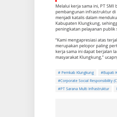
Melalui kerja sama ini, PT SM
pembangunan infrastruktur di 
menjadi katalis dalam menduk
Kabupaten Klungkung, sehingg
peningkatan pelayanan publik 
“Kami mengapresiasi atas terja
merupakan pelopor paling pert
kerja sama ini dapat berjalan 
masyarakat Klungkung,” ucapny
# Pemkab Klungkung
#Bupati K
#Corporate Social Responsibility (
#PT Sarana Multi Infrastruktur