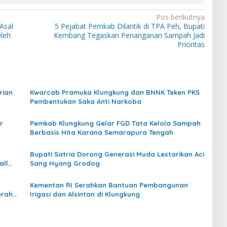
Pos berikutnya
Asal
5 Pejabat Pemkab Dilantik di TPA Peh, Bupati
leh
Kembang Tegaskan Penanganan Sampah Jadi
Prioritas
rian
Kwarcab Pramuka Klungkung dan BNNK Teken PKS
Pembentukan Saka Anti Narkoba
r
Pemkab Klungkung Gelar FGD Tata Kelola Sampah
Berbasis Hita Karana Semarapura Tengah
Bupati Satria Dorong Generasi Muda Lestarikan Aci
all
Sang Hyang Grodog
Kementan RI Serahkan Bantuan Pembangunan
erah
Irigasi dan Alsintan di Klungkung