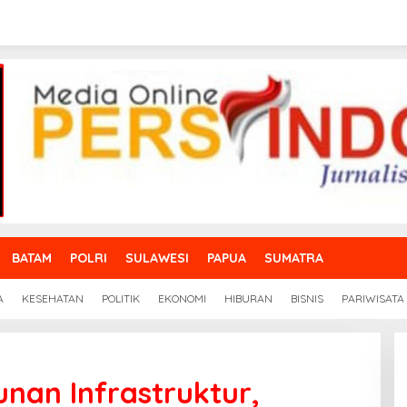
BATAM
POLRI
SULAWESI
PAPUA
SUMATRA
A
KESEHATAN
POLITIK
EKONOMI
HIBURAN
BISNIS
PARIWISATA
nan Infrastruktur,