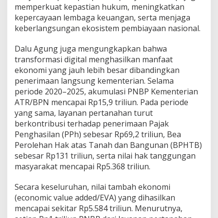
memperkuat kepastian hukum, meningkatkan
kepercayaan lembaga keuangan, serta menjaga
keberlangsungan ekosistem pembiayaan nasional.
Dalu Agung juga mengungkapkan bahwa
transformasi digital menghasilkan manfaat
ekonomi yang jauh lebih besar dibandingkan
penerimaan langsung kementerian. Selama
periode 2020–2025, akumulasi PNBP Kementerian
ATR/BPN mencapai Rp15,9 triliun. Pada periode
yang sama, layanan pertanahan turut
berkontribusi terhadap penerimaan Pajak
Penghasilan (PPh) sebesar Rp69,2 triliun, Bea
Perolehan Hak atas Tanah dan Bangunan (BPHTB)
sebesar Rp131 triliun, serta nilai hak tanggungan
masyarakat mencapai Rp5.368 triliun.
Secara keseluruhan, nilai tambah ekonomi
(economic value added/EVA) yang dihasilkan
mencapai sekitar Rp5.584 triliun. Menurutnya,