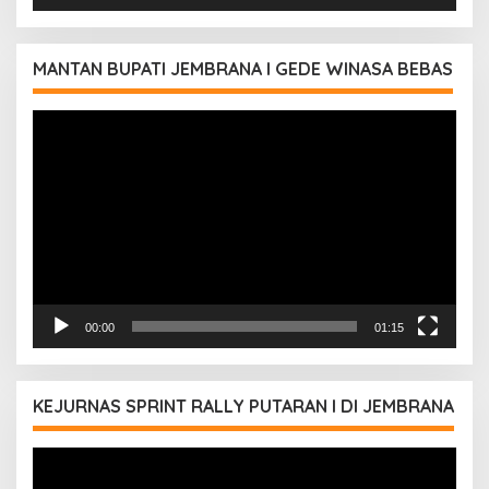
MANTAN BUPATI JEMBRANA I GEDE WINASA BEBAS
Pemutar
Video
00:00
01:15
KEJURNAS SPRINT RALLY PUTARAN I DI JEMBRANA
Pemutar
Video