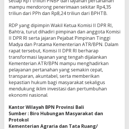
setiap Rp1 triliun PNBP dari layanan pertanahan
mampu mendorong penerimaan sekitar Rp4,35
triliun dari PPh dan Rp8,24 triliun dari BPHTB.
RDP yang dipimpin Wakil Ketua Komisi II DPR RI,
Bahtra, turut dihadiri pimpinan dan anggota Komisi
II DPR RI serta jajaran Pejabat Pimpinan Tinggi
Madya dan Pratama Kementerian ATR/BPN. Dalam
rapat tersebut, Komisi II DPR RI berharap
transformasi layanan yang tengah dijalankan
Kementerian ATR/BPN mampu menghadirkan
pelayanan pertanahan yang semakin cepat,
transparan, akuntabel, serta memberikan
kepastian hukum bagi masyarakat sekaligus
mendukung iklim investasi dan pertumbuhan
ekonomi nasional.
Kantor Wilayah BPN Provinsi Bali
Sumber : Biro Hubungan Masyarakat dan
Protokol
Kementerian Agraria dan Tata Ruang/