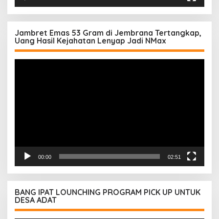
Jambret Emas 53 Gram di Jembrana Tertangkap,
Uang Hasil Kejahatan Lenyap Jadi NMax
Pemutar
Video
00:00
02:51
BANG IPAT LOUNCHING PROGRAM PICK UP UNTUK
DESA ADAT