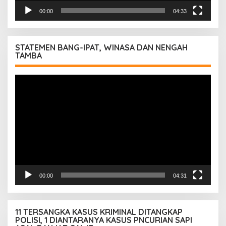
00:00
04:33
STATEMEN BANG-IPAT, WINASA DAN NENGAH
TAMBA
Pemutar
Video
00:00
04:31
11 TERSANGKA KASUS KRIMINAL DITANGKAP
POLISI, 1 DIANTARANYA KASUS PNCURIAN SAPI