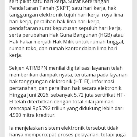
sertipikat satu hari kerja, Surat Keterangan
Pendaftaran Tanah (SKPT) satu hari kerja, hak
tanggungan elektronik tujuh hari kerja, roya lima
hari kerja, peralihan hak lima hari kerja,
pendaftaran surat keputusan sepuluh hari kerja,
serta perubahan Hak Guna Bangunan (HGB) atau
Hak Pakai menjadi Hak Milik untuk rumah tinggal,
rumah toko, dan rumah kantor dalam lima hari
kerja.
Sekjen ATR/BPN menilai digitalisasi layanan telah
memberikan dampak nyata, terutama pada layanan
hak tanggungan elektronik (HT-El), informasi
pertanahan, dan peralihan hak secara elektronik.
Hingga Juni 2026, sebanyak 5,72 juta sertifikat HT-
El telah diterbitkan dengan total nilai jaminan
mencapai Rp5.792 triliun yang didukung lebih dari
4.500 mitra kreditur.
Ia menjelaskan sistem elektronik tersebut tidak
hanya mempercepat proses pelayanan, tetapi juga