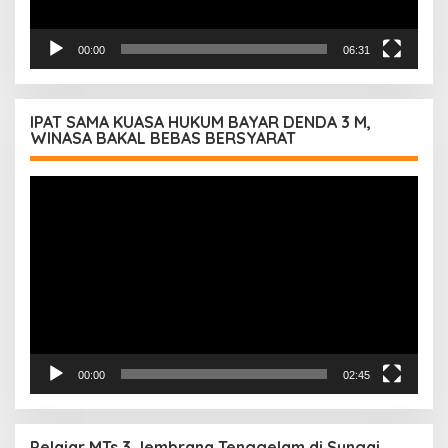
00:00
06:31
IPAT SAMA KUASA HUKUM BAYAR DENDA 3 M,
WINASA BAKAL BEBAS BERSYARAT
Pemutar
Video
00:00
02:45
Pelajar MTs 3 Jembrana Tenggelam di Sungai