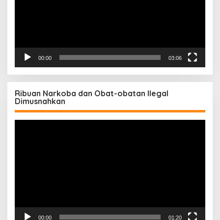
00:00
03:06
Ribuan Narkoba dan Obat-obatan Ilegal
Dimusnahkan
Pemutar
Video
00:00
01:20