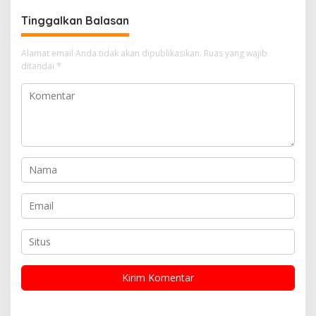
Tinggalkan Balasan
Alamat email Anda tidak akan dipublikasikan.
Ruas yang wajib
ditandai
*