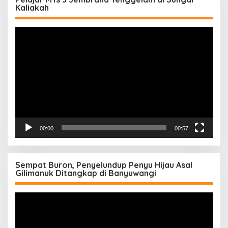
Kaliakah
Pemutar
Video
00:00
00:57
Sempat Buron, Penyelundup Penyu Hijau Asal
Gilimanuk Ditangkap di Banyuwangi
Pemutar
Video