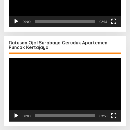
00:00
02:37
Ratusan Ojol Surabaya Geruduk Apartemen
Puncak Kertajaya
Pemutar
Video
00:00
03:50