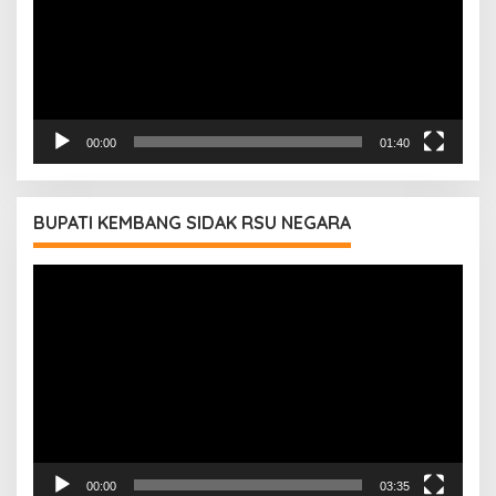
00:00
01:40
BUPATI KEMBANG SIDAK RSU NEGARA
Pemutar
Video
00:00
03:35