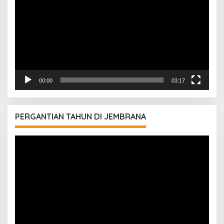
00:00
03:17
PERGANTIAN TAHUN DI JEMBRANA
Pemutar
Video