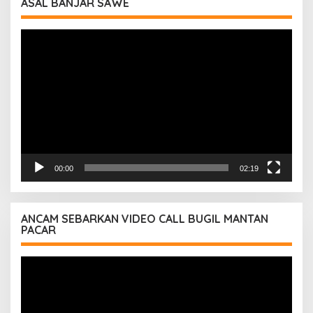
ASAL BANJAR SAWE
Pemutar
Video
00:00
02:19
ANCAM SEBARKAN VIDEO CALL BUGIL MANTAN
PACAR
Pemutar
Video