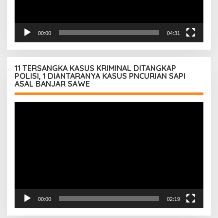
00:00
04:31
11 TERSANGKA KASUS KRIMINAL DITANGKAP
POLISI, 1 DIANTARANYA KASUS PNCURIAN SAPI
ASAL BANJAR SAWE
Pemutar
Video
00:00
02:19