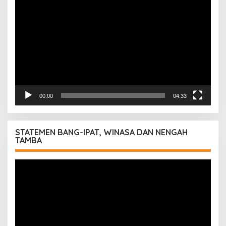
Video
00:00
04:33
STATEMEN BANG-IPAT, WINASA DAN NENGAH
TAMBA
Pemutar
Video