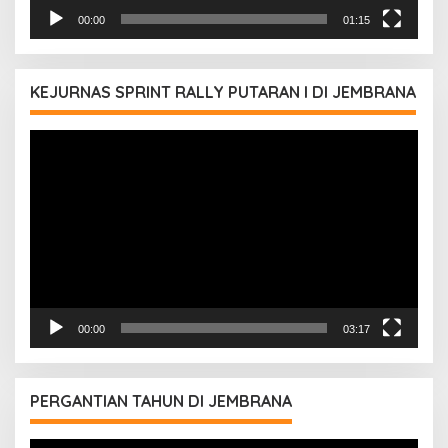
00:00
01:15
KEJURNAS SPRINT RALLY PUTARAN I DI JEMBRANA
Pemutar
Video
00:00
03:17
PERGANTIAN TAHUN DI JEMBRANA
Pemutar