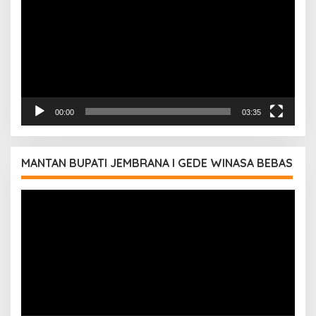
00:00
03:35
MANTAN BUPATI JEMBRANA I GEDE WINASA BEBAS
Pemutar
Video