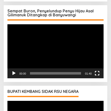
Sempat Buron, Penyelundup Penyu Hijau Asal
Gilimanuk Ditangkap di Banyuwangi
Pemutar
Video
00:00
01:40
BUPATI KEMBANG SIDAK RSU NEGARA
Pemutar
Video