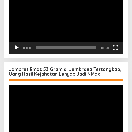
00:00
01:20
Jambret Emas 53 Gram di Jembrana Tertangkap,
Uang Hasil Kejahatan Lenyap Jadi NMax
Pemutar
Video