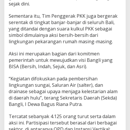
sejak dini.
Sementara itu, Tim Penggerak PKK juga bergerak
serentak di tingkat banjar-banjar di seluruh Bali,
yang ditandai dengan suara kulkul PKK sebagai
simbol dimulainya aksi bersih-bersih dari
lingkungan pekarangan rumah masing-masing.
Aksi ini merupakan bagian dari komitmen
pemerintah untuk mewujudkan visi Bangli yang
BISA (Bersih, Indah, Sejuk, dan Asri).
“Kegiatan difokuskan pada pembersihan
lingkungan sungai, Saluran Air (salter), dan
drainase sebagai upaya menjaga kelestarian alam
di daerah hulu”, terang Sekretaris Daerah (Sekda)
Bangli, I Dewa Bagus Riana Putra.
Tercatat sebanyak 4.125 orang turut serta dalam
aksi ini. Partisipasi tersebut berasal dari berbagai
sektor, di antaranya OPD dan Instansi Vertikal: