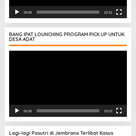
00:00
02:51
BANG IPAT LOUNCHING PROGRAM PICK UP UNTUK
DESA ADAT
Pemutar
Video
00:00
03:03
Lagi-lagi Pasutri di Jembrana Terlibat Kasus