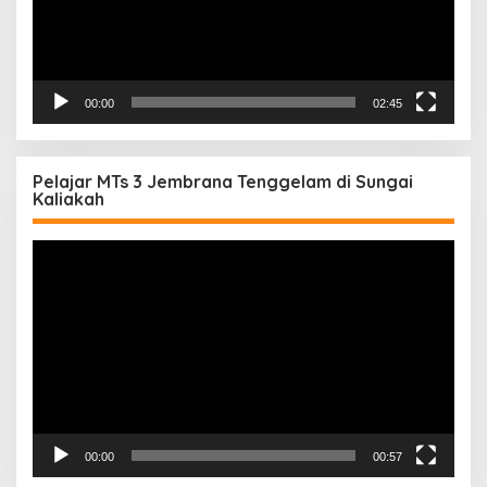
00:00
02:45
Pelajar MTs 3 Jembrana Tenggelam di Sungai
Kaliakah
Pemutar
Video
00:00
00:57