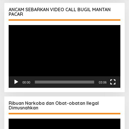
ANCAM SEBARKAN VIDEO CALL BUGIL MANTAN
PACAR
Pemutar
Video
00:00
03:06
Ribuan Narkoba dan Obat-obatan Ilegal
Dimusnahkan
Pemutar
Video