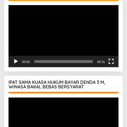
Pemutar
Video
00:00
06:31
IPAT SAMA KUASA HUKUM BAYAR DENDA 3 M,
WINASA BAKAL BEBAS BERSYARAT
Pemutar
Video