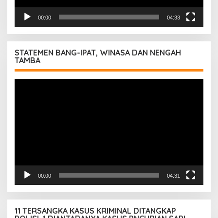
00:00
04:33
STATEMEN BANG-IPAT, WINASA DAN NENGAH
TAMBA
Pemutar
Video
00:00
04:31
11 TERSANGKA KASUS KRIMINAL DITANGKAP