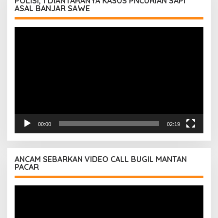
POLISI, 1 DIANTARANYA KASUS PNCURIAN SAPI
ASAL BANJAR SAWE
Pemutar
Video
00:00
02:19
ANCAM SEBARKAN VIDEO CALL BUGIL MANTAN
PACAR
Pemutar
Video