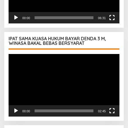
00:00
06:31
IPAT SAMA KUASA HUKUM BAYAR DENDA 3 M,
WINASA BAKAL BEBAS BERSYARAT
Pemutar
Video
00:00
02:45