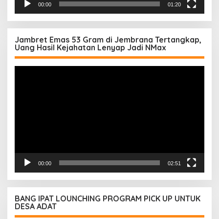
00:00
01:20
Jambret Emas 53 Gram di Jembrana Tertangkap,
Uang Hasil Kejahatan Lenyap Jadi NMax
Pemutar
Video
00:00
02:51
BANG IPAT LOUNCHING PROGRAM PICK UP UNTUK
DESA ADAT