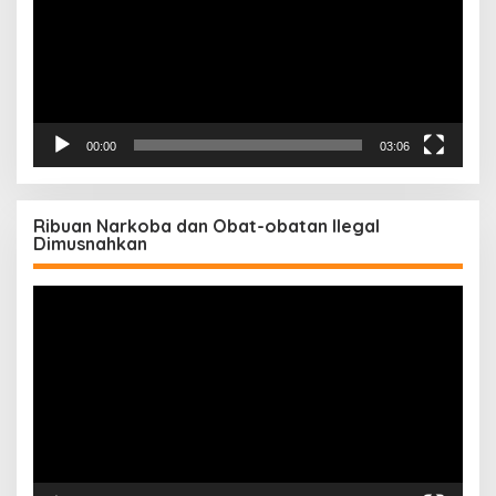
00:00
03:06
Ribuan Narkoba dan Obat-obatan Ilegal
Dimusnahkan
Pemutar
Video