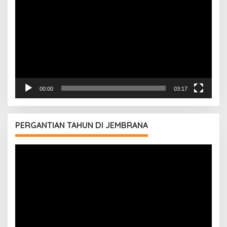
Video
00:00
03:17
PERGANTIAN TAHUN DI JEMBRANA
Pemutar
Video