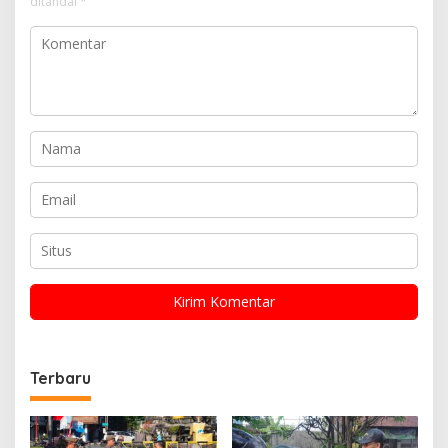
ditandai
*
Terbaru