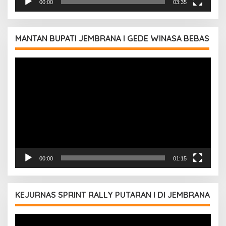
00:00
03:35
MANTAN BUPATI JEMBRANA I GEDE WINASA BEBAS
Pemutar
Video
00:00
01:15
KEJURNAS SPRINT RALLY PUTARAN I DI JEMBRANA
Pemutar