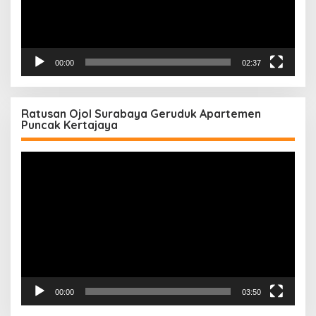
00:00
02:37
Ratusan Ojol Surabaya Geruduk Apartemen
Puncak Kertajaya
Pemutar
Video
00:00
03:50