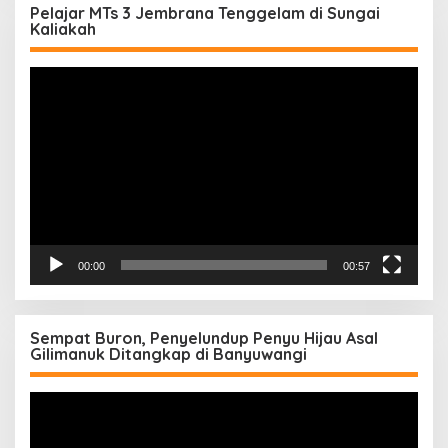
Pelajar MTs 3 Jembrana Tenggelam di Sungai
Kaliakah
Pemutar
Video
00:00
00:57
Sempat Buron, Penyelundup Penyu Hijau Asal
Gilimanuk Ditangkap di Banyuwangi
Pemutar
Video