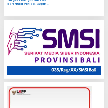
dari Nusa Penida, Bupati
Klungkung Usulkan
Pemisahan BPKPD