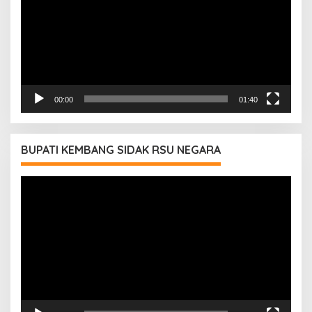
00:00
01:40
BUPATI KEMBANG SIDAK RSU NEGARA
Pemutar
Video