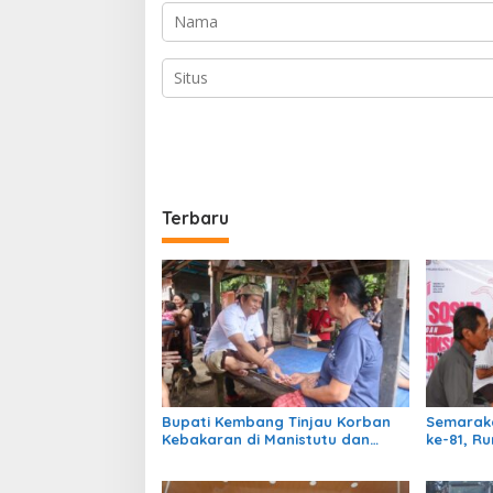
Terbaru
Bupati Kembang Tinjau Korban
Semarak
Kebakaran di Manistutu dan
ke-81, R
Serahkan Bantuan
Gelar Ce