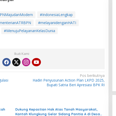
PNMajudanModern
#IndonesiaLengkap
menterianATRBPN
#melayanidenganHATI
#MenujuPelayananKelasDunia
Ikuti Kami
Pos berikutnya
ulasi
Hadiri Penyusunan Action Plan LKPD 2025,
Bupati Satria Beri Apresiasi BPK RI
tah
Dukung Kepastian Hak Atas Tanah Masyarakat,
Kantah Klungkung Gelar Sidang Panitia A di Desa