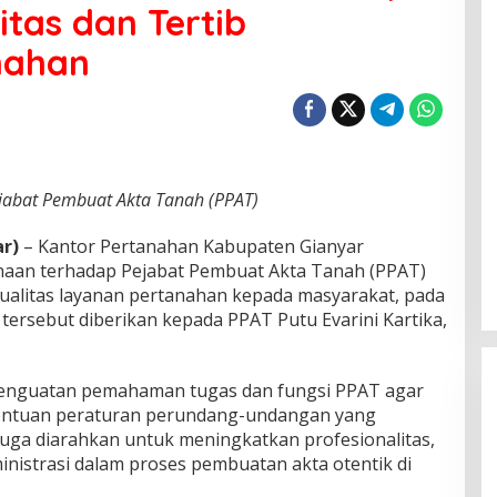
itas dan Tertib
nahan
jabat Pembuat Akta Tanah (PPAT)
r)
– Kantor Pertanahan Kabupaten Gianyar
aan terhadap Pejabat Pembuat Akta Tanah (PPAT)
ualitas layanan pertanahan kepada masyarakat, pada
tersebut diberikan kepada PPAT Putu Evarini Kartika,
 penguatan pemahaman tugas dan fungsi PPAT agar
etentuan peraturan perundang-undangan yang
 juga diarahkan untuk meningkatkan profesionalitas,
ministrasi dalam proses pembuatan akta otentik di