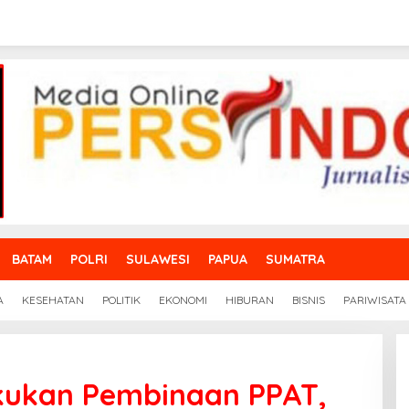
BATAM
POLRI
SULAWESI
PAPUA
SUMATRA
A
KESEHATAN
POLITIK
EKONOMI
HIBURAN
BISNIS
PARIWISATA
kukan Pembinaan PPAT,