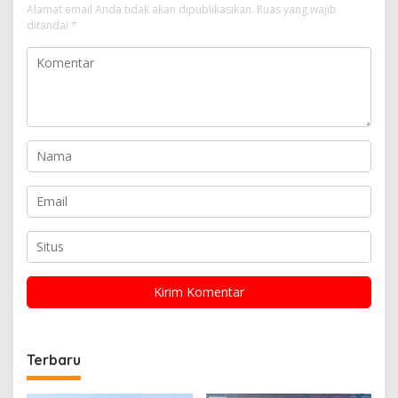
Alamat email Anda tidak akan dipublikasikan.
Ruas yang wajib
ditandai
*
Terbaru