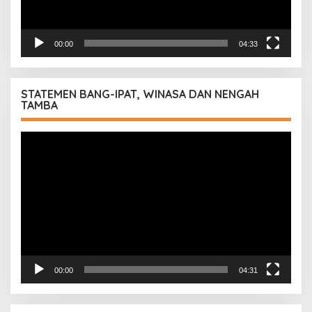
00:00
04:33
STATEMEN BANG-IPAT, WINASA DAN NENGAH
TAMBA
Pemutar
Video
00:00
04:31