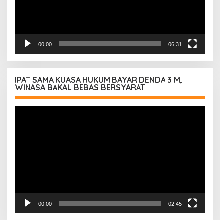
00:00
06:31
IPAT SAMA KUASA HUKUM BAYAR DENDA 3 M,
WINASA BAKAL BEBAS BERSYARAT
Pemutar
Video
00:00
02:45