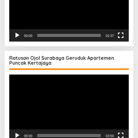
00:00
02:37
Ratusan Ojol Surabaya Geruduk Apartemen
Puncak Kertajaya
Pemutar
Video
00:00
03:50