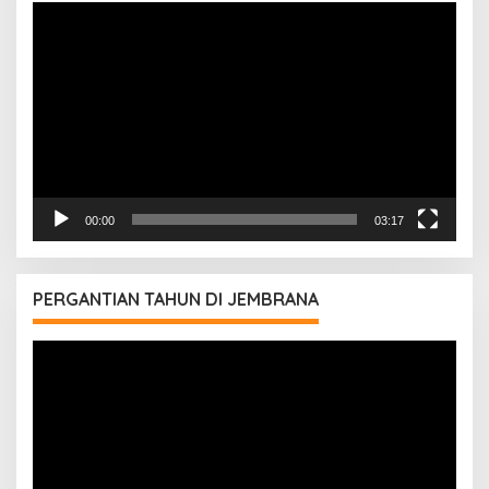
Pemutar
Video
00:00
03:17
PERGANTIAN TAHUN DI JEMBRANA
Pemutar
Video