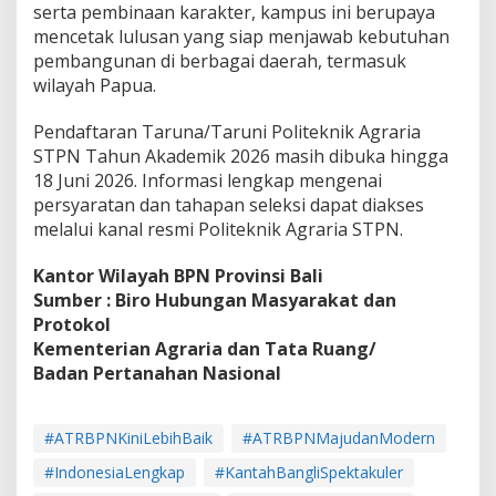
serta pembinaan karakter, kampus ini berupaya
mencetak lulusan yang siap menjawab kebutuhan
pembangunan di berbagai daerah, termasuk
wilayah Papua.
Pendaftaran Taruna/Taruni Politeknik Agraria
STPN Tahun Akademik 2026 masih dibuka hingga
18 Juni 2026. Informasi lengkap mengenai
persyaratan dan tahapan seleksi dapat diakses
melalui kanal resmi Politeknik Agraria STPN.
Kantor Wilayah BPN Provinsi Bali
Sumber : Biro Hubungan Masyarakat dan
Protokol
Kementerian Agraria dan Tata Ruang/
Badan Pertanahan Nasional
#ATRBPNKiniLebihBaik
#ATRBPNMajudanModern
#IndonesiaLengkap
#KantahBangliSpektakuler