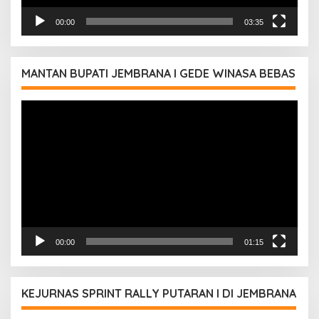
00:00
03:35
MANTAN BUPATI JEMBRANA I GEDE WINASA BEBAS
Pemutar
Video
00:00
01:15
KEJURNAS SPRINT RALLY PUTARAN I DI JEMBRANA