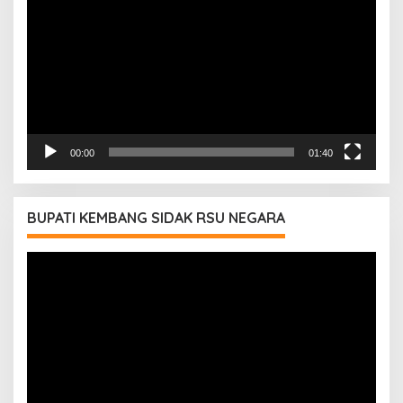
00:00
01:40
BUPATI KEMBANG SIDAK RSU NEGARA
Pemutar
Video