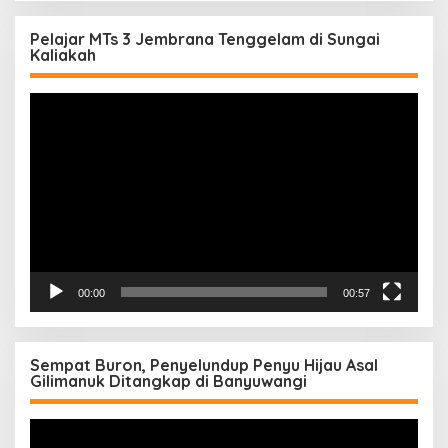
Pelajar MTs 3 Jembrana Tenggelam di Sungai
Kaliakah
Pemutar
Video
00:00
00:57
Sempat Buron, Penyelundup Penyu Hijau Asal
Gilimanuk Ditangkap di Banyuwangi
Pemutar
Video