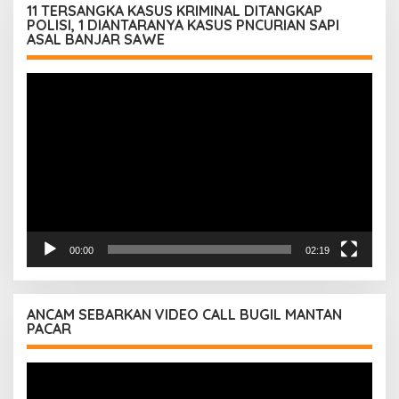
11 TERSANGKA KASUS KRIMINAL DITANGKAP
POLISI, 1 DIANTARANYA KASUS PNCURIAN SAPI
ASAL BANJAR SAWE
Pemutar
Video
00:00
02:19
ANCAM SEBARKAN VIDEO CALL BUGIL MANTAN
PACAR
Pemutar
Video