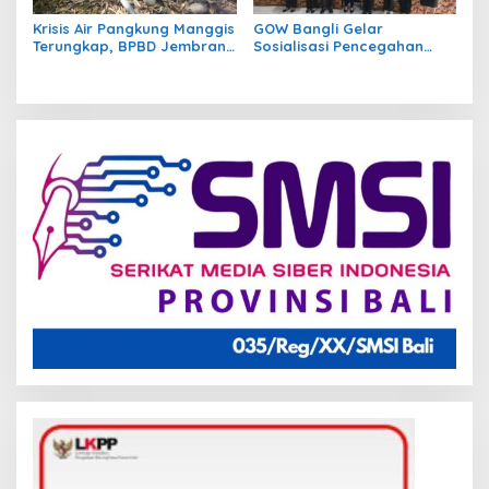
Krisis Air Pangkung Manggis
GOW Bangli Gelar
Terungkap, BPBD Jembrana
Sosialisasi Pencegahan
Temukan 7 Titik Pipa Rusak
Bullying di SMPN 1
Akibat Banjir 2025
Kintamani