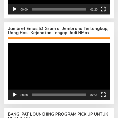
00:00
01:20
Jambret Emas 53 Gram di Jembrana Tertangkap,
Uang Hasil Kejahatan Lenyap Jadi NMax
Pemutar
Video
00:00
02:51
BANG IPAT LOUNCHING PROGRAM PICK UP UNTUK