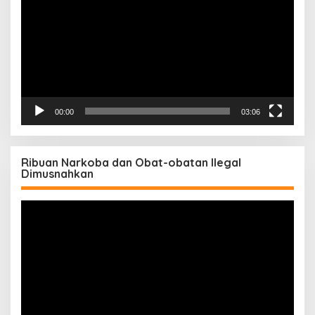
00:00
03:06
Ribuan Narkoba dan Obat-obatan Ilegal
Dimusnahkan
Pemutar
Video