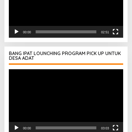
00:00
02:51
BANG IPAT LOUNCHING PROGRAM PICK UP UNTUK
DESA ADAT
Pemutar
Video
00:00
03:03