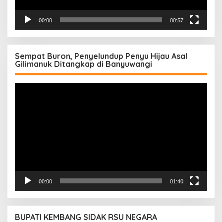
00:00
00:57
Sempat Buron, Penyelundup Penyu Hijau Asal
Gilimanuk Ditangkap di Banyuwangi
Pemutar
Video
00:00
01:40
BUPATI KEMBANG SIDAK RSU NEGARA