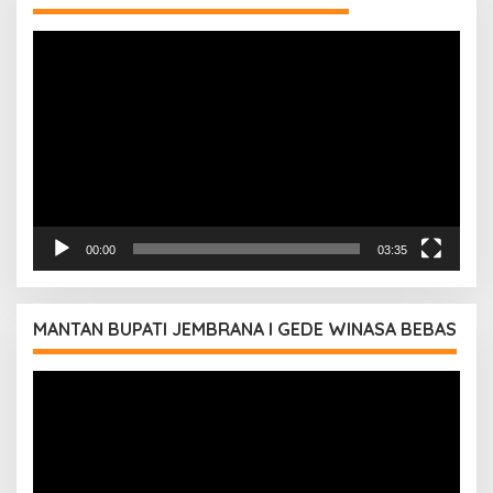
Pemutar
Video
00:00
03:35
MANTAN BUPATI JEMBRANA I GEDE WINASA BEBAS
Pemutar
Video