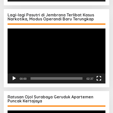
Lagi-lagi Pasutri di Jembrana Terlibat Kasus
Narkotika, Modus Operandi Baru Terungkap
Pemutar
Video
00:00
02:37
Ratusan Ojol Surabaya Geruduk Apartemen
Puncak Kertajaya
Pemutar