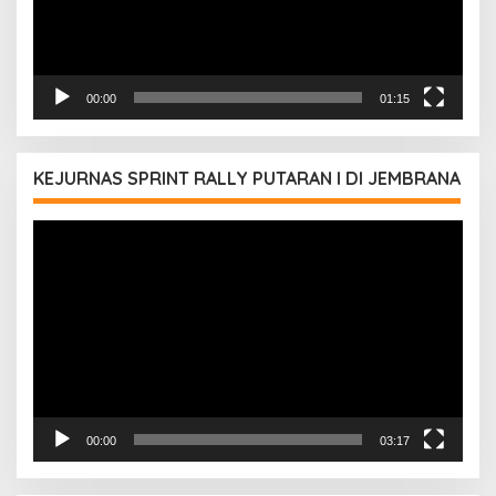
00:00
01:15
KEJURNAS SPRINT RALLY PUTARAN I DI JEMBRANA
Pemutar
Video
00:00
03:17