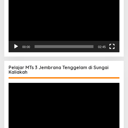
00:00
02:45
Pelajar MTs 3 Jembrana Tenggelam di Sungai
Kaliakah
Pemutar
Video