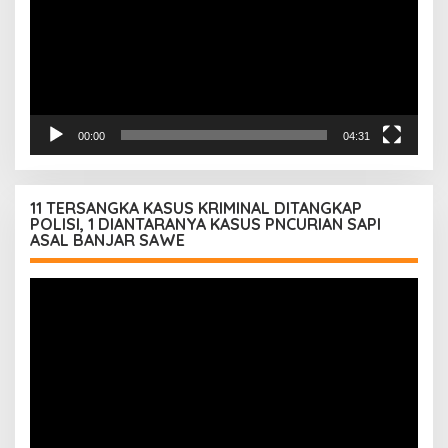
00:00
04:31
11 TERSANGKA KASUS KRIMINAL DITANGKAP
POLISI, 1 DIANTARANYA KASUS PNCURIAN SAPI
ASAL BANJAR SAWE
Pemutar
Video