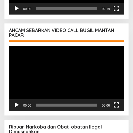
00:00
02:19
ANCAM SEBARKAN VIDEO CALL BUGIL MANTAN
PACAR
Pemutar
Video
00:00
03:06
Ribuan Narkoba dan Obat-obatan Ilegal
Dimusnahkan