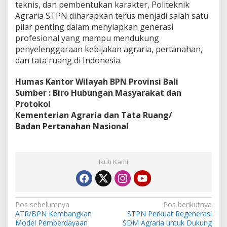
teknis, dan pembentukan karakter, Politeknik
Agraria STPN diharapkan terus menjadi salah satu
pilar penting dalam menyiapkan generasi
profesional yang mampu mendukung
penyelenggaraan kebijakan agraria, pertanahan,
dan tata ruang di Indonesia.
Humas Kantor Wilayah BPN Provinsi Bali
Sumber : Biro Hubungan Masyarakat dan
Protokol
Kementerian Agraria dan Tata Ruang/
Badan Pertanahan Nasional
Ikuti Kami
N
Pos sebelumnya
Pos berikutnya
ATR/BPN Kembangkan
STPN Perkuat Regenerasi
a
Model Pemberdayaan
SDM Agraria untuk Dukung