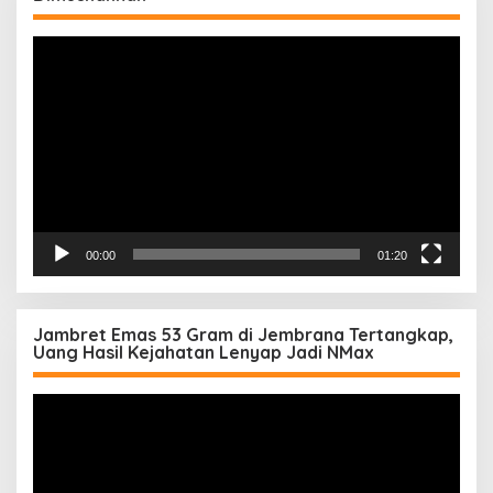
Pemutar
Video
00:00
01:20
Jambret Emas 53 Gram di Jembrana Tertangkap,
Uang Hasil Kejahatan Lenyap Jadi NMax
Pemutar
Video