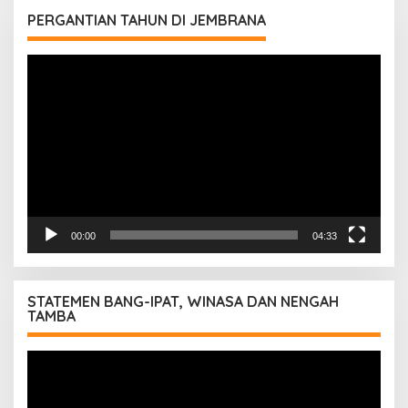
PERGANTIAN TAHUN DI JEMBRANA
Pemutar
Video
00:00
04:33
STATEMEN BANG-IPAT, WINASA DAN NENGAH
TAMBA
Pemutar
Video