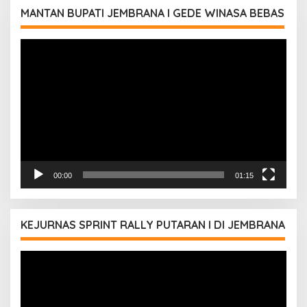
MANTAN BUPATI JEMBRANA I GEDE WINASA BEBAS
Pemutar
Video
00:00
01:15
KEJURNAS SPRINT RALLY PUTARAN I DI JEMBRANA
Pemutar
Video