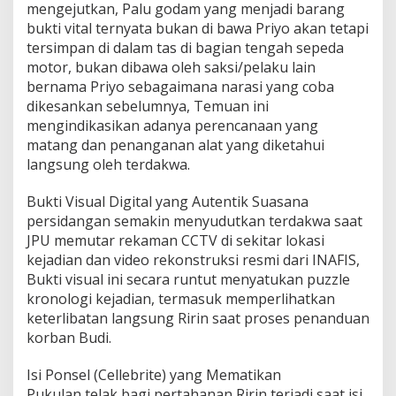
mengejutkan, Palu godam yang menjadi barang
bukti vital ternyata bukan di bawa Priyo akan tetapi
tersimpan di dalam tas di bagian tengah sepeda
motor, bukan dibawa oleh saksi/pelaku lain
bernama Priyo sebagaimana narasi yang coba
dikesankan sebelumnya, Temuan ini
mengindikasikan adanya perencanaan yang
matang dan penanganan alat yang diketahui
langsung oleh terdakwa.
Bukti Visual Digital yang Autentik Suasana
persidangan semakin menyudutkan terdakwa saat
JPU memutar rekaman CCTV di sekitar lokasi
kejadian dan video rekonstruksi resmi dari INAFIS,
Bukti visual ini secara runtut menyatukan puzzle
kronologi kejadian, termasuk memperlihatkan
keterlibatan langsung Ririn saat proses penanduan
korban Budi.
Isi Ponsel (Cellebrite) yang Mematikan
Pukulan telak bagi pertahanan Ririn terjadi saat isi