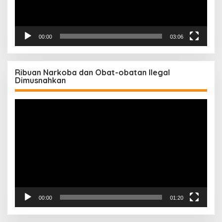
00:00
03:06
Ribuan Narkoba dan Obat-obatan Ilegal
Dimusnahkan
Pemutar
Video
00:00
01:20