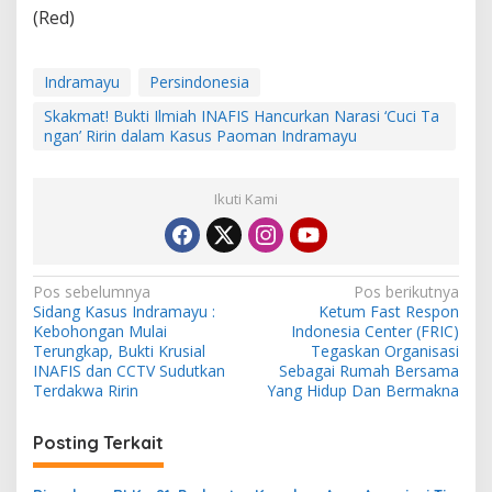
(Red)
Indramayu
Persindonesia
Skakmat! Bukti Ilmiah INAFIS Hancurkan Narasi ‘Cuci Ta
ngan’ Ririn dalam Kasus Paoman Indramayu
Ikuti Kami
N
Pos sebelumnya
Pos berikutnya
Sidang Kasus Indramayu :
Ketum Fast Respon
a
Kebohongan Mulai
Indonesia Center (FRIC)
v
Terungkap, Bukti Krusial
Tegaskan Organisasi
INAFIS dan CCTV Sudutkan
Sebagai Rumah Bersama
i
Terdakwa Ririn
Yang Hidup Dan Bermakna
g
Posting Terkait
a
s