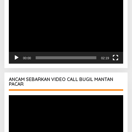
Pemutar
Video
00:00
02:19
ANCAM SEBARKAN VIDEO CALL BUGIL MANTAN
PACAR
Pemutar
Video