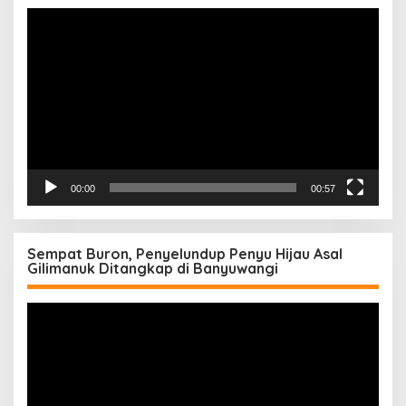
Pemutar
Video
00:00
00:57
Sempat Buron, Penyelundup Penyu Hijau Asal
Gilimanuk Ditangkap di Banyuwangi
Pemutar
Video