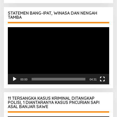
STATEMEN BANG-IPAT, WINASA DAN NENGAH
TAMBA
Pemutar
Video
00:00
04:31
11 TERSANGKA KASUS KRIMINAL DITANGKAP
POLISI, 1 DIANTARANYA KASUS PNCURIAN SAPI
ASAL BANJAR SAWE