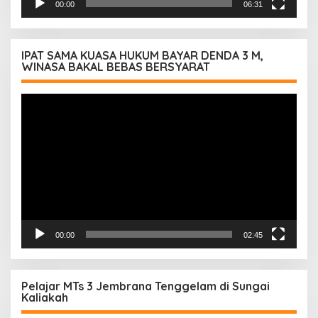
00:00
06:31
IPAT SAMA KUASA HUKUM BAYAR DENDA 3 M,
WINASA BAKAL BEBAS BERSYARAT
Pemutar
Video
00:00
02:45
Pelajar MTs 3 Jembrana Tenggelam di Sungai
Kaliakah