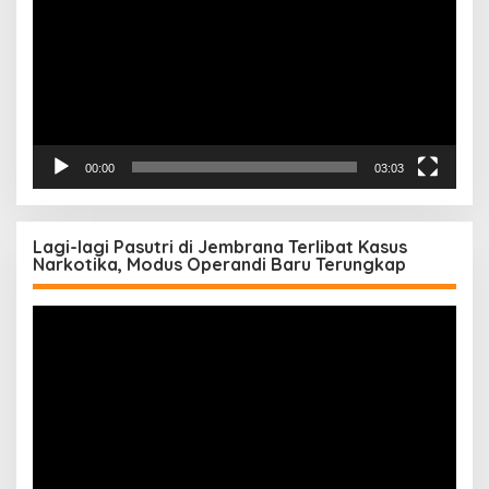
00:00
03:03
Lagi-lagi Pasutri di Jembrana Terlibat Kasus
Narkotika, Modus Operandi Baru Terungkap
Pemutar
Video