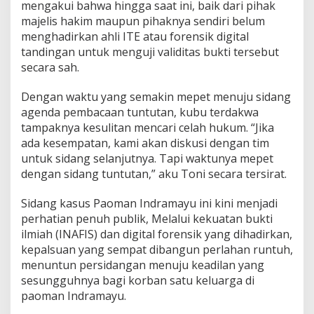
mengakui bahwa hingga saat ini, baik dari pihak
majelis hakim maupun pihaknya sendiri belum
menghadirkan ahli ITE atau forensik digital
tandingan untuk menguji validitas bukti tersebut
secara sah.
Dengan waktu yang semakin mepet menuju sidang
agenda pembacaan tuntutan, kubu terdakwa
tampaknya kesulitan mencari celah hukum. “Jika
ada kesempatan, kami akan diskusi dengan tim
untuk sidang selanjutnya. Tapi waktunya mepet
dengan sidang tuntutan,” aku Toni secara tersirat.
Sidang kasus Paoman Indramayu ini kini menjadi
perhatian penuh publik, Melalui kekuatan bukti
ilmiah (INAFIS) dan digital forensik yang dihadirkan,
kepalsuan yang sempat dibangun perlahan runtuh,
menuntun persidangan menuju keadilan yang
sesungguhnya bagi korban satu keluarga di
paoman Indramayu.