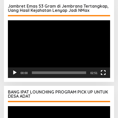
Jambret Emas 53 Gram di Jembrana Tertangkap,
Uang Hasil Kejahatan Lenyap Jadi NMax
Pemutar
Video
00:00
02:51
BANG IPAT LOUNCHING PROGRAM PICK UP UNTUK
DESA ADAT
Pemutar
Video