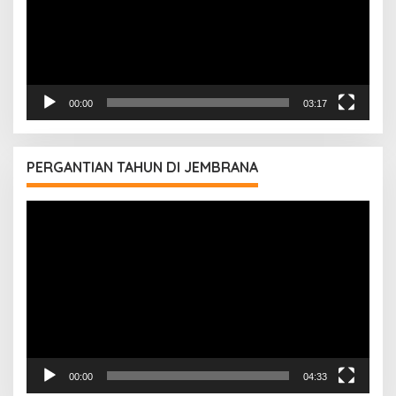
00:00
03:17
PERGANTIAN TAHUN DI JEMBRANA
Pemutar
Video
00:00
04:33