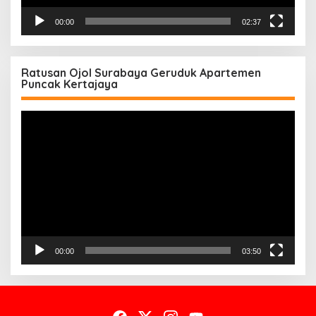
00:00
02:37
Ratusan Ojol Surabaya Geruduk Apartemen
Puncak Kertajaya
Pemutar
Video
00:00
03:50