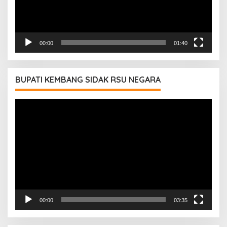
00:00
01:40
BUPATI KEMBANG SIDAK RSU NEGARA
Pemutar
Video
00:00
03:35