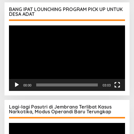
BANG IPAT LOUNCHING PROGRAM PICK UP UNTUK
DESA ADAT
Pemutar
Video
00:00
03:03
Lagi-lagi Pasutri di Jembrana Terlibat Kasus
Narkotika, Modus Operandi Baru Terungkap
Pemutar
Video