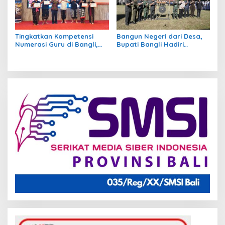
Tingkatkan Kompetensi
Bangun Negeri dari Desa,
Numerasi Guru di Bangli,
Bupati Bangli Hadiri
Pemkab Gelar Seminar
Pembukaan TMMD ke-129 di
GASING
Sekardadi