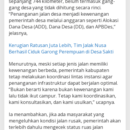
sepanjang 744 kilometer, belum termasuk gang-
gang desa yang tidak dihitung secara rinci.
“Penanganan jalan desa menjadi kewenangan
pemerintah desa melalui anggaran seperti Alokasi
Dana Desa (ADD), Dana Desa (DD), dan APBDes,”
jelasnya,
Kerugian Ratusan Juta Lebih, Tim Jalak Nusa
Berhasil Ciduk Garong Perempuan di Desa Sakti
Menurutnya, meski setiap jenis jalan memiliki
kewenangan berbeda, pemerintah kabupaten
tetap melakukan koordinasi lintas instansi agar
penanganan infrastruktur dapat berjalan optimal.
“Bukan berarti karena bukan kewenangan kami
lalu tidak ikut campur. Tetap kami koordinasikan,
kami konsultasikan, dan kami usulkan,” ucapnya.
Ia menambahkan, jika ada masyarakat yang
mengeluhkan kondisi jalan rusak, pemerintah akan
terlebih dahulu mengecek status ruas jalan