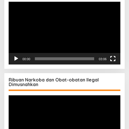
Pemutar
Video
00:00
03:06
Ribuan Narkoba dan Obat-obatan Ilegal
Dimusnahkan
Pemutar
Video