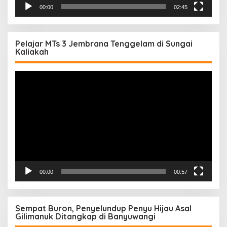
00:00
02:45
Pelajar MTs 3 Jembrana Tenggelam di Sungai
Kaliakah
Pemutar
Video
00:00
00:57
Sempat Buron, Penyelundup Penyu Hijau Asal
Gilimanuk Ditangkap di Banyuwangi