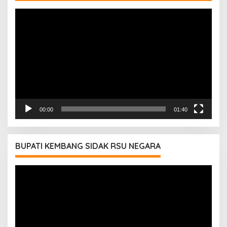
Pemutar
Video
00:00
01:40
BUPATI KEMBANG SIDAK RSU NEGARA
Pemutar
Video