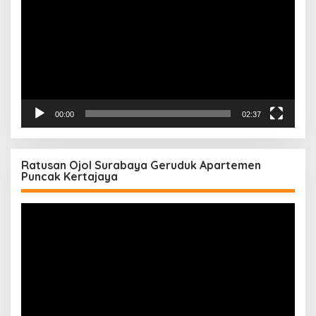
00:00
02:37
Ratusan Ojol Surabaya Geruduk Apartemen
Puncak Kertajaya
Pemutar
Video