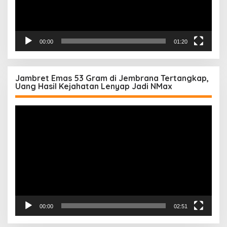
00:00
01:20
Jambret Emas 53 Gram di Jembrana Tertangkap,
Uang Hasil Kejahatan Lenyap Jadi NMax
Pemutar
Video
00:00
02:51