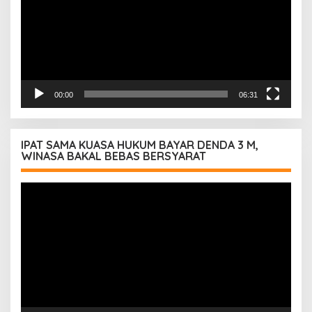
00:00
06:31
IPAT SAMA KUASA HUKUM BAYAR DENDA 3 M,
WINASA BAKAL BEBAS BERSYARAT
Pemutar
Video