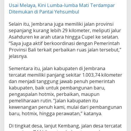
n
Usai Melaya, Kini Lumba-lumba Mati Terdampar
Ditemukan di Pantai Yehsumbul
Selain itu, Jembrana juga memiliki jalan provinsi
sepanjang kurang lebih 29 kilometer, meliputi jalur
Asahduren ke arah utara hingga Cupel ke selatan.
“Saya juga aktif berkoordinasi dengan Pemerintah
Provinsi Bali terkait perbaikan ruas jalan tersebut,”
jelasnya.
Sementara itu, jalan kabupaten di Jembrana
tercatat memiliki panjang sekitar 1.003,74 kilometer
dan menjadi tanggung jawab penuh pemerintah
kabupaten, baik untuk pembangunan baru,
pengaspalan hotmix, perbaikan, maupun
pemeliharaan rutin. “Jalan kabupaten itu
kewenangan penuh kami, mulai dari pembangunan
baru, hotmix, hingga perawatan,” katanya.
Di tingkat desa, lanjut Kembang, jalan desa tercatat