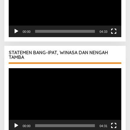
00:00
04:33
STATEMEN BANG-IPAT, WINASA DAN NENGAH
TAMBA
Pemutar
Video
00:00
04:31