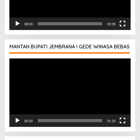
00:00
03:35
MANTAN BUPATI JEMBRANA I GEDE WINASA BEBAS
Pemutar
Video
00:00
01:15