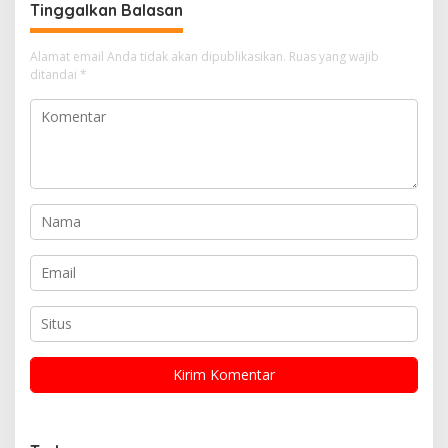
Tinggalkan Balasan
Alamat email Anda tidak akan dipublikasikan.
Ruas yang wajib
ditandai
*