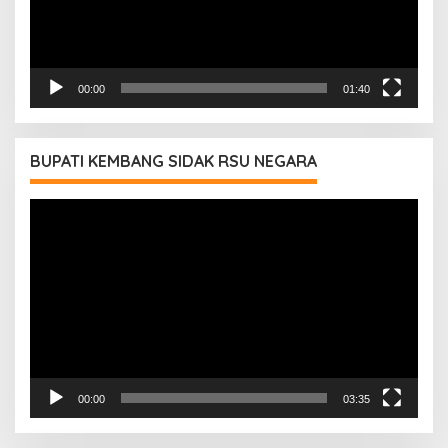
00:00
01:40
BUPATI KEMBANG SIDAK RSU NEGARA
Pemutar
Video
00:00
03:35