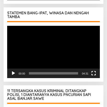
STATEMEN BANG-IPAT, WINASA DAN NENGAH
TAMBA
Pemutar
Video
00:00
04:31
11 TERSANGKA KASUS KRIMINAL DITANGKAP
POLISI, 1 DIANTARANYA KASUS PNCURIAN SAPI
ASAL BANJAR SAWE