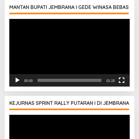
MANTAN BUPATI JEMBRANA I GEDE WINASA BEBAS
Pemutar
Video
00:00
01:15
KEJURNAS SPRINT RALLY PUTARAN I DI JEMBRANA
Pemutar
Video