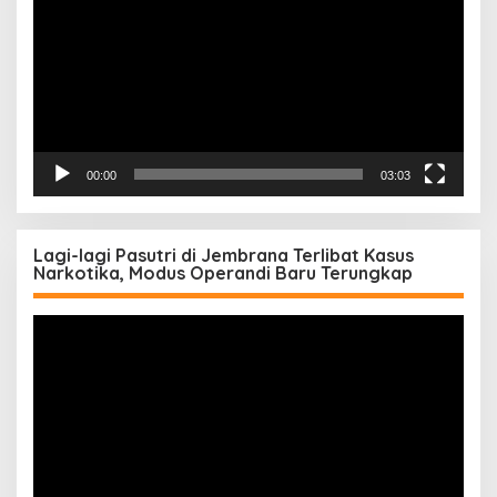
00:00
03:03
Lagi-lagi Pasutri di Jembrana Terlibat Kasus
Narkotika, Modus Operandi Baru Terungkap
Pemutar
Video