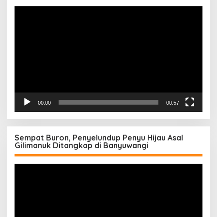
Pemutar
Video
00:00
00:57
Sempat Buron, Penyelundup Penyu Hijau Asal
Gilimanuk Ditangkap di Banyuwangi
Pemutar
Video