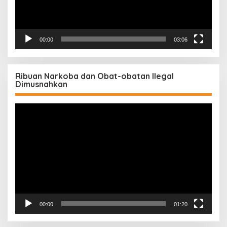
00:00
03:06
Ribuan Narkoba dan Obat-obatan Ilegal
Dimusnahkan
Pemutar
Video
00:00
01:20