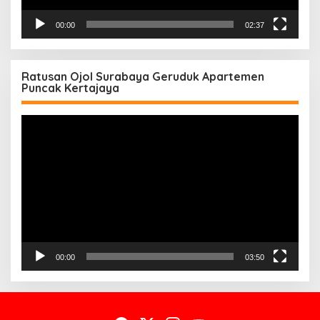
00:00
02:37
Ratusan Ojol Surabaya Geruduk Apartemen
Puncak Kertajaya
Pemutar
Video
00:00
03:50