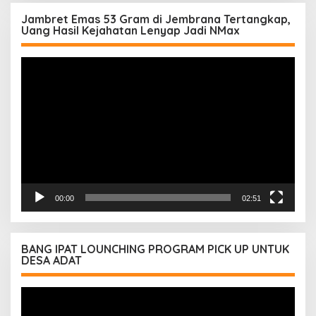
Jambret Emas 53 Gram di Jembrana Tertangkap,
Uang Hasil Kejahatan Lenyap Jadi NMax
Pemutar
Video
00:00
02:51
BANG IPAT LOUNCHING PROGRAM PICK UP UNTUK
DESA ADAT
Pemutar
Video