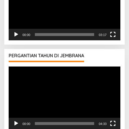
00:00
03:17
PERGANTIAN TAHUN DI JEMBRANA
Pemutar
Video
00:00
04:33