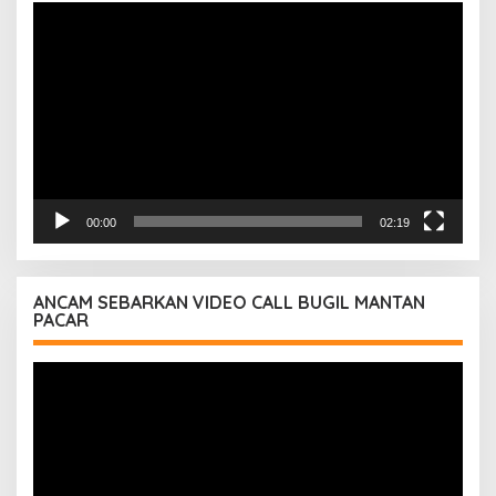
Pemutar
Video
00:00
02:19
ANCAM SEBARKAN VIDEO CALL BUGIL MANTAN
PACAR
Pemutar
Video