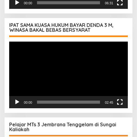
00:00
06:31
IPAT SAMA KUASA HUKUM BAYAR DENDA 3 M,
WINASA BAKAL BEBAS BERSYARAT
Pemutar
Video
00:00
02:45
Pelajar MTs 3 Jembrana Tenggelam di Sungai
Kaliakah