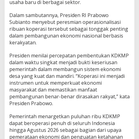
usaha baru di berbagai sektor.
Dalam sambutannya, Presiden RI Prabowo
Subianto menyebut peresmian operasionalisasi
ribuan koperasi tersebut sebagai tonggak penting
dalam pembangunan ekonomi nasional berbasis
kerakyatan.
Presiden menilai percepatan pembentukan KDKMP
dalam waktu singkat menjadi bukti keseriusan
pemerintah dalam membangun sistem ekonomi
desa yang kuat dan mandiri. “Koperasi ini menjadi
instrumen untuk memperkuat ekonomi
masyarakat dan memastikan manfaat
pembangunan benar-benar dirasakan rakyat,” kata
Presiden Prabowo.
Pemerintah menargetkan puluhan ribu KDKMP
dapat beroperasi penuh di seluruh Indonesia
hingga Agustus 2026 sebagai bagian dari upaya
pemerataan ekonomi dan penguatan ketahanan