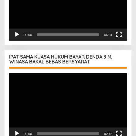
00:00
06:31
IPAT SAMA KUASA HUKUM BAYAR DENDA 3 M,
WINASA BAKAL BEBAS BERSYARAT
Pemutar
Video
00:00
02:45