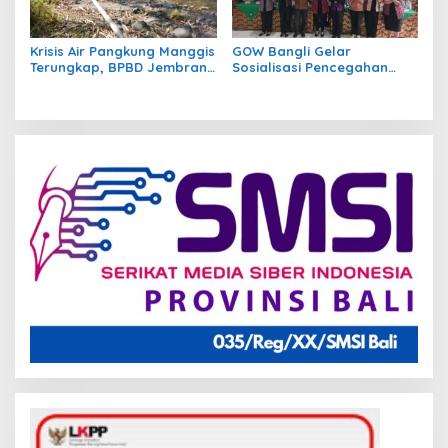
Krisis Air Pangkung Manggis
GOW Bangli Gelar
Terungkap, BPBD Jembrana
Sosialisasi Pencegahan
Temukan 7 Titik Pipa Rusak
Bullying di SMPN 1
Akibat Banjir 2025
Kintamani