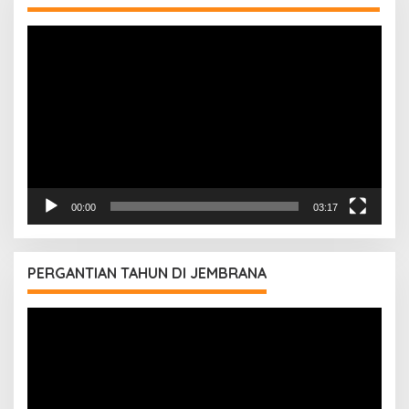
Pemutar
Video
00:00
03:17
PERGANTIAN TAHUN DI JEMBRANA
Pemutar
Video