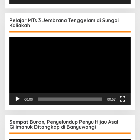
Pelajar MTs 3 Jembrana Tenggelam di Sungai
Kaliakah
Pemutar
Video
00:00
00:57
Sempat Buron, Penyelundup Penyu Hijau Asal
Gilimanuk Ditangkap di Banyuwangi