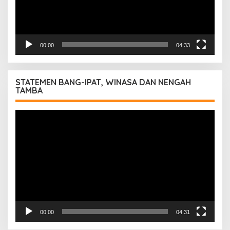
00:00
04:33
STATEMEN BANG-IPAT, WINASA DAN NENGAH
TAMBA
Pemutar
Video
00:00
04:31