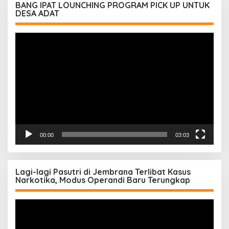
BANG IPAT LOUNCHING PROGRAM PICK UP UNTUK
DESA ADAT
Pemutar
Video
00:00
03:03
Lagi-lagi Pasutri di Jembrana Terlibat Kasus
Narkotika, Modus Operandi Baru Terungkap
Pemutar
Video