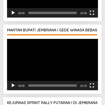
00:00
03:35
MANTAN BUPATI JEMBRANA I GEDE WINASA BEBAS
Pemutar
Video
00:00
01:15
KEJURNAS SPRINT RALLY PUTARAN I DI JEMBRANA