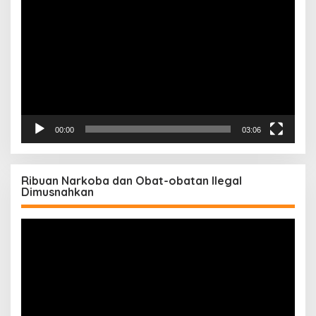
Video
00:00
03:06
Ribuan Narkoba dan Obat-obatan Ilegal
Dimusnahkan
Pemutar
Video