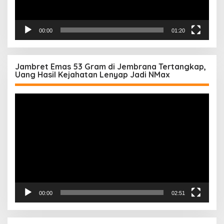
00:00
01:20
Jambret Emas 53 Gram di Jembrana Tertangkap,
Uang Hasil Kejahatan Lenyap Jadi NMax
Pemutar
Video
00:00
02:51