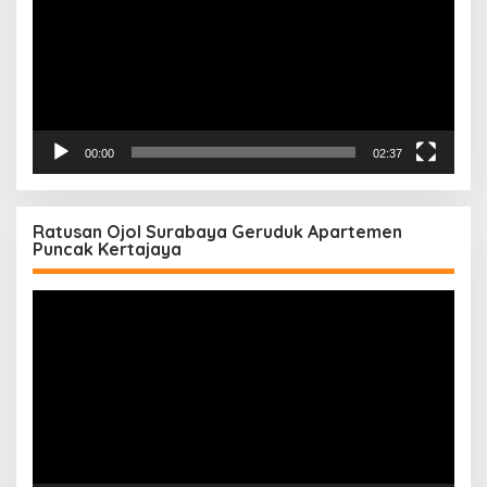
00:00
02:37
Ratusan Ojol Surabaya Geruduk Apartemen
Puncak Kertajaya
Pemutar
Video