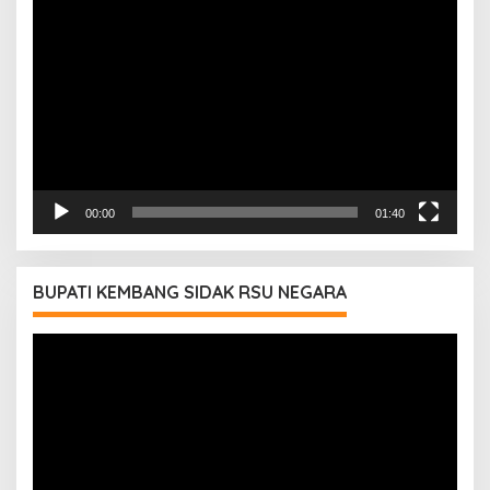
Pemutar
Video
00:00
01:40
BUPATI KEMBANG SIDAK RSU NEGARA
Pemutar
Video