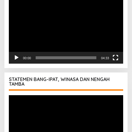
Pemutar
Video
00:00
04:33
STATEMEN BANG-IPAT, WINASA DAN NENGAH
TAMBA
Pemutar
Video