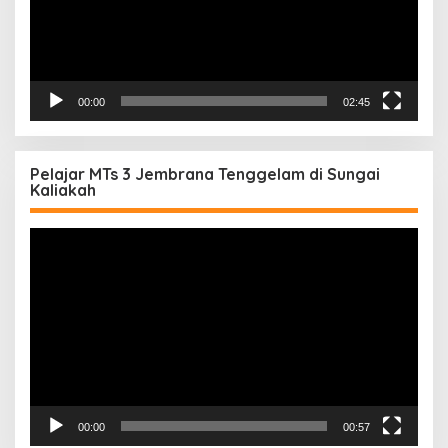
00:00
02:45
Pelajar MTs 3 Jembrana Tenggelam di Sungai
Kaliakah
Pemutar
Video
00:00
00:57