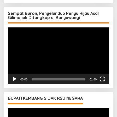
Sempat Buron, Penyelundup Penyu Hijau Asal
Gilimanuk Ditangkap di Banyuwangi
Pemutar
Video
00:00
01:40
BUPATI KEMBANG SIDAK RSU NEGARA
Pemutar
Video