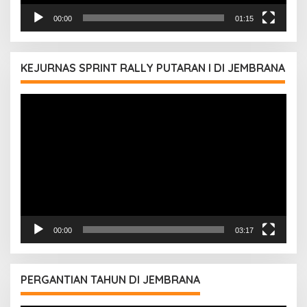
00:00
01:15
KEJURNAS SPRINT RALLY PUTARAN I DI JEMBRANA
Pemutar
Video
00:00
03:17
PERGANTIAN TAHUN DI JEMBRANA