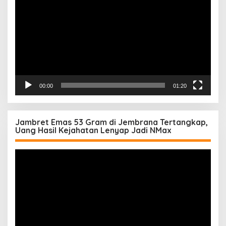
00:00
01:20
Jambret Emas 53 Gram di Jembrana Tertangkap,
Uang Hasil Kejahatan Lenyap Jadi NMax
Pemutar
Video