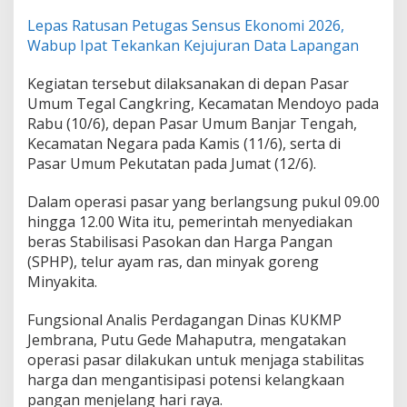
Lepas Ratusan Petugas Sensus Ekonomi 2026,
Wabup Ipat Tekankan Kejujuran Data Lapangan
Kegiatan tersebut dilaksanakan di depan Pasar
Umum Tegal Cangkring, Kecamatan Mendoyo pada
Rabu (10/6), depan Pasar Umum Banjar Tengah,
Kecamatan Negara pada Kamis (11/6), serta di
Pasar Umum Pekutatan pada Jumat (12/6).
Dalam operasi pasar yang berlangsung pukul 09.00
hingga 12.00 Wita itu, pemerintah menyediakan
beras Stabilisasi Pasokan dan Harga Pangan
(SPHP), telur ayam ras, dan minyak goreng
Minyakita.
Fungsional Analis Perdagangan Dinas KUKMP
Jembrana, Putu Gede Mahaputra, mengatakan
operasi pasar dilakukan untuk menjaga stabilitas
harga dan mengantisipasi potensi kelangkaan
pangan menjelang hari raya.