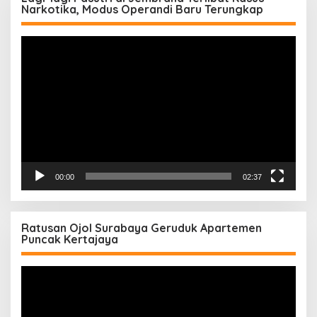
Narkotika, Modus Operandi Baru Terungkap
Pemutar
Video
00:00
02:37
Ratusan Ojol Surabaya Geruduk Apartemen
Puncak Kertajaya
Pemutar
Video