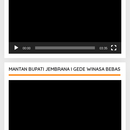
00:00
03:35
MANTAN BUPATI JEMBRANA I GEDE WINASA BEBAS
Pemutar
Video