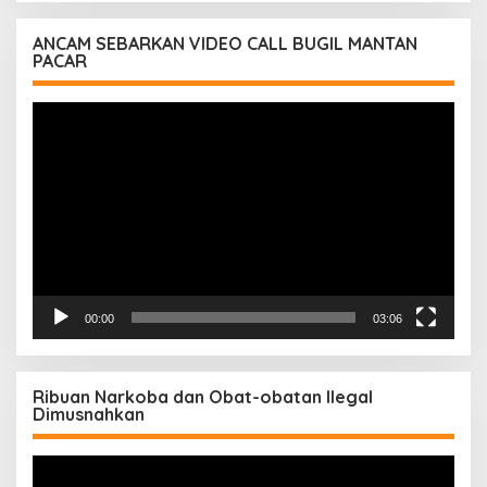
ANCAM SEBARKAN VIDEO CALL BUGIL MANTAN
PACAR
Pemutar
Video
00:00
03:06
Ribuan Narkoba dan Obat-obatan Ilegal
Dimusnahkan
Pemutar
Video