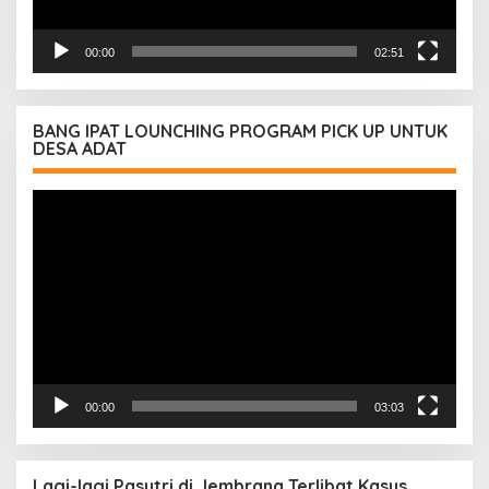
00:00
02:51
BANG IPAT LOUNCHING PROGRAM PICK UP UNTUK
DESA ADAT
Pemutar
Video
00:00
03:03
Lagi-lagi Pasutri di Jembrana Terlibat Kasus