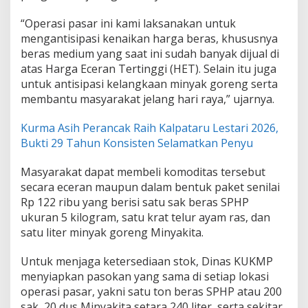
“Operasi pasar ini kami laksanakan untuk
mengantisipasi kenaikan harga beras, khususnya
beras medium yang saat ini sudah banyak dijual di
atas Harga Eceran Tertinggi (HET). Selain itu juga
untuk antisipasi kelangkaan minyak goreng serta
membantu masyarakat jelang hari raya,” ujarnya.
Kurma Asih Perancak Raih Kalpataru Lestari 2026,
Bukti 29 Tahun Konsisten Selamatkan Penyu
Masyarakat dapat membeli komoditas tersebut
secara eceran maupun dalam bentuk paket senilai
Rp 122 ribu yang berisi satu sak beras SPHP
ukuran 5 kilogram, satu krat telur ayam ras, dan
satu liter minyak goreng Minyakita.
Untuk menjaga ketersediaan stok, Dinas KUKMP
menyiapkan pasokan yang sama di setiap lokasi
operasi pasar, yakni satu ton beras SPHP atau 200
sak, 20 dus Minyakita setara 240 liter, serta sekitar