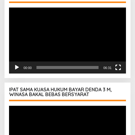
Pemutar
Video
00:00
06:31
IPAT SAMA KUASA HUKUM BAYAR DENDA 3 M,
WINASA BAKAL BEBAS BERSYARAT
Pemutar
Video