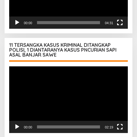
00:00
04:31
11 TERSANGKA KASUS KRIMINAL DITANGKAP
POLISI, 1 DIANTARANYA KASUS PNCURIAN SAPI
ASAL BANJAR SAWE
Pemutar
Video
00:00
02:19