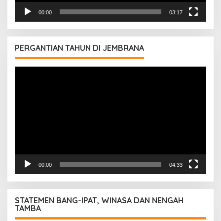
00:00
03:17
PERGANTIAN TAHUN DI JEMBRANA
Pemutar
Video
00:00
04:33
STATEMEN BANG-IPAT, WINASA DAN NENGAH
TAMBA