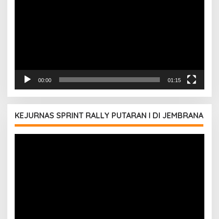
00:00
01:15
KEJURNAS SPRINT RALLY PUTARAN I DI JEMBRANA
Pemutar
Video