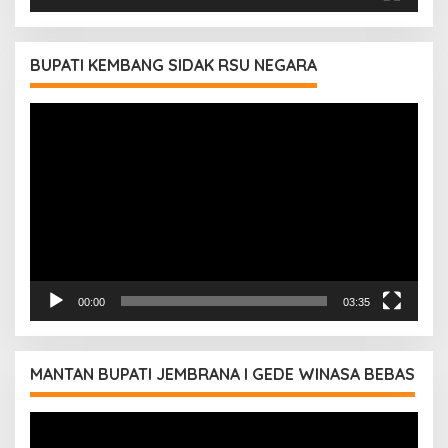
BUPATI KEMBANG SIDAK RSU NEGARA
Pemutar
Video
00:00
03:35
MANTAN BUPATI JEMBRANA I GEDE WINASA BEBAS
Pemutar
Video