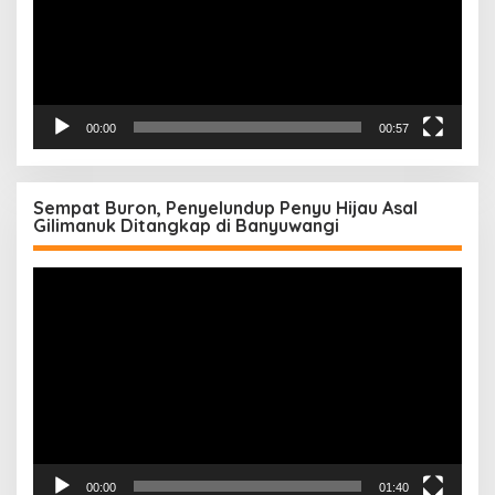
00:00
00:57
Sempat Buron, Penyelundup Penyu Hijau Asal
Gilimanuk Ditangkap di Banyuwangi
Pemutar
Video
00:00
01:40