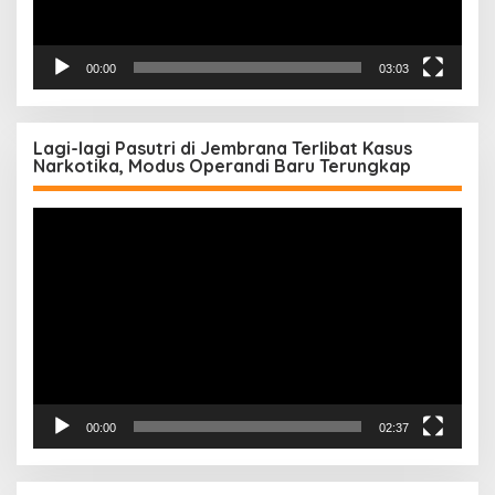
00:00
03:03
Lagi-lagi Pasutri di Jembrana Terlibat Kasus
Narkotika, Modus Operandi Baru Terungkap
Pemutar
Video
00:00
02:37