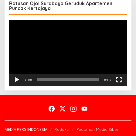
Ratusan Ojol Surabaya Geruduk Apartemen
Puncak Kertajaya
Pemutar
Video
00:00
03:50
MEDIA PERS INDONESIA
Redaksi
Pedoman Media Siber