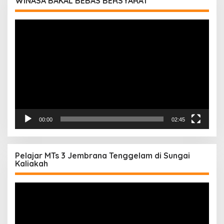
WINASA BAKAL BEBAS BERSYARAT
Pemutar
Video
00:00
02:45
Pelajar MTs 3 Jembrana Tenggelam di Sungai
Kaliakah
Pemutar
Video