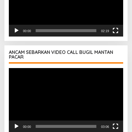
00:00
02:19
ANCAM SEBARKAN VIDEO CALL BUGIL MANTAN
PACAR
Pemutar
Video
00:00
03:06