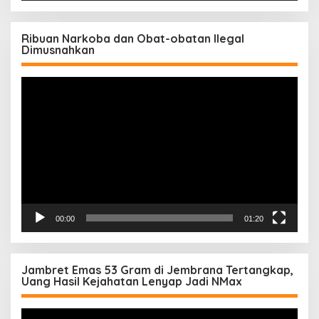
Ribuan Narkoba dan Obat-obatan Ilegal
Dimusnahkan
Pemutar
Video
00:00
01:20
Jambret Emas 53 Gram di Jembrana Tertangkap,
Uang Hasil Kejahatan Lenyap Jadi NMax
Pemutar