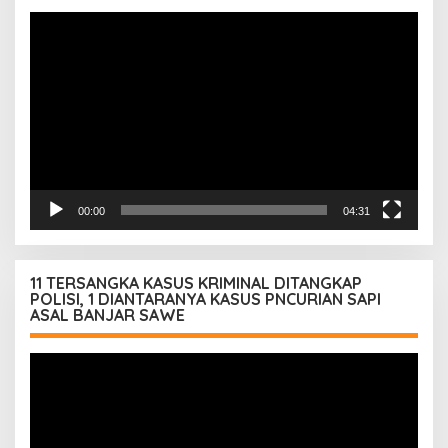
Pemutar
Video
00:00
04:31
11 TERSANGKA KASUS KRIMINAL DITANGKAP
POLISI, 1 DIANTARANYA KASUS PNCURIAN SAPI
ASAL BANJAR SAWE
Pemutar
Video