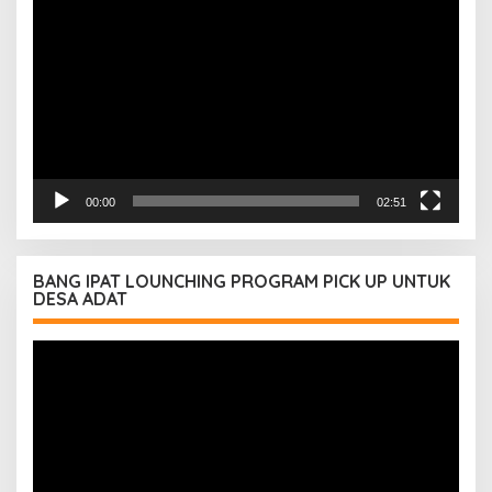
Video
00:00
02:51
BANG IPAT LOUNCHING PROGRAM PICK UP UNTUK
DESA ADAT
Pemutar
Video