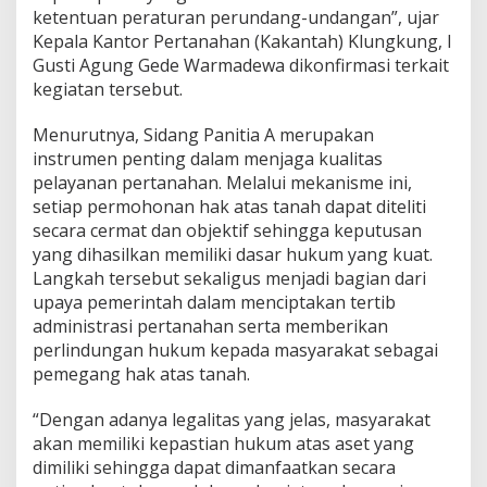
t
ketentuan peraturan perundang-undangan”, ujar
i
Kepala Kantor Pertanahan (Kakantah) Klungkung, I
a
Gusti Agung Gede Warmadewa dikonfirmasi terkait
A
kegiatan tersebut.
Menurutnya, Sidang Panitia A merupakan
instrumen penting dalam menjaga kualitas
pelayanan pertanahan. Melalui mekanisme ini,
setiap permohonan hak atas tanah dapat diteliti
secara cermat dan objektif sehingga keputusan
yang dihasilkan memiliki dasar hukum yang kuat.
Langkah tersebut sekaligus menjadi bagian dari
upaya pemerintah dalam menciptakan tertib
administrasi pertanahan serta memberikan
perlindungan hukum kepada masyarakat sebagai
pemegang hak atas tanah.
“Dengan adanya legalitas yang jelas, masyarakat
akan memiliki kepastian hukum atas aset yang
dimiliki sehingga dapat dimanfaatkan secara