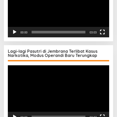
00:00
03:03
Lagi-lagi Pasutri di Jembrana Terlibat Kasus
Narkotika, Modus Operandi Baru Terungkap
Pemutar
Video