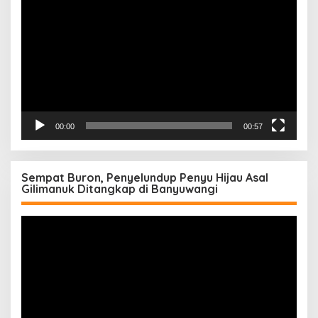
Video
00:00
00:57
Sempat Buron, Penyelundup Penyu Hijau Asal
Gilimanuk Ditangkap di Banyuwangi
Pemutar
Video