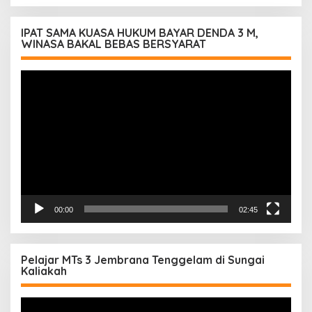
IPAT SAMA KUASA HUKUM BAYAR DENDA 3 M,
WINASA BAKAL BEBAS BERSYARAT
Pemutar
Video
00:00
02:45
Pelajar MTs 3 Jembrana Tenggelam di Sungai
Kaliakah
Pemutar