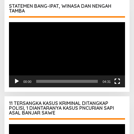
STATEMEN BANG-IPAT, WINASA DAN NENGAH
TAMBA
Pemutar
Video
00:00
04:31
11 TERSANGKA KASUS KRIMINAL DITANGKAP
POLISI, 1 DIANTARANYA KASUS PNCURIAN SAPI
ASAL BANJAR SAWE
Pemutar
Video