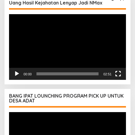
Uang Hasil Kejahatan Lenyap Jadi NMax
Pemutar
Video
00:00
02:51
BANG IPAT LOUNCHING PROGRAM PICK UP UNTUK
DESA ADAT
Pemutar
Video