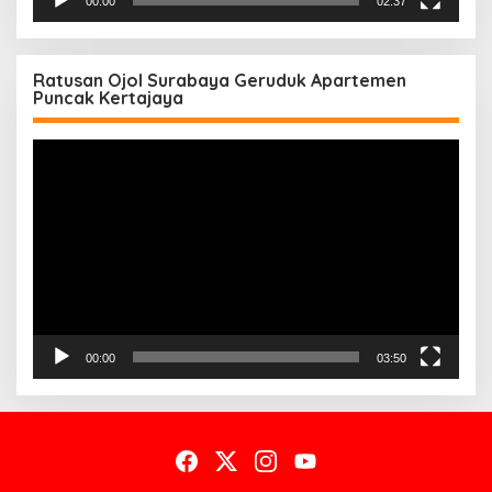
00:00
02:37
Ratusan Ojol Surabaya Geruduk Apartemen
Puncak Kertajaya
Pemutar
Video
00:00
03:50