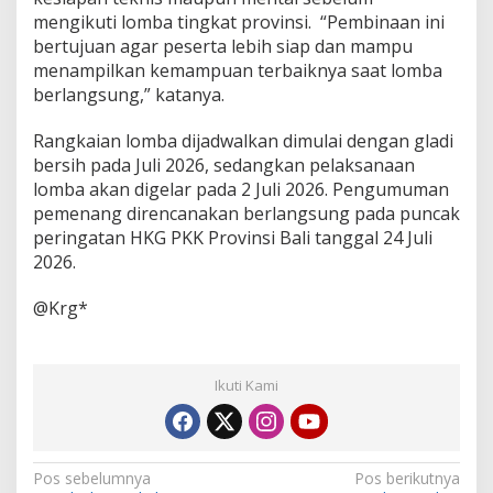
mengikuti lomba tingkat provinsi. “Pembinaan ini
bertujuan agar peserta lebih siap dan mampu
menampilkan kemampuan terbaiknya saat lomba
berlangsung,” katanya.
Rangkaian lomba dijadwalkan dimulai dengan gladi
bersih pada Juli 2026, sedangkan pelaksanaan
lomba akan digelar pada 2 Juli 2026. Pengumuman
pemenang direncanakan berlangsung pada puncak
peringatan HKG PKK Provinsi Bali tanggal 24 Juli
2026.
@Krg*
Ikuti Kami
N
Pos sebelumnya
Pos berikutnya