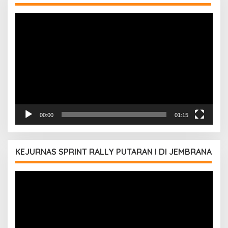
Pemutar
Video
00:00
01:15
KEJURNAS SPRINT RALLY PUTARAN I DI JEMBRANA
Pemutar
Video