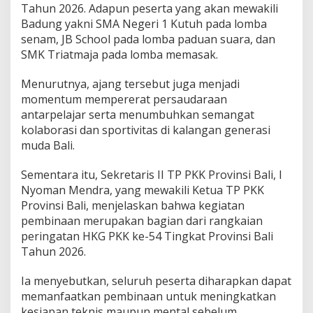
Tahun 2026. Adapun peserta yang akan mewakili
Badung yakni SMA Negeri 1 Kutuh pada lomba
senam, JB School pada lomba paduan suara, dan
SMK Triatmaja pada lomba memasak.
Menurutnya, ajang tersebut juga menjadi
momentum mempererat persaudaraan
antarpelajar serta menumbuhkan semangat
kolaborasi dan sportivitas di kalangan generasi
muda Bali.
Sementara itu, Sekretaris II TP PKK Provinsi Bali, I
Nyoman Mendra, yang mewakili Ketua TP PKK
Provinsi Bali, menjelaskan bahwa kegiatan
pembinaan merupakan bagian dari rangkaian
peringatan HKG PKK ke-54 Tingkat Provinsi Bali
Tahun 2026.
Ia menyebutkan, seluruh peserta diharapkan dapat
memanfaatkan pembinaan untuk meningkatkan
kesiapan teknis maupun mental sebelum