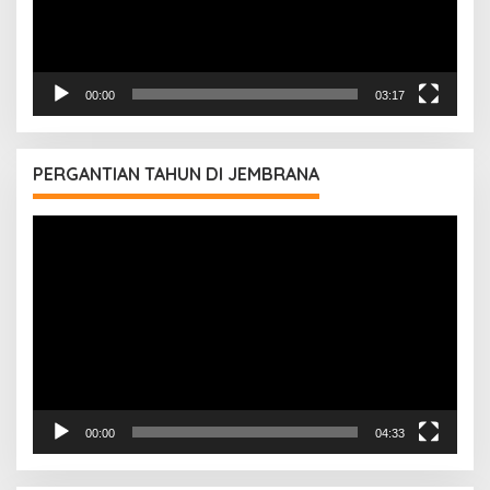
00:00
03:17
PERGANTIAN TAHUN DI JEMBRANA
Pemutar
Video
00:00
04:33