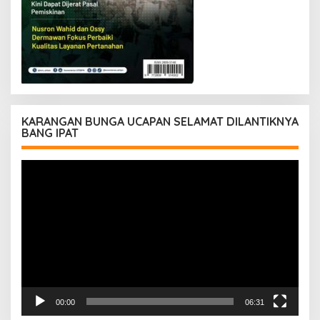
KARANGAN BUNGA UCAPAN SELAMAT DILANTIKNYA
BANG IPAT
Pemutar
Video
00:00
06:31