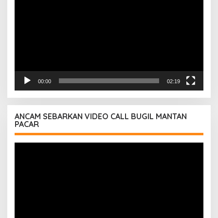
00:00
02:19
ANCAM SEBARKAN VIDEO CALL BUGIL MANTAN
PACAR
Pemutar
Video