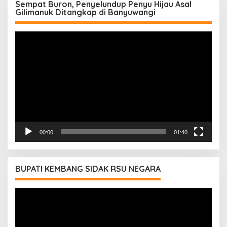
Sempat Buron, Penyelundup Penyu Hijau Asal
Gilimanuk Ditangkap di Banyuwangi
Pemutar
Video
00:00
01:40
BUPATI KEMBANG SIDAK RSU NEGARA
Pemutar
Video