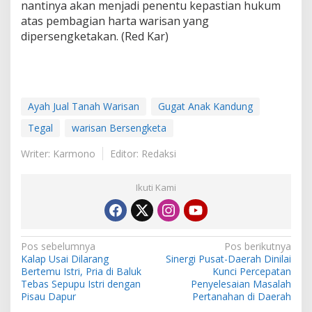
nantinya akan menjadi penentu kepastian hukum
atas pembagian harta warisan yang
dipersengketakan. (Red Kar)
Ayah Jual Tanah Warisan
Gugat Anak Kandung
Tegal
warisan Bersengketa
Writer: Karmono
Editor: Redaksi
Ikuti Kami
N
Pos sebelumnya
Pos berikutnya
Kalap Usai Dilarang
Sinergi Pusat-Daerah Dinilai
a
Bertemu Istri, Pria di Baluk
Kunci Percepatan
v
Tebas Sepupu Istri dengan
Penyelesaian Masalah
Pisau Dapur
Pertanahan di Daerah
i