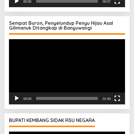
00:00
00:57
Sempat Buron, Penyelundup Penyu Hijau Asal
Gilimanuk Ditangkap di Banyuwangi
Pemutar
Video
00:00
01:40
BUPATI KEMBANG SIDAK RSU NEGARA
Pemutar