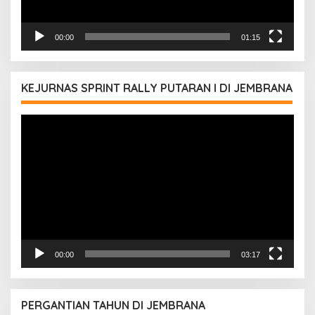
00:00
01:15
KEJURNAS SPRINT RALLY PUTARAN I DI JEMBRANA
Pemutar
Video
00:00
03:17
PERGANTIAN TAHUN DI JEMBRANA