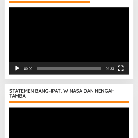
Pemutar
Video
00:00
04:33
STATEMEN BANG-IPAT, WINASA DAN NENGAH
TAMBA
Pemutar
Video