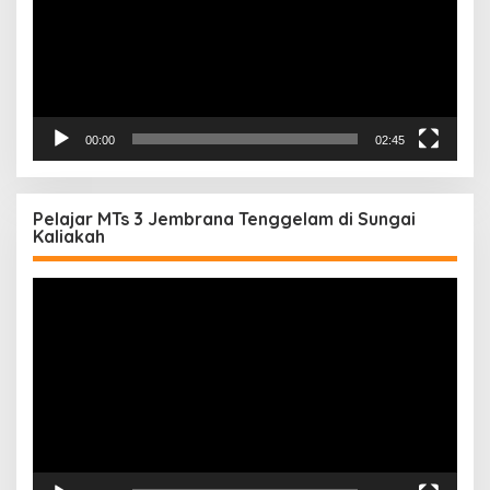
00:00
02:45
Pelajar MTs 3 Jembrana Tenggelam di Sungai
Kaliakah
Pemutar
Video