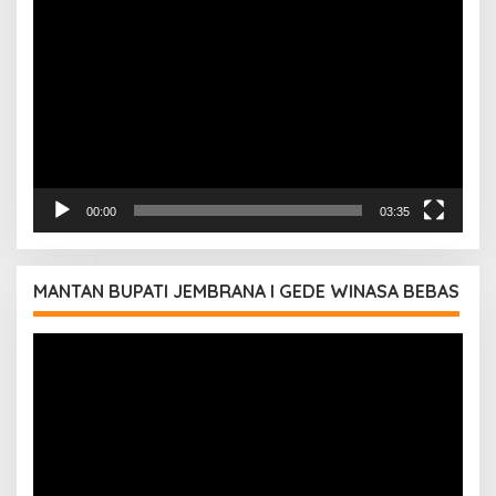
Video
00:00
03:35
MANTAN BUPATI JEMBRANA I GEDE WINASA BEBAS
Pemutar
Video