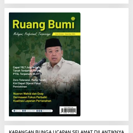
KARANGAN BUNGA UCAPAN SELAMAT DILANTIKNYA