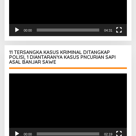
00:00
04:31
11 TERSANGKA KASUS KRIMINAL DITANGKAP
POLISI, 1 DIANTARANYA KASUS PNCURIAN SAPI
ASAL BANJAR SAWE
Pemutar
Video
00:00
02:19