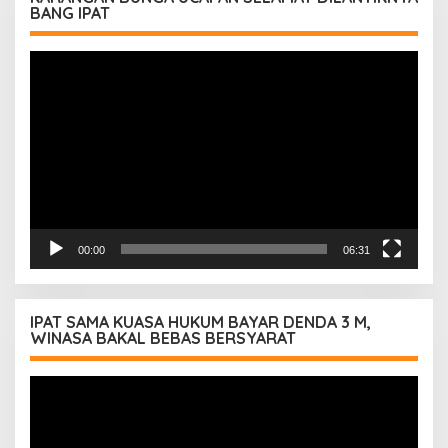
BANG IPAT
Pemutar
Video
00:00
06:31
IPAT SAMA KUASA HUKUM BAYAR DENDA 3 M,
WINASA BAKAL BEBAS BERSYARAT
Pemutar
Video