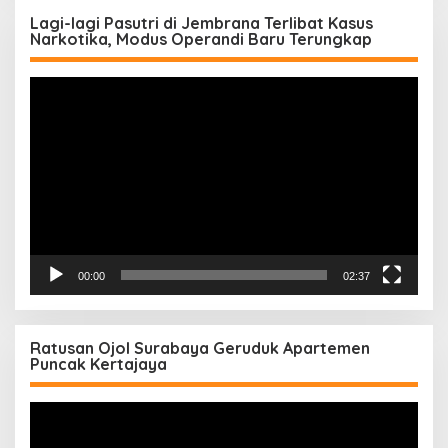
Lagi-lagi Pasutri di Jembrana Terlibat Kasus
Narkotika, Modus Operandi Baru Terungkap
Pemutar
Video
00:00
02:37
Ratusan Ojol Surabaya Geruduk Apartemen
Puncak Kertajaya
Pemutar
Video