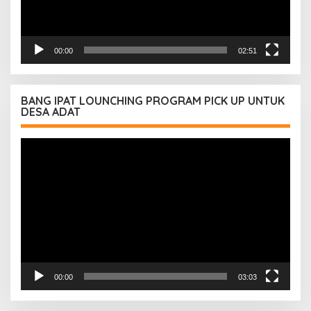
00:00
02:51
BANG IPAT LOUNCHING PROGRAM PICK UP UNTUK
DESA ADAT
Pemutar
Video
00:00
03:03