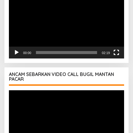
Video
00:00
02:19
ANCAM SEBARKAN VIDEO CALL BUGIL MANTAN
PACAR
Pemutar
Video