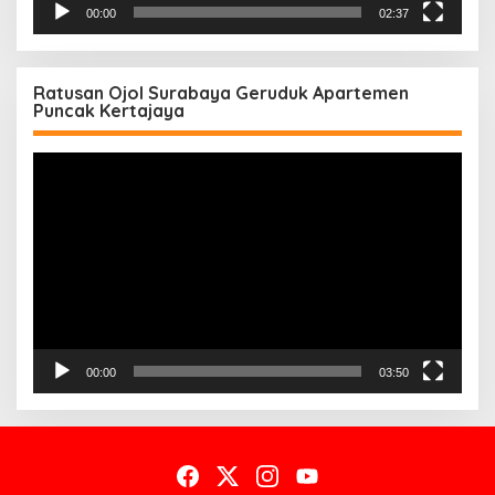
00:00
02:37
Ratusan Ojol Surabaya Geruduk Apartemen
Puncak Kertajaya
Pemutar
Video
00:00
03:50