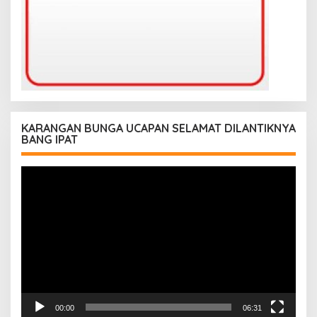
KARANGAN BUNGA UCAPAN SELAMAT DILANTIKNYA
BANG IPAT
Pemutar
Video
00:00
06:31