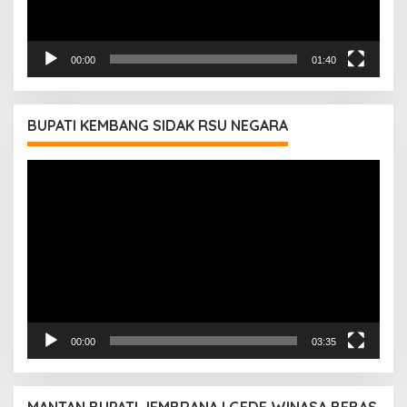
00:00
01:40
BUPATI KEMBANG SIDAK RSU NEGARA
Pemutar
Video
00:00
03:35
MANTAN BUPATI JEMBRANA I GEDE WINASA BEBAS