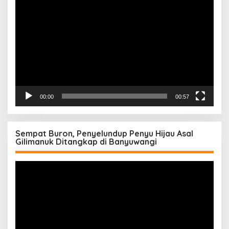
Video
00:00
00:57
Sempat Buron, Penyelundup Penyu Hijau Asal
Gilimanuk Ditangkap di Banyuwangi
Pemutar
Video