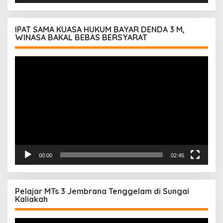
IPAT SAMA KUASA HUKUM BAYAR DENDA 3 M,
WINASA BAKAL BEBAS BERSYARAT
Pemutar
Video
00:00
02:45
Pelajar MTs 3 Jembrana Tenggelam di Sungai
Kaliakah
Pemutar