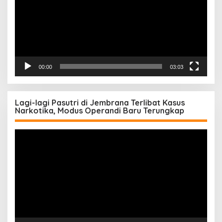
00:00
03:03
Lagi-lagi Pasutri di Jembrana Terlibat Kasus
Narkotika, Modus Operandi Baru Terungkap
Pemutar
Video