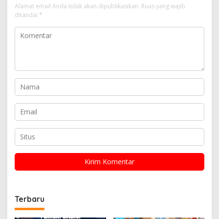
Alamat email Anda tidak akan dipublikasikan.
Ruas yang wajib
ditandai
*
Terbaru