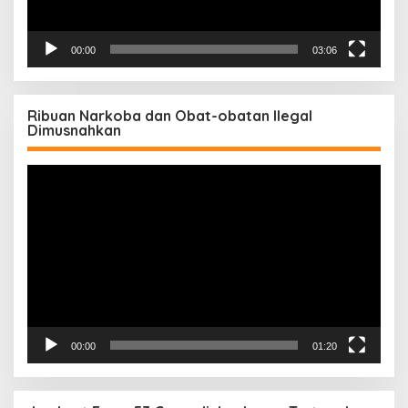
00:00
03:06
Ribuan Narkoba dan Obat-obatan Ilegal
Dimusnahkan
Pemutar
Video
00:00
01:20