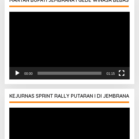
Pemutar
Video
00:00
01:15
KEJURNAS SPRINT RALLY PUTARAN I DI JEMBRANA
Pemutar
Video