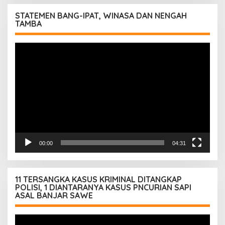
STATEMEN BANG-IPAT, WINASA DAN NENGAH
TAMBA
Pemutar
Video
00:00
04:31
11 TERSANGKA KASUS KRIMINAL DITANGKAP
POLISI, 1 DIANTARANYA KASUS PNCURIAN SAPI
ASAL BANJAR SAWE
Pemutar