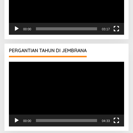
00:00
03:17
PERGANTIAN TAHUN DI JEMBRANA
Pemutar
Video
00:00
04:33