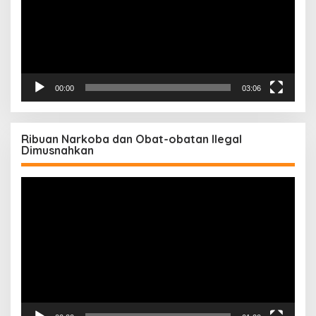
00:00
03:06
Ribuan Narkoba dan Obat-obatan Ilegal
Dimusnahkan
Pemutar
Video