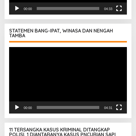
00:00
04:33
STATEMEN BANG-IPAT, WINASA DAN NENGAH
TAMBA
Pemutar
Video
00:00
04:31
11 TERSANGKA KASUS KRIMINAL DITANGKAP
POLISI, 1 DIANTARANYA KASUS PNCURIAN SAPI