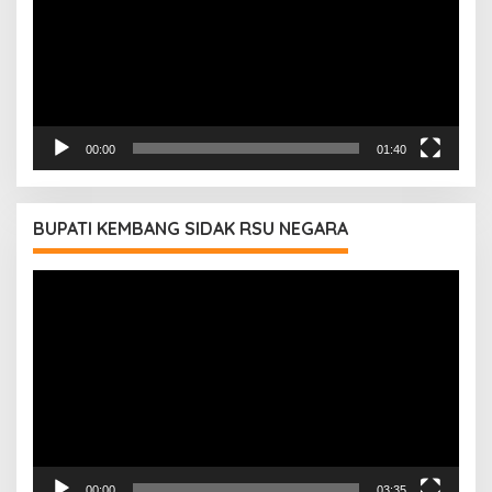
00:00
01:40
BUPATI KEMBANG SIDAK RSU NEGARA
Pemutar
Video
00:00
03:35