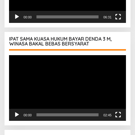
00:00
06:31
IPAT SAMA KUASA HUKUM BAYAR DENDA 3 M,
WINASA BAKAL BEBAS BERSYARAT
Pemutar
Video
00:00
02:45