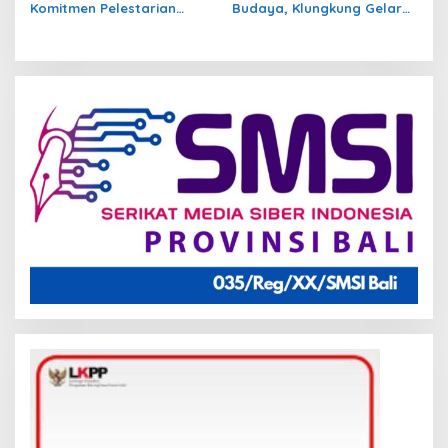
Komitmen Pelestarian
Budaya, Klungkung Gelar
Tradisi Seni dan Budaya
Seminar WBTB Tahun 2026
Bali