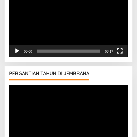
00:00
03:17
PERGANTIAN TAHUN DI JEMBRANA
Pemutar
Video