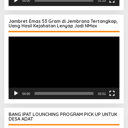
00:00
01:20
Jambret Emas 53 Gram di Jembrana Tertangkap,
Uang Hasil Kejahatan Lenyap Jadi NMax
Pemutar
Video
00:00
02:51
BANG IPAT LOUNCHING PROGRAM PICK UP UNTUK
DESA ADAT