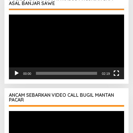
ASAL BANJAR SAWE
Pemutar
Video
00:00
02:19
ANCAM SEBARKAN VIDEO CALL BUGIL MANTAN
PACAR
Pemutar
Video