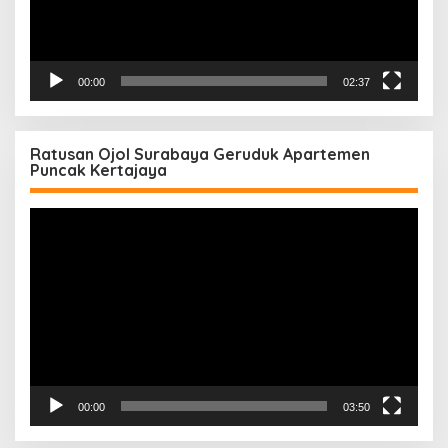
00:00
02:37
Ratusan Ojol Surabaya Geruduk Apartemen
Puncak Kertajaya
Pemutar
Video
00:00
03:50