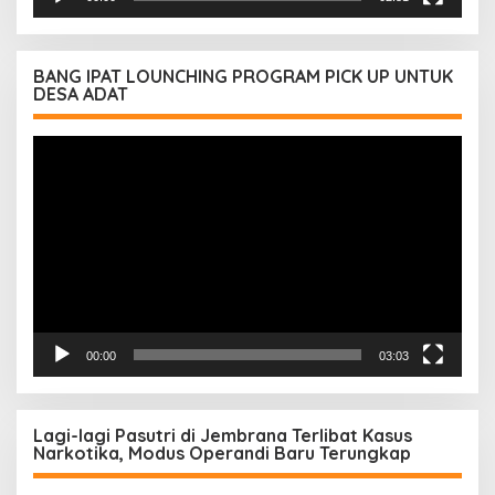
BANG IPAT LOUNCHING PROGRAM PICK UP UNTUK
DESA ADAT
Pemutar
Video
00:00
03:03
Lagi-lagi Pasutri di Jembrana Terlibat Kasus
Narkotika, Modus Operandi Baru Terungkap