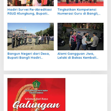
Hadiri Survei Re-Akreditasi
Tingkatkan Kompetensi
RSUD Klungkung, Bupati
Numerasi Guru di Bangli,
Satria Harap Tingkatkan
Pemkab Gelar Seminar
Kualitas Pelayanan
GASING
Bangun Negeri dari Desa,
Alami Gangguan Jiwa,
Bupati Bangli Hadiri
Lelaki di Bakas Kembali
Pembukaan TMMD ke-129 di
Kumat Setalah Sebulan Tak
Sekardadi
Konsumsi Obat