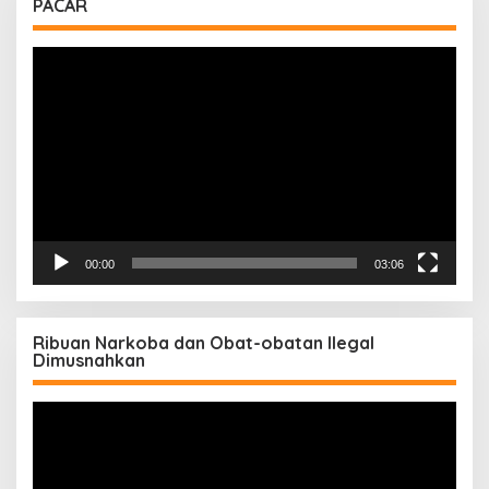
PACAR
Pemutar
Video
00:00
03:06
Ribuan Narkoba dan Obat-obatan Ilegal
Dimusnahkan
Pemutar
Video