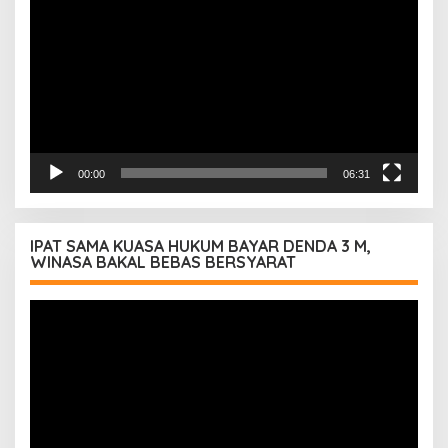
Video
00:00
06:31
IPAT SAMA KUASA HUKUM BAYAR DENDA 3 M,
WINASA BAKAL BEBAS BERSYARAT
Pemutar
Video