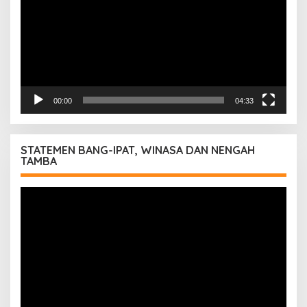
00:00
04:33
STATEMEN BANG-IPAT, WINASA DAN NENGAH
TAMBA
Pemutar
Video