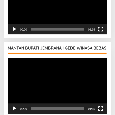
00:00
03:35
MANTAN BUPATI JEMBRANA I GEDE WINASA BEBAS
Pemutar
Video
00:00
01:15