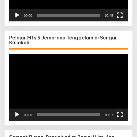
00:00
02:45
Pelajar MTs 3 Jembrana Tenggelam di Sungai
Kaliakah
Pemutar
Video
00:00
00:57