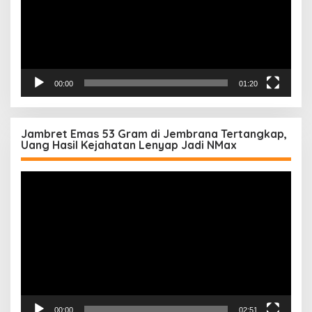
00:00
01:20
Jambret Emas 53 Gram di Jembrana Tertangkap,
Uang Hasil Kejahatan Lenyap Jadi NMax
Pemutar
Video
00:00
02:51